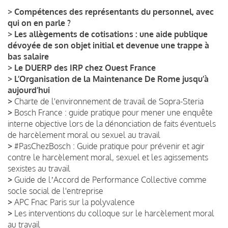
>
Compétences des représentants du personnel, avec
qui on en parle ?
>
Les allègements de cotisations : une aide publique
dévoyée de son objet initial et devenue une trappe à
bas salaire
>
Le DUERP des IRP chez Ouest France
>
L’Organisation de la Maintenance De Rome jusqu’à
aujourd’hui
>
Charte de l'environnement de travail de Sopra-Steria
>
Bosch France : guide pratique pour mener une enquête
interne objective lors de la dénonciation de faits éventuels
de harcèlement moral ou sexuel au travail
>
#PasChezBosch : Guide pratique pour prévenir et agir
contre le harcèlement moral, sexuel et les agissements
sexistes au travail
>
Guide de lʼAccord de Performance Collective comme
socle social de l'entreprise
>
APC Fnac Paris sur la polyvalence
>
Les interventions du colloque sur le harcèlement moral
au travail