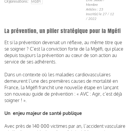
Organisations
MGEFI
Membre
Articles : 23
Inscrit(e) le 27 / 12
/ 2022
La prévention, un pilier stratégique pour la Mgéfi
Et si la prévention devenait un réflexe, au même titre que
se soigner ? C’est la conviction forte de la Mgéfi, qui place
depuis toujours la prévention au cœur de son action au
service de ses adhérents.
Dans un contexte où les maladies cardiovasculaires
demeurent l’une des premières causes de mortalité en
France, la Mgéfi franchit une nouvelle étape en lançant
son nouveau guide de prévention : « AVC : Agir, c’est déjà
soigner ! ».
Un enjeu majeur de santé publique
Avec près de 140 000 victimes par an, l’accident vasculaire