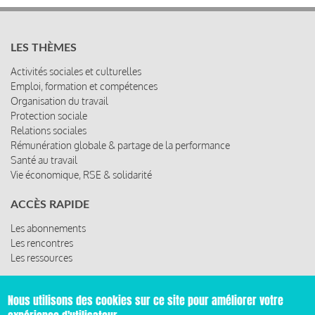
LES THÈMES
Activités sociales et culturelles
Emploi, formation et compétences
Organisation du travail
Protection sociale
Relations sociales
Rémunération globale & partage de la performance
Santé au travail
Vie économique, RSE & solidarité
ACCÈS RAPIDE
Les abonnements
Les rencontres
Les ressources
Nous utilisons des cookies sur ce site pour améliorer votre
© 2019 Miroir Social - Réalisé par
Cafffeine