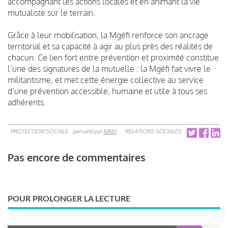
accompagnant les actions locales et en animant la vie
mutualiste sur le terrain.
Grâce à leur mobilisation, la Mgéfi renforce son ancrage
territorial et sa capacité à agir au plus près des réalités de
chacun. Ce lien fort entre prévention et proximité constitue
l’une des signatures de la mutuelle : la Mgéfi fait vivre le
militantisme, et met cette énergie collective au service
d’une prévention accessible, humaine et utile à tous ses
adhérents.
PROTECTION SOCIALE
parrainé par
MNH
RELATIONS SOCIALES
Pas encore de commentaires
POUR PROLONGER LA LECTURE