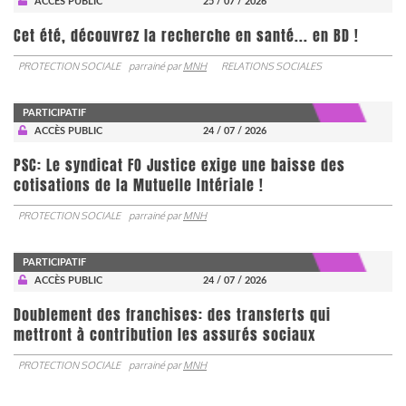
ACCÈS PUBLIC
25 / 07 / 2026
Cet été, découvrez la recherche en santé... en BD !
PROTECTION SOCIALE
parrainé par
MNH
RELATIONS SOCIALES
PARTICIPATIF
ACCÈS PUBLIC
24 / 07 / 2026
PSC: Le syndicat FO Justice exige une baisse des
cotisations de la Mutuelle Intériale !
PROTECTION SOCIALE
parrainé par
MNH
PARTICIPATIF
ACCÈS PUBLIC
24 / 07 / 2026
Doublement des franchises: des transferts qui
mettront à contribution les assurés sociaux
PROTECTION SOCIALE
parrainé par
MNH