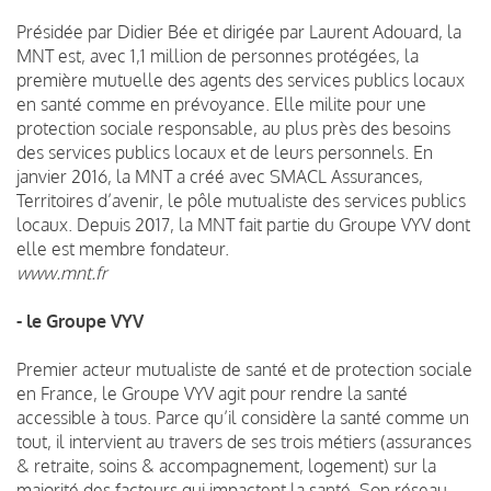
Présidée par Didier Bée et dirigée par Laurent Adouard, la
MNT est, avec 1,1 million de personnes protégées, la
première mutuelle des agents des services publics locaux
en santé comme en prévoyance. Elle milite pour une
protection sociale responsable, au plus près des besoins
des services publics locaux et de leurs personnels. En
janvier 2016, la MNT a créé avec SMACL Assurances,
Territoires d’avenir, le pôle mutualiste des services publics
locaux. Depuis 2017, la MNT fait partie du Groupe VYV dont
elle est membre fondateur.
www.mnt.fr
- le Groupe VYV
Premier acteur mutualiste de santé et de protection sociale
en France, le Groupe VYV agit pour rendre la santé
accessible à tous. Parce qu’il considère la santé comme un
tout, il intervient au travers de ses trois métiers (assurances
& retraite, soins & accompagnement, logement) sur la
majorité des facteurs qui impactent la santé. Son réseau