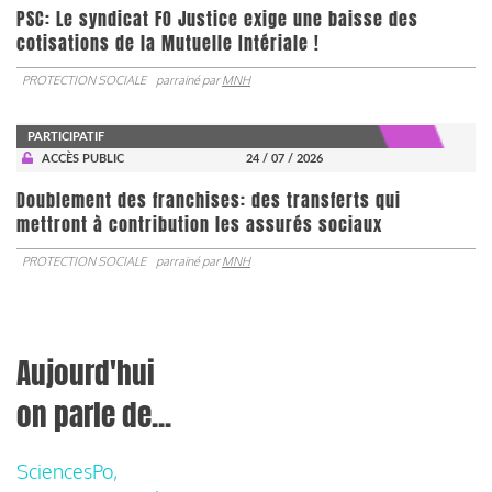
PSC: Le syndicat FO Justice exige une baisse des
cotisations de la Mutuelle Intériale !
PROTECTION SOCIALE
parrainé par
MNH
PARTICIPATIF
ACCÈS PUBLIC
24 / 07 / 2026
Doublement des franchises: des transferts qui
mettront à contribution les assurés sociaux
PROTECTION SOCIALE
parrainé par
MNH
Aujourd'hui
on parle de...
SciencesPo,