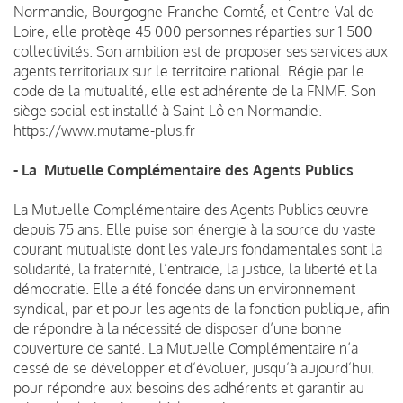
Normandie, Bourgogne-Franche-Comté́, et Centre-Val de
Loire, elle protège 45 000 personnes réparties sur 1 500
collectivités. Son ambition est de proposer ses services aux
agents territoriaux sur le territoire national. Régie par le
code de la mutualité, elle est adhérente de la FNMF. Son
siège social est installé à Saint-Lô en Normandie.
https://www.mutame-plus.fr
- La Mutuelle Complémentaire des Agents Publics
La Mutuelle Complémentaire des Agents Publics œuvre
depuis 75 ans. Elle puise son énergie à la source du vaste
courant mutualiste dont les valeurs fondamentales sont la
solidarité, la fraternité, l’entraide, la justice, la liberté et la
démocratie. Elle a été fondée dans un environnement
syndical, par et pour les agents de la fonction publique, afin
de répondre à la nécessité de disposer d’une bonne
couverture de santé. La Mutuelle Complémentaire n’a
cessé de se développer et d’évoluer, jusqu’à aujourd’hui,
pour répondre aux besoins des adhérents et garantir au