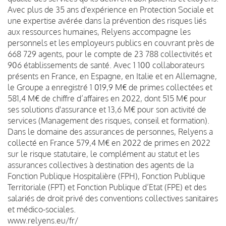
Avec plus de 35 ans d'expérience en Protection Sociale et
une expertise avérée dans la prévention des risques liés
aux ressources humaines, Relyens accompagne les
personnels et les employeurs publics en couvrant près de
668 729 agents, pour le compte de 23 788 collectivités et
906 établissements de santé. Avec 1 100 collaborateurs
présents en France, en Espagne, en Italie et en Allemagne,
le Groupe a enregistré 1 019,9 M€ de primes collectées et
581,4 M€ de chiffre d’affaires en 2022, dont 515 M€ pour
ses solutions d'assurance et 13,6 M€ pour son activité de
services (Management des risques, conseil et formation).
Dans le domaine des assurances de personnes, Relyens a
collecté en France 579,4 M€ en 2022 de primes en 2022
sur le risque statutaire, le complément au statut et les
assurances collectives à destination des agents de la
Fonction Publique Hospitalière (FPH), Fonction Publique
Territoriale (FPT) et Fonction Publique d’Etat (FPE) et des
salariés de droit privé des conventions collectives sanitaires
et médico-sociales.
www.relyens.eu/fr/