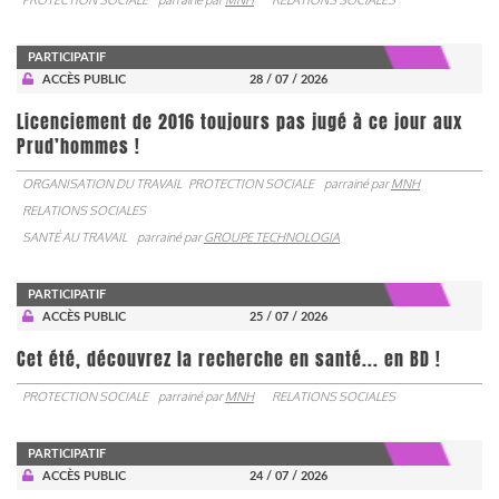
PARTICIPATIF
ACCÈS PUBLIC
28 / 07 / 2026
Licenciement de 2016 toujours pas jugé à ce jour aux
Prud’hommes !
ORGANISATION DU TRAVAIL
PROTECTION SOCIALE
parrainé par
MNH
RELATIONS SOCIALES
SANTÉ AU TRAVAIL
parrainé par
GROUPE TECHNOLOGIA
PARTICIPATIF
ACCÈS PUBLIC
25 / 07 / 2026
Cet été, découvrez la recherche en santé... en BD !
PROTECTION SOCIALE
parrainé par
MNH
RELATIONS SOCIALES
PARTICIPATIF
ACCÈS PUBLIC
24 / 07 / 2026