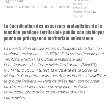
Organisations
Abonné
ÉLUE MNT - ADMINISTRATEUR MUTUALITÉ FRANÇAISE GRAND SUD SSAM
Articles : 24
Inscrit(e) le 31 / 07
/ 2023
La Coordination des assureurs mutualistes de la
fonction publique territoriale publie son plaidoyer
pour une prévoyance territoriale universelle
La Coordination des assureurs mutualistes de la fonction
publique territoriale — INTÉRIALE, la Mutuelle Nationale
Territoriale (MNT), la Mutuelle Nationale des
Fonctionnaires des Collectivités Territoriales (MNFCT),
MUTAME & PLUS, Mutest, la Mutuelle de la Corse, la
Mutuelle Complémentaire des Agents Publics, l’UNMFT et
le groupe Relyens — vient de présenter son nouveau
plaidoyer en faveur d’une prévoyance territoriale
universelle, protectrice et soutenable pour les
collectivités.