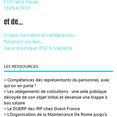
FO France travail,
SNPEA CFDT
et de...
Emploi, formation et compétences,
Relations sociales,
Vie économique, RSE & solidarité
LES RESSOURCES
>
Compétences des représentants du personnel, avec
qui on en parle ?
>
Les allègements de cotisations : une aide publique
dévoyée de son objet initial et devenue une trappe à
bas salaire
>
Le DUERP des IRP chez Ouest France
>
L’Organisation de la Maintenance De Rome jusqu’à