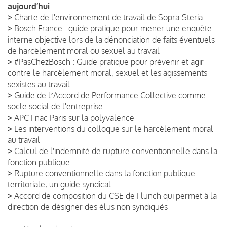
aujourd’hui
>
Charte de l'environnement de travail de Sopra-Steria
>
Bosch France : guide pratique pour mener une enquête
interne objective lors de la dénonciation de faits éventuels
de harcèlement moral ou sexuel au travail
>
#PasChezBosch : Guide pratique pour prévenir et agir
contre le harcèlement moral, sexuel et les agissements
sexistes au travail
>
Guide de lʼAccord de Performance Collective comme
socle social de l'entreprise
>
APC Fnac Paris sur la polyvalence
>
Les interventions du colloque sur le harcèlement moral
au travail
>
Calcul de l'indemnité de rupture conventionnelle dans la
fonction publique
>
Rupture conventionnelle dans la fonction publique
territoriale, un guide syndical
>
Accord de composition du CSE de Flunch qui permet à la
direction de désigner des élus non syndiqués