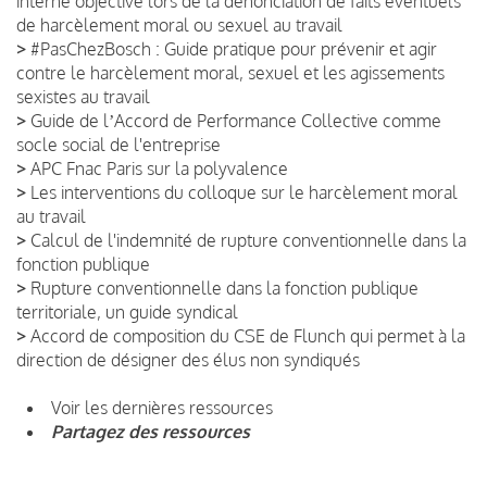
interne objective lors de la dénonciation de faits éventuels
de harcèlement moral ou sexuel au travail
>
#PasChezBosch : Guide pratique pour prévenir et agir
contre le harcèlement moral, sexuel et les agissements
sexistes au travail
>
Guide de lʼAccord de Performance Collective comme
socle social de l'entreprise
>
APC Fnac Paris sur la polyvalence
>
Les interventions du colloque sur le harcèlement moral
au travail
>
Calcul de l'indemnité de rupture conventionnelle dans la
fonction publique
>
Rupture conventionnelle dans la fonction publique
territoriale, un guide syndical
>
Accord de composition du CSE de Flunch qui permet à la
direction de désigner des élus non syndiqués
Voir les dernières ressources
Partagez des ressources