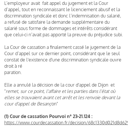
L’employeur avait fait appel du jugement et la Cour
d’appel, tout en reconnaissant le licenciement abusif et la
discrimination syndicale et donc l’indemnisation du salarié,
a refusé de satisfaire la demande supplémentaire du
salarié sous forme de dommages et intérêts considérant
que celui-ci n’avait pas apporté la preuve du préjudice subi.
La Cour de cassation a finalement cassé le jugement de la
Cour d’appel sur ce dernier point, considérant que le seul
constat de l'existence d'une discrimination syndicale ouvre
droit à ré
paration.
Elle a annulé la décision de la cour d'appel de Dijon et
"
remet, sur ce point, l'affaire et les parties dans l'état où
elles se trouvaient avant cet arrêt et les renvoie devant la
cour d'appel de Besanç
on"
(1) Cour de cassation Pourvoi n° 23-21.124 :
https://www.courdecassation.fr/decision/68c1330d021d8d62