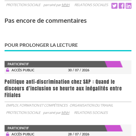
PROTECTION SOCIALE
parrainé par
MNH
RELATIONS SOCIALES
Pas encore de commentaires
POUR PROLONGER LA LECTURE
PARTICIPATIF
ACCÈS PUBLIC
30 / 07 / 2026
Politique anti-discrimination chez SAP : Quand le
discours d’inclusion se heurte aux inégalités entre
Filiales
EMPLOI, FORMATION ET COMPÉTENCES
ORGANISATION DU TRAVAIL
PROTECTION SOCIALE
parrainé par
MNH
RELATIONS SOCIALES
PARTICIPATIF
ACCÈS PUBLIC
28 / 07 / 2026