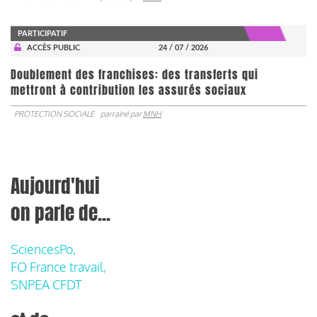
PARTICIPATIF
ACCÈS PUBLIC
24 / 07 / 2026
Doublement des franchises: des transferts qui
mettront à contribution les assurés sociaux
PROTECTION SOCIALE
parrainé par
MNH
Aujourd'hui
on parle de...
SciencesPo,
FO France travail,
SNPEA CFDT