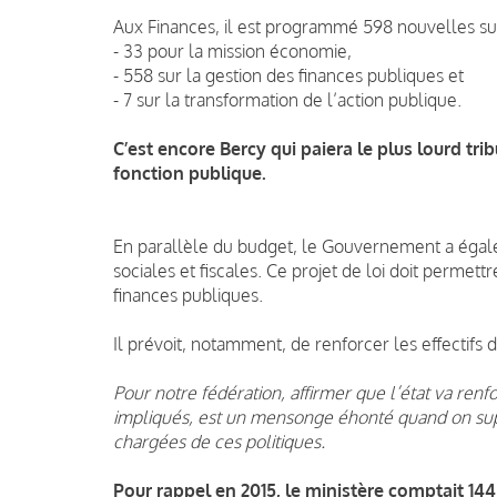
Aux Finances, il est programmé 598 nouvelles su
- 33 pour la mission économie,
- 558 sur la gestion des finances publiques et
- 7 sur la transformation de l’action publique.
C’est encore Bercy qui paiera le plus lourd tr
fonction publique.
En parallèle du budget, le Gouvernement a égale
sociales et fiscales. Ce projet de loi doit permettr
finances publiques.
Il prévoit, notamment, de renforcer les effectifs 
Pour notre fédération, affirmer que l’état va renf
impliqués, est un mensonge éhonté quand on sup
chargées de ces politiques.
Pour rappel en 2015, le ministère comptait 14