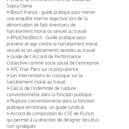
Sopra-Steria
>
Bosch France : guide pratique pour mener
une enquête interne objective lors de la
dénonciation de faits éventuels de
harcèlement moral ou sexuel au travail
>
#PasChezBosch : Guide pratique pour
prévenir et agir contre le harcèlement moral,
sexuel et les agissements sexistes au travail
>
Guide de lʼAccord de Performance
Collective comme socle social de l'entreprise
>
APC Fnac Paris sur la polyvalence
>
Les interventions du colloque sur le
harcèlement moral au travail
>
Calcul de l'indemnité de rupture
conventionnelle dans la fonction publique
>
Rupture conventionnelle dans la fonction
publique territoriale, un guide syndical
>
Accord de composition du CSE de Flunch
qui permet à la direction de désigner des élus
non syndiqués