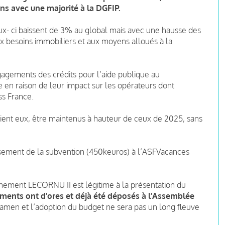
ns avec une majorité à la DGFIP.
ceux- ci baissent de 3% au global mais avec une hausse des
ux besoins immobiliers et aux moyens alloués à la
agements des crédits pour l’aide publique au
en raison de leur impact sur les opérateurs dont
s France.
vraient eux, être maintenus à hauteur de ceux de 2025, sans
ersement de la subvention (450keuros) à l’ASFVacances
rnement LECORNU II est légitime à la présentation du
ments ont d’ores et déjà été déposés à l’Assemblée
examen et l’adoption du budget ne sera pas un long fleuve