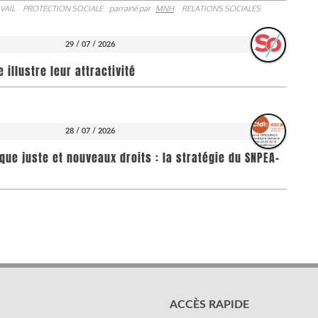
VAIL
PROTECTION SOCIALE
parrainé par
MNH
RELATIONS SOCIALES
29 / 07 / 2026
illustre leur attractivité
28 / 07 / 2026
que juste et nouveaux droits : la stratégie du SNPEA-
ACCÈS RAPIDE