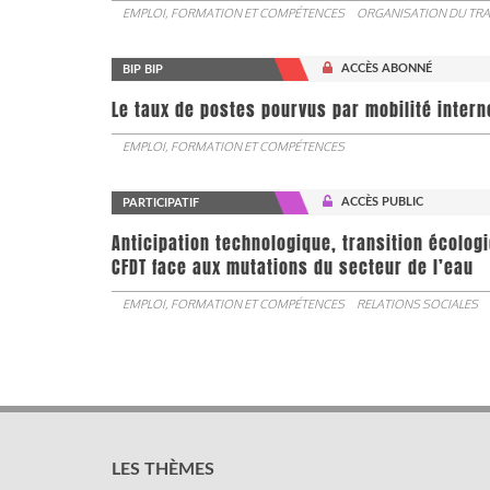
EMPLOI, FORMATION ET COMPÉTENCES
ORGANISATION DU TRA
ACCÈS ABONNÉ
BIP BIP
Le taux de postes pourvus par mobilité interne 
EMPLOI, FORMATION ET COMPÉTENCES
ACCÈS PUBLIC
PARTICIPATIF
Anticipation technologique, transition écologi
CFDT face aux mutations du secteur de l’eau
EMPLOI, FORMATION ET COMPÉTENCES
RELATIONS SOCIALES
LES THÈMES