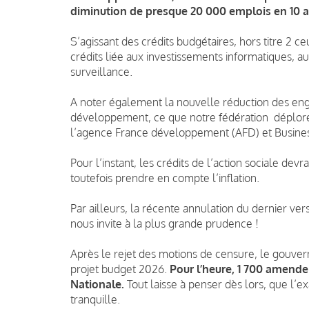
diminution de presque 20 000 emplois en 10 a
S’agissant des crédits budgétaires, hors titre 2 
crédits liée aux investissements informatiques, a
surveillance.
A noter également la nouvelle réduction des eng
développement, ce que notre fédération déplore 
l’agence France développement (AFD) et Busines
Pour l’instant, les crédits de l’action sociale de
toutefois prendre en compte l’inflation.
Par ailleurs, la récente annulation du dernier v
nous invite à la plus grande prudence !
Après le rejet des motions de censure, le gouve
projet budget 2026.
Pour l’heure, 1 700 amende
Nationale.
Tout laisse à penser dès lors, que l’
tranquille.