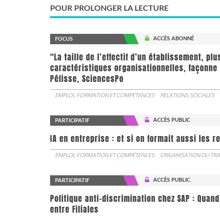
POUR PROLONGER LA LECTURE
ACCÈS ABONNÉ
FOCUS
“La taille de l’effectif d’un établissement, pl
caractéristiques organisationnelles, façonne 
Pélisse, SciencesPo
EMPLOI, FORMATION ET COMPÉTENCES
RELATIONS SOCIALES
ACCÈS PUBLIC
PARTICIPATIF
IA en entreprise : et si on formait aussi les 
EMPLOI, FORMATION ET COMPÉTENCES
ORGANISATION DU TRA
ACCÈS PUBLIC
PARTICIPATIF
Politique anti-discrimination chez SAP : Quand
entre Filiales