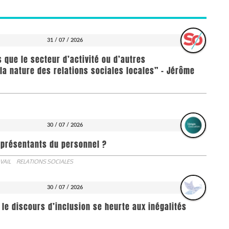
31 / 07 / 2026
us que le secteur d’activité ou d’autres
la nature des relations sociales locales” - Jérôme
30 / 07 / 2026
représentants du personnel ?
VAIL
RELATIONS SOCIALES
30 / 07 / 2026
 le discours d’inclusion se heurte aux inégalités