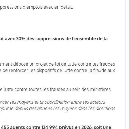
ppressions d’emplois avec en détail:
ibut avec 30% des suppressions de l’ensemble de la
ment déposé un projet de loi de lutte contre les fraudes
e de renforcer les dispositifs de lutte contre la fraude aux
de lutte contre toutes les fraudes au sein des ministères.
orcer les moyens et la coordination entre les acteurs
prime depuis des années les moyens dans les directions
4 455 agents contre 124 994 prévus en 2026, soit une