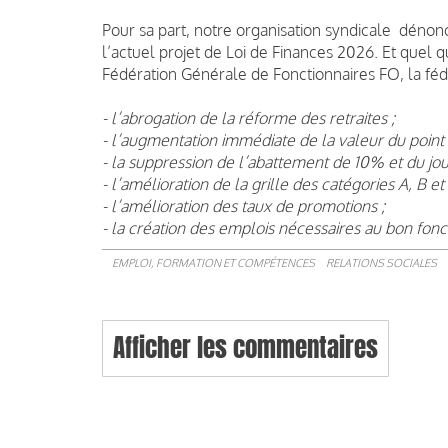
Pour sa part, notre organisation syndicale déno
l’actuel projet de Loi de Finances 2026. Et quel q
Fédération Générale de Fonctionnaires FO, la féd
- l’abrogation de la réforme des retraites ;
- l’augmentation immédiate de la valeur du point 
- la suppression de l’abattement de 10% et du jou
- l’amélioration de la grille des catégories A, B et 
- l’amélioration des taux de promotions ;
- la création des emplois nécessaires au bon fon
EMPLOI, FORMATION ET COMPÉTENCES
RELATIONS SOCIALES
Afficher les commentaires