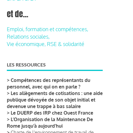
et de...
Emploi, formation et compétences,
Relations sociales,
Vie économique, RSE & solidarité
LES RESSOURCES
>
Compétences des représentants du
personnel, avec qui on en parle ?
>
Les allègements de cotisations : une aide
publique dévoyée de son objet initial et
devenue une trappe à bas salaire
>
Le DUERP des IRP chez Ouest France
>
L’Organisation de la Maintenance De
Rome jusqu’à aujourd’hui
>
Charte de l'environnement de travail de