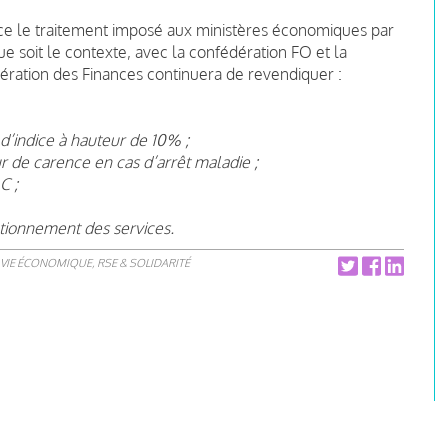
nce le traitement imposé aux ministères économiques par
ue soit le contexte, avec la confédération FO et la
ération des Finances continuera de revendiquer :
d’indice à hauteur de 10% ;
r de carence en cas d’arrêt maladie ;
C ;
ctionnement des services.
VIE ÉCONOMIQUE, RSE & SOLIDARITÉ