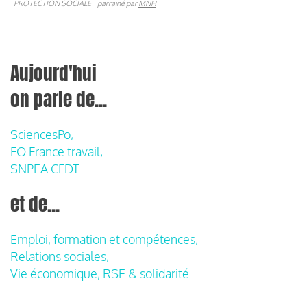
PROTECTION SOCIALE
parrainé par
MNH
Aujourd'hui
on parle de...
SciencesPo,
FO France travail,
SNPEA CFDT
et de...
Emploi, formation et compétences,
Relations sociales,
Vie économique, RSE & solidarité