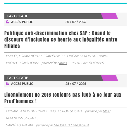
PARTICIPATIF
ACCÈS PUBLIC
30 / 07 / 2026
Politique anti-discrimination chez SAP : Quand le
discours d’inclusion se heurte aux inégalités entre
Filiales
EMPLOI, FORMATION ET COMPÉTENCES
ORGANISATION DU TRAVAIL
PROTECTION SOCIALE
parrainé par
MNH
RELATIONS SOCIALES
PARTICIPATIF
ACCÈS PUBLIC
28 / 07 / 2026
Licenciement de 2016 toujours pas jugé à ce jour aux
Prud’hommes !
ORGANISATION DU TRAVAIL
PROTECTION SOCIALE
parrainé par
MNH
RELATIONS SOCIALES
SANTÉ AU TRAVAIL
parrainé par
GROUPE TECHNOLOGIA