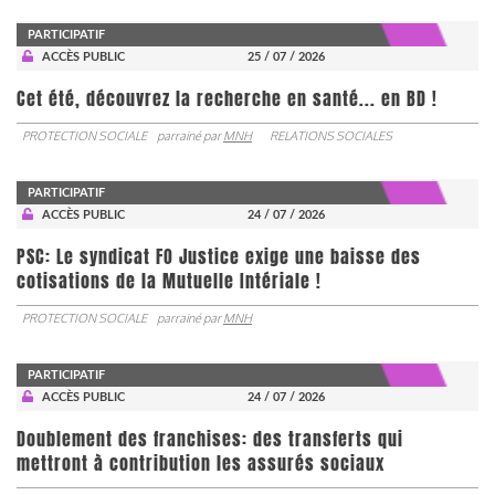
PARTICIPATIF
ACCÈS PUBLIC
25 / 07 / 2026
Cet été, découvrez la recherche en santé... en BD !
PROTECTION SOCIALE
parrainé par
MNH
RELATIONS SOCIALES
PARTICIPATIF
ACCÈS PUBLIC
24 / 07 / 2026
PSC: Le syndicat FO Justice exige une baisse des
cotisations de la Mutuelle Intériale !
PROTECTION SOCIALE
parrainé par
MNH
PARTICIPATIF
ACCÈS PUBLIC
24 / 07 / 2026
Doublement des franchises: des transferts qui
mettront à contribution les assurés sociaux