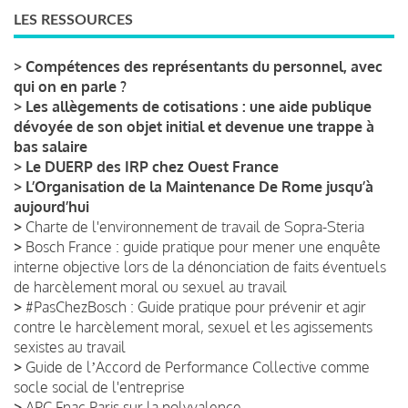
LES RESSOURCES
>
Compétences des représentants du personnel, avec
qui on en parle ?
>
Les allègements de cotisations : une aide publique
dévoyée de son objet initial et devenue une trappe à
bas salaire
>
Le DUERP des IRP chez Ouest France
>
L’Organisation de la Maintenance De Rome jusqu’à
aujourd’hui
>
Charte de l'environnement de travail de Sopra-Steria
>
Bosch France : guide pratique pour mener une enquête
interne objective lors de la dénonciation de faits éventuels
de harcèlement moral ou sexuel au travail
>
#PasChezBosch : Guide pratique pour prévenir et agir
contre le harcèlement moral, sexuel et les agissements
sexistes au travail
>
Guide de lʼAccord de Performance Collective comme
socle social de l'entreprise
>
APC Fnac Paris sur la polyvalence