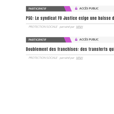
ACCÈS PUBLIC
PARTICIPATIF
PSC: Le syndicat FO Justice exige une baisse d
PROTECTION SOCIALE
parrainé par
MNH
ACCÈS PUBLIC
PARTICIPATIF
Doublement des franchises: des transferts qu
PROTECTION SOCIALE
parrainé par
MNH