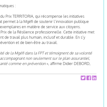
atiques :
du Prix TERRITORIA, qui récompense les initiatives
at permet à la Mgéfi de soutenir l’innovation publique
 exemplaires en matière de service aux citoyens.
 Prix de la Résilience professionnelle. Cette initiative met
 de travail plus humain, inclusif et durable. En s’y
évention et de bien-être au travail.
ité de la Mgéfi dans la FPT et témoignent de sa volonté
es accompagnant non seulement sur le plan assurantiel,
n santé comme en prévention
», affirme Didier DEBORD,