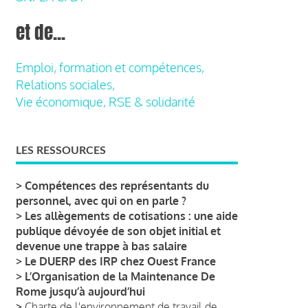
et de...
Emploi, formation et compétences,
Relations sociales,
Vie économique, RSE & solidarité
LES RESSOURCES
>
Compétences des représentants du
personnel, avec qui on en parle ?
>
Les allègements de cotisations : une aide
publique dévoyée de son objet initial et
devenue une trappe à bas salaire
>
Le DUERP des IRP chez Ouest France
>
L’Organisation de la Maintenance De
Rome jusqu’à aujourd’hui
>
Charte de l'environnement de travail de