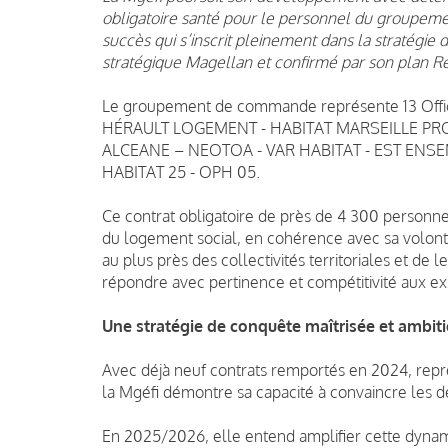
obligatoire santé pour le personnel du group
succès qui s’inscrit pleinement dans la stratégie d
stratégique Magellan et confirmé par son plan 
Le groupement de commande représente 13 Offices
HÉRAULT LOGEMENT - HABITAT MARSEILLE PRO
ALCEANE – NEOTOA - VAR HABITAT - EST ENSE
HABITAT 25 - OPH 05.
Ce contrat obligatoire de près de 4 300 personne
du logement social, en cohérence avec sa volont
au plus près des collectivités territoriales et de l
répondre avec pertinence et compétitivité aux ex
Une stratégie de conquête maîtrisée et ambit
Avec déjà neuf contrats remportés en 2024, rep
la Mgéfi démontre sa capacité à convaincre les dé
En 2025/2026, elle entend amplifier cette dynam