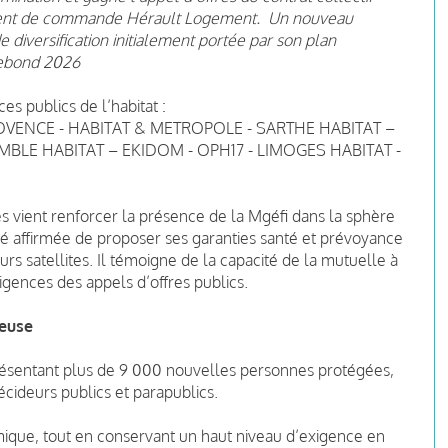
ement de commande Hérault Logement. Un nouveau
e diversification initialement portée par son plan
Rebond 2026
 publics de l’habitat :
VENCE - HABITAT & METROPOLE - SARTHE HABITAT –
MBLE HABITAT – EKIDOM - OPH17 - LIMOGES HABITAT -
s vient renforcer la présence de la Mgéfi dans la sphère
é affirmée de proposer ses garanties santé et prévoyance
eurs satellites. Il témoigne de la capacité de la mutuelle à
igences des appels d’offres publics.
ieuse
résentant plus de 9 000 nouvelles personnes protégées,
cideurs publics et parapublics.
ique, tout en conservant un haut niveau d’exigence en