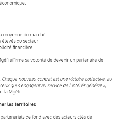
e économique.
e la moyenne du marché
us élevés du secteur
olidité financière
Mgéfi affirme sa volonté de devenir un partenaire de
. Chaque nouveau contrat est une victoire collective, au
ceux qui s’engagent au service de l’intérêt général
»,
e la Mgéfi.
r les territoires
 partenariats de fond avec des acteurs clés de