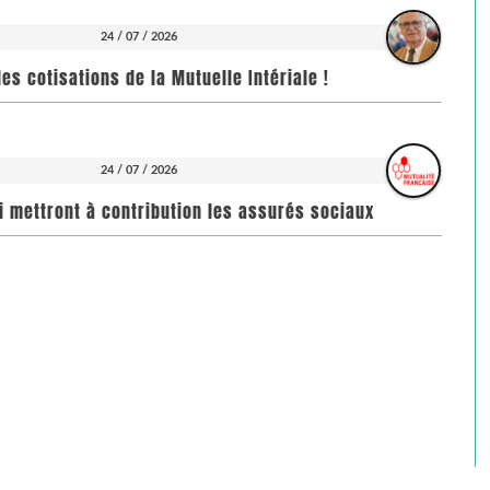
24 / 07 / 2026
es cotisations de la Mutuelle Intériale !
24 / 07 / 2026
i mettront à contribution les assurés sociaux