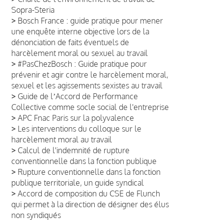
Sopra-Steria
>
Bosch France : guide pratique pour mener
une enquête interne objective lors de la
dénonciation de faits éventuels de
harcèlement moral ou sexuel au travail
>
#PasChezBosch : Guide pratique pour
prévenir et agir contre le harcèlement moral,
sexuel et les agissements sexistes au travail
>
Guide de lʼAccord de Performance
Collective comme socle social de l'entreprise
>
APC Fnac Paris sur la polyvalence
>
Les interventions du colloque sur le
harcèlement moral au travail
>
Calcul de l'indemnité de rupture
conventionnelle dans la fonction publique
>
Rupture conventionnelle dans la fonction
publique territoriale, un guide syndical
>
Accord de composition du CSE de Flunch
qui permet à la direction de désigner des élus
non syndiqués