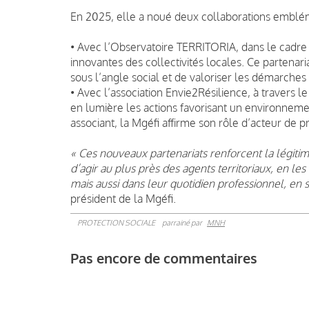
En 2025, elle a noué deux collaborations emblém
• Avec l’Observatoire TERRITORIA, dans le cadre 
innovantes des collectivités locales. Ce partenari
sous l’angle social et de valoriser les démarches
• Avec l’association Envie2Résilience, à travers le
en lumière les actions favorisant un environnement
associant, la Mgéfi affirme son rôle d’acteur de pr
« Ces nouveaux partenariats renforcent la légitim
d’agir au plus près des agents territoriaux, en l
mais aussi dans leur quotidien professionnel, e
président de la Mgéfi.
PROTECTION SOCIALE
parrainé par
MNH
Pas encore de commentaires