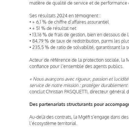
matière de qualité de service et de performanc
Ses résultats 2024 en témoignent :
• + 6,1 % de chiffre d’affaires assurantiel
• + 51 % de résultat net
• 13,16 % de frais de gestion, bien en dessous d
• 84,79 % de taux de redistribution, parmi les pl
• 235,5 % de ratio de solvabilité, garantissant la s
Acteur de référence de la protection sociale, la 
confiance pour l’ensemble des agents publics.
« Nous avançons avec rigueur, passion et lucidité
service de notre mission : protéger durablement 
conclut Christian PASQUETTI, directeur général d
Des partenariats structurants pour accompagne
Au-delà des contrats, la Mgéfi s’engage dans des
l’écosystème territorial.