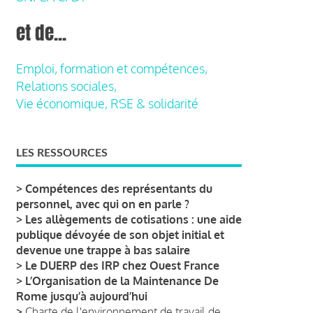
et de...
Emploi, formation et compétences,
Relations sociales,
Vie économique, RSE & solidarité
LES RESSOURCES
>
Compétences des représentants du
personnel, avec qui on en parle ?
>
Les allègements de cotisations : une aide
publique dévoyée de son objet initial et
devenue une trappe à bas salaire
>
Le DUERP des IRP chez Ouest France
>
L’Organisation de la Maintenance De
Rome jusqu’à aujourd’hui
>
Charte de l'environnement de travail de