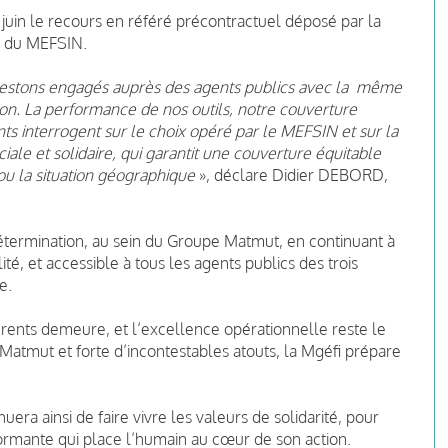
23 juin le recours en référé précontractuel déposé par la
té du MEFSIN.
 restons engagés auprès des agents publics avec la même
tion. La performance de nos outils, notre couverture
ents interrogent sur le choix opéré par le MEFSIN et sur la
iale et solidaire, qui garantit une couverture équitable
 ou la situation géographique
», déclare Didier DEBORD,
étermination, au sein du Groupe Matmut, en continuant à
té, et accessible à tous les agents publics des trois
e.
rents demeure, et l’excellence opérationnelle reste le
 Matmut et forte d’incontestables atouts, la Mgéfi prépare
ra ainsi de faire vivre les valeurs de solidarité, pour
formante qui place l’humain au cœur de son action.