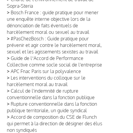
Sopra-Steria
>
Bosch France : guide pratique pour mener
une enquête interne objective lors de la
dénonciation de faits éventuels de
harcèlement moral ou sexuel au travail
>
#PasChezBosch : Guide pratique pour
prévenir et agir contre le harcèlement moral,
sexuel et les agissements sexistes au travail
>
Guide de lʼAccord de Performance
Collective comme socle social de l'entreprise
>
APC Fnac Paris sur la polyvalence
>
Les interventions du colloque sur le
harcèlement moral au travail
>
Calcul de l'indemnité de rupture
conventionnelle dans la fonction publique
>
Rupture conventionnelle dans la fonction
publique territoriale, un guide syndical
>
Accord de composition du CSE de Flunch
qui permet à la direction de désigner des élus
non syndiqués