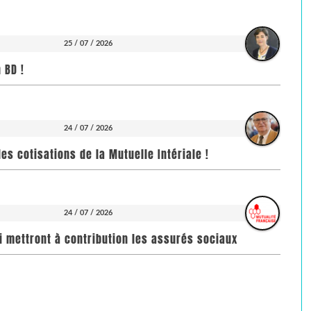
25 / 07 / 2026
 BD !
24 / 07 / 2026
es cotisations de la Mutuelle Intériale !
24 / 07 / 2026
i mettront à contribution les assurés sociaux