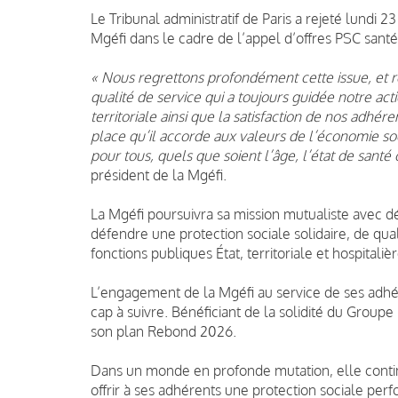
Le Tribunal administratif de Paris a rejeté lundi 
Mgéfi dans le cadre de l’appel d’offres PSC san
« Nous regrettons profondément cette issue, et
qualité de service qui a toujours guidée notre ac
territoriale ainsi que la satisfaction de nos adhér
place qu’il accorde aux valeurs de l’économie soc
pour tous, quels que soient l’âge, l’état de santé
président de la Mgéfi.
La Mgéfi poursuivra sa mission mutualiste avec d
défendre une protection sociale solidaire, de quali
fonctions publiques État, territoriale et hospitalièr
L’engagement de la Mgéfi au service de ses adhé
cap à suivre. Bénéficiant de la solidité du Groupe
son plan Rebond 2026.
Dans un monde en profonde mutation, elle continue
offrir à ses adhérents une protection sociale per