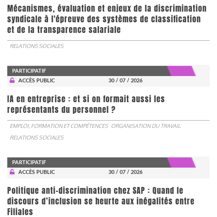
Mécanismes, évaluation et enjeux de la discrimination
syndicale à l'épreuve des systèmes de classification
et de la transparence salariale
RELATIONS SOCIALES
PARTICIPATIF
ACCÈS PUBLIC
30 / 07 / 2026
IA en entreprise : et si on formait aussi les
représentants du personnel ?
EMPLOI, FORMATION ET COMPÉTENCES
ORGANISATION DU TRAVAIL
RELATIONS SOCIALES
PARTICIPATIF
ACCÈS PUBLIC
30 / 07 / 2026
Politique anti-discrimination chez SAP : Quand le
discours d’inclusion se heurte aux inégalités entre
Filiales