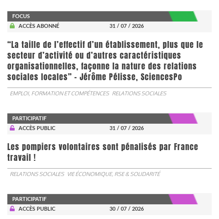
FOCUS
ACCÈS ABONNÉ
31 / 07 / 2026
“La taille de l’effectif d’un établissement, plus que le
secteur d’activité ou d’autres caractéristiques
organisationnelles, façonne la nature des relations
sociales locales” - Jérôme Pélisse, SciencesPo
EMPLOI, FORMATION ET COMPÉTENCES
RELATIONS SOCIALES
PARTICIPATIF
ACCÈS PUBLIC
31 / 07 / 2026
Les pompiers volontaires sont pénalisés par France
travail !
RELATIONS SOCIALES
VIE ÉCONOMIQUE, RSE & SOLIDARITÉ
PARTICIPATIF
ACCÈS PUBLIC
30 / 07 / 2026