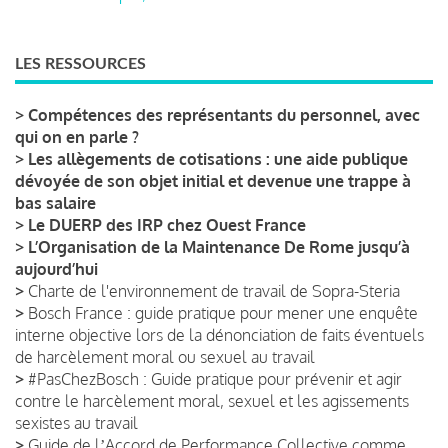
LES RESSOURCES
>
Compétences des représentants du personnel, avec
qui on en parle ?
>
Les allègements de cotisations : une aide publique
dévoyée de son objet initial et devenue une trappe à
bas salaire
>
Le DUERP des IRP chez Ouest France
>
L’Organisation de la Maintenance De Rome jusqu’à
aujourd’hui
>
Charte de l'environnement de travail de Sopra-Steria
>
Bosch France : guide pratique pour mener une enquête
interne objective lors de la dénonciation de faits éventuels
de harcèlement moral ou sexuel au travail
>
#PasChezBosch : Guide pratique pour prévenir et agir
contre le harcèlement moral, sexuel et les agissements
sexistes au travail
>
Guide de lʼAccord de Performance Collective comme