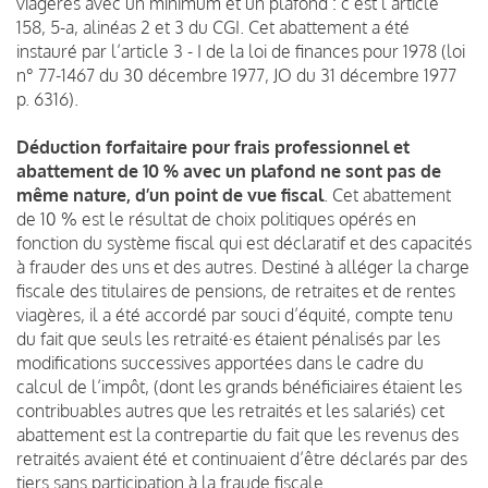
viagères avec un minimum et un plafond : c’est l’article
158, 5-a, alinéas 2 et 3 du CGI. Cet abattement a été
instauré par l’article 3 - I de la loi de finances pour 1978 (loi
n° 77-1467 du 30 décembre 1977, JO du 31 décembre 1977
p. 6316).
Déduction forfaitaire pour frais professionnel et
abattement de 10 % avec un plafond ne sont pas de
même nature, d’un point de vue fiscal
. Cet abattement
de 10 % est le résultat de choix politiques opérés en
fonction du système fiscal qui est déclaratif et des capacités
à frauder des uns et des autres. Destiné à alléger la charge
fiscale des titulaires de pensions, de retraites et de rentes
viagères, il a été accordé par souci d’équité, compte tenu
du fait que seuls les retraité·es étaient pénalisés par les
modifications successives apportées dans le cadre du
calcul de l’impôt, (dont les grands bénéficiaires étaient les
contribuables autres que les retraités et les salariés) cet
abattement est la contrepartie du fait que les revenus des
retraités avaient été et continuaient d’être déclarés par des
tiers sans participation à la fraude fiscale.