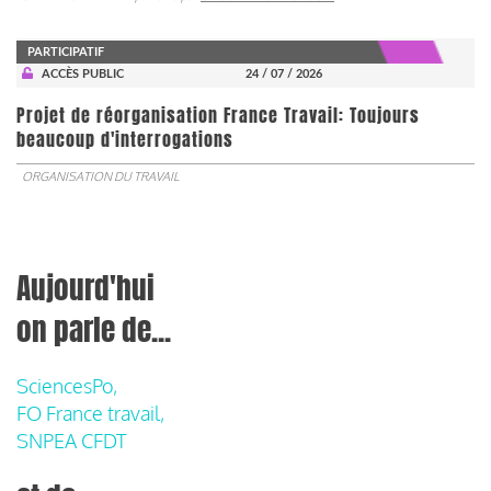
PARTICIPATIF
ACCÈS PUBLIC
24 / 07 / 2026
Projet de réorganisation France Travail: Toujours
beaucoup d'interrogations
ORGANISATION DU TRAVAIL
Aujourd'hui
on parle de...
SciencesPo,
FO France travail,
SNPEA CFDT