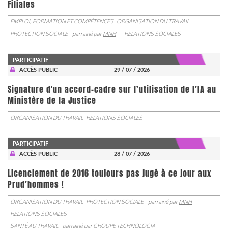
Filiales
EMPLOI, FORMATION ET COMPÉTENCES
ORGANISATION DU TRAVAIL
PROTECTION SOCIALE
parrainé par
MNH
RELATIONS SOCIALES
PARTICIPATIF
ACCÈS PUBLIC
29 / 07 / 2026
Signature d'un accord-cadre sur l’utilisation de l’IA au
Ministère de la Justice
ORGANISATION DU TRAVAIL
RELATIONS SOCIALES
PARTICIPATIF
ACCÈS PUBLIC
28 / 07 / 2026
Licenciement de 2016 toujours pas jugé à ce jour aux
Prud’hommes !
ORGANISATION DU TRAVAIL
PROTECTION SOCIALE
parrainé par
MNH
RELATIONS SOCIALES
SANTÉ AU TRAVAIL
parrainé par
GROUPE TECHNOLOGIA