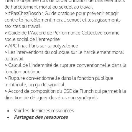
interne objective lors de la dénonciation de faits éventuels
de harcèlement moral ou sexuel au travail
>
#PasChezBosch : Guide pratique pour prévenir et agir
contre le harcèlement moral, sexuel et les agissements
sexistes au travail
>
Guide de lʼAccord de Performance Collective comme
socle social de l'entreprise
>
APC Fnac Paris sur la polyvalence
>
Les interventions du colloque sur le harcèlement moral
au travail
>
Calcul de l'indemnité de rupture conventionnelle dans la
fonction publique
>
Rupture conventionnelle dans la fonction publique
territoriale, un guide syndical
>
Accord de composition du CSE de Flunch qui permet à la
direction de désigner des élus non syndiqués
Voir les dernières ressources
Partagez des ressources