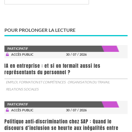
POUR PROLONGER LA LECTURE
PARTICIPATIF
ACCÈS PUBLIC
30 / 07 / 2026
IA en entreprise : et si on formait aussi les
représentants du personnel ?
EMPLOI, FORMATION ET COMPÉTENCES
ORGANISATION DU TRAVAIL
RELATIONS SOCIALES
PARTICIPATIF
ACCÈS PUBLIC
30 / 07 / 2026
Politique anti-discrimination chez SAP : Quand le
discours d’inclusion se heurte aux inégalités entre