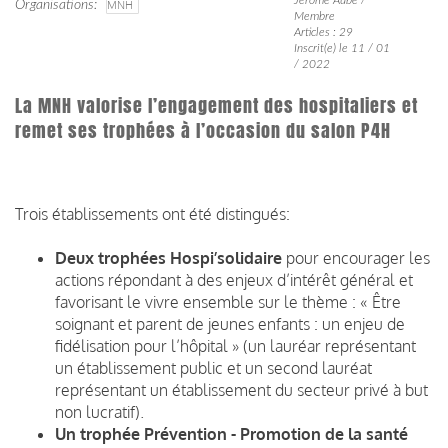
Organisations
MNH
Membre
Articles : 29
Inscrit(e) le 11 / 01
/ 2022
La MNH valorise l’engagement des hospitaliers et
remet ses trophées à l’occasion du salon P4H
Trois établissements ont été distingués:
Deux trophées Hospi’solidaire
pour encourager les
actions répondant à des enjeux d’intérêt général et
favorisant le vivre ensemble sur le thème : « Être
soignant et parent de jeunes enfants : un enjeu de
fidélisation pour l’hôpital » (un lauréar représentant
un établissement public et un second lauréat
représentant un établissement du secteur privé à but
non lucratif).
Un trophée Prévention - Promotion de la santé