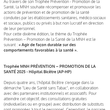
Au travers de son Trophée Prévention - Promotion de la
Santé, la MNH souhaite récompenser et promouvoir les
actions de prévention et de promotion de la santé
conduites par les établissements sanitaires, médico-sociaux
et sociaux, publics ou privés à but non lucratif en direction
de leur personnel.
Pour cette dixième édition, le thème du Trophée
Prévention – Promotion de la Santé de la MNH est le
suivant :
« Agir de façon durable sur des
comportements favorables à la santé ».
Trophée MNH PRÉVENTION – PROMOTION DE LA
SANTÉ 2025 - Hôpital Bicêtre (AP-HP)
Depuis quatre ans, l'hôpital Bicêtre s'engage dans la
démarche "Lieu de Santé sans Tabac", en collaboration
avec des partenaires institutionnels et associatifs. Pour
atteindre cet objectif, des consultations gratuites
(individuelles ou en groupe) avec distribution de substituts
sont proposées à tout le personnel. Cependant, le passage