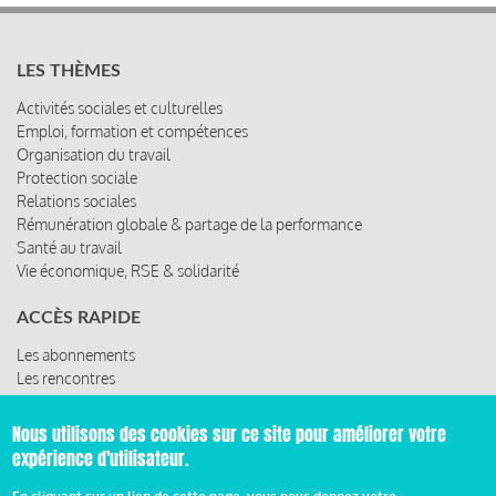
LES THÈMES
Activités sociales et culturelles
Emploi, formation et compétences
Organisation du travail
Protection sociale
Relations sociales
Rémunération globale & partage de la performance
Santé au travail
Vie économique, RSE & solidarité
ACCÈS RAPIDE
Les abonnements
Les rencontres
Les ressources
Nous utilisons des cookies sur ce site pour améliorer votre
expérience d'utilisateur.
© 2019 Miroir Social - Réalisé par
Cafffeine