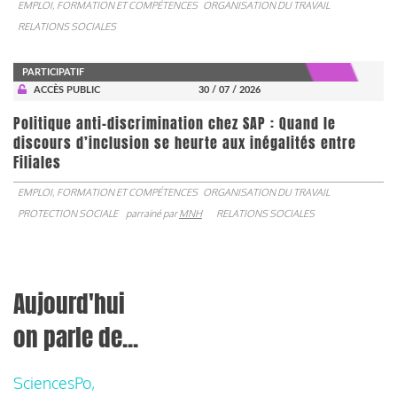
EMPLOI, FORMATION ET COMPÉTENCES
ORGANISATION DU TRAVAIL
RELATIONS SOCIALES
PARTICIPATIF
ACCÈS PUBLIC
30 / 07 / 2026
Politique anti-discrimination chez SAP : Quand le
discours d’inclusion se heurte aux inégalités entre
Filiales
EMPLOI, FORMATION ET COMPÉTENCES
ORGANISATION DU TRAVAIL
PROTECTION SOCIALE
parrainé par
MNH
RELATIONS SOCIALES
Aujourd'hui
on parle de...
SciencesPo,