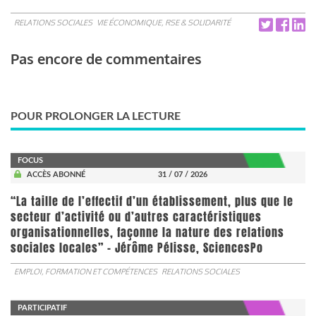
RELATIONS SOCIALES
VIE ÉCONOMIQUE, RSE & SOLIDARITÉ
Pas encore de commentaires
POUR PROLONGER LA LECTURE
FOCUS
ACCÈS ABONNÉ
31 / 07 / 2026
“La taille de l’effectif d’un établissement, plus que le
secteur d’activité ou d’autres caractéristiques
organisationnelles, façonne la nature des relations
sociales locales” - Jérôme Pélisse, SciencesPo
EMPLOI, FORMATION ET COMPÉTENCES
RELATIONS SOCIALES
PARTICIPATIF