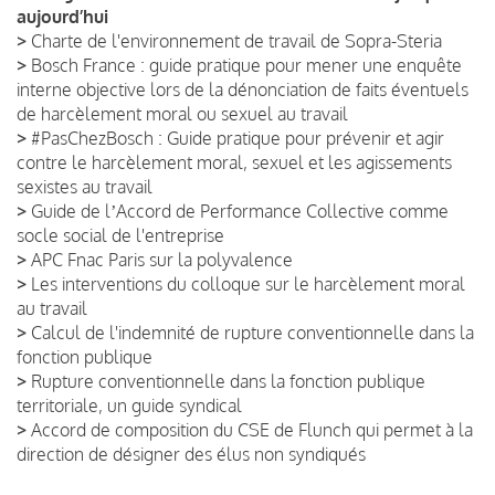
aujourd’hui
>
Charte de l'environnement de travail de Sopra-Steria
>
Bosch France : guide pratique pour mener une enquête
interne objective lors de la dénonciation de faits éventuels
de harcèlement moral ou sexuel au travail
>
#PasChezBosch : Guide pratique pour prévenir et agir
contre le harcèlement moral, sexuel et les agissements
sexistes au travail
>
Guide de lʼAccord de Performance Collective comme
socle social de l'entreprise
>
APC Fnac Paris sur la polyvalence
>
Les interventions du colloque sur le harcèlement moral
au travail
>
Calcul de l'indemnité de rupture conventionnelle dans la
fonction publique
>
Rupture conventionnelle dans la fonction publique
territoriale, un guide syndical
>
Accord de composition du CSE de Flunch qui permet à la
direction de désigner des élus non syndiqués