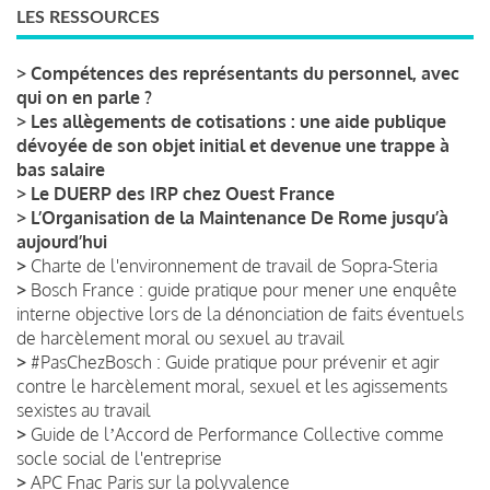
LES RESSOURCES
>
Compétences des représentants du personnel, avec
qui on en parle ?
>
Les allègements de cotisations : une aide publique
dévoyée de son objet initial et devenue une trappe à
bas salaire
>
Le DUERP des IRP chez Ouest France
>
L’Organisation de la Maintenance De Rome jusqu’à
aujourd’hui
>
Charte de l'environnement de travail de Sopra-Steria
>
Bosch France : guide pratique pour mener une enquête
interne objective lors de la dénonciation de faits éventuels
de harcèlement moral ou sexuel au travail
>
#PasChezBosch : Guide pratique pour prévenir et agir
contre le harcèlement moral, sexuel et les agissements
sexistes au travail
>
Guide de lʼAccord de Performance Collective comme
socle social de l'entreprise
>
APC Fnac Paris sur la polyvalence