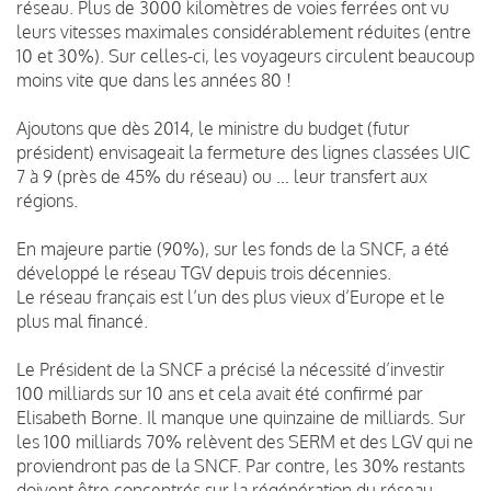
réseau. Plus de 3000 kilomètres de voies ferrées ont vu
leurs vitesses maximales considérablement réduites (entre
10 et 30%). Sur celles-ci, les voyageurs circulent beaucoup
moins vite que dans les années 80 !
Ajoutons que dès 2014, le ministre du budget (futur
président) envisageait la fermeture des lignes classées UIC
7 à 9 (près de 45% du réseau) ou … leur transfert aux
régions.
En majeure partie (90%), sur les fonds de la SNCF, a été
développé le réseau TGV depuis trois décennies.
Le réseau français est l’un des plus vieux d’Europe et le
plus mal financé.
Le Président de la SNCF a précisé la nécessité d’investir
100 milliards sur 10 ans et cela avait été confirmé par
Elisabeth Borne. Il manque une quinzaine de milliards. Sur
les 100 milliards 70% relèvent des SERM et des LGV qui ne
proviendront pas de la SNCF. Par contre, les 30% restants
doivent être concentrés sur la régénération du réseau