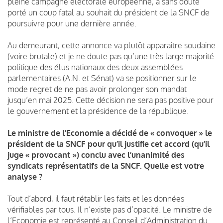
pleine campagne électorale européenne, a sans doute
porté un coup fatal au souhait du président de la SNCF de
poursuivre pour une dernière année.
Au demeurant, cette annonce va plutôt apparaitre soudaine
(voire brutale) et je ne doute pas qu’une très large majorité
politique des élus nationaux des deux assemblées
parlementaires (A.N. et Sénat) va se positionner sur le
mode regret de ne pas avoir prolonger son mandat
jusqu’en mai 2025. Cette décision ne sera pas positive pour
le gouvernement et la présidence de la république.
Le ministre de l’Economie a décidé de « convoquer » le
président de la SNCF pour qu’il justifie cet accord (qu’il
juge « provocant ») conclu avec l’unanimité des
syndicats représentatifs de la SNCF. Quelle est votre
analyse ?
Tout d’abord, il faut rétablir les faits et les données
vérifiables par tous. Il n’existe pas d’opacité. Le ministre de
l’Economie est représenté au Conseil d’Administration du