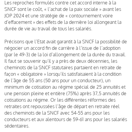
Les reproches formulés contre cet accord interne à la
SNCF sont le coût, « l’achat de la paix sociale » avant les
JOP 2024 et une stratégie de « contournement voire
d’effacement » des effets de la dernière loi allongeant la
durée de vie au travail de tous les salariés.
Précisons que l’Etat avait garantit à la SNCF la possibilité de
négocier un accord fin de carrière à l’issue de l’adoption
(par le 49-3) de la loi d’allongement de la durée du travail.
Il faut se souvenir qu’il y a près de deux décennies, les
cheminots de la SNCF statutaires partaient en retraite de
façon « obligatoire » lorsqu’ils satisfaisaient à la condition
de l’âge de 55 ans (50 ans pour un conducteur), un
minimum de cotisation au régime spécial de 25 annuités et
une pension pleine et entière (75%) après 37,5 annuités de
cotisations au régime. Or les différentes réformes des
retraites ont repoussées l’âge de départ en retraite réel
des cheminots de la SNCF avec 54-55 ans pour les
conducteurs et aux alentours de 59-61 ans pour les salariés
sédentaires.