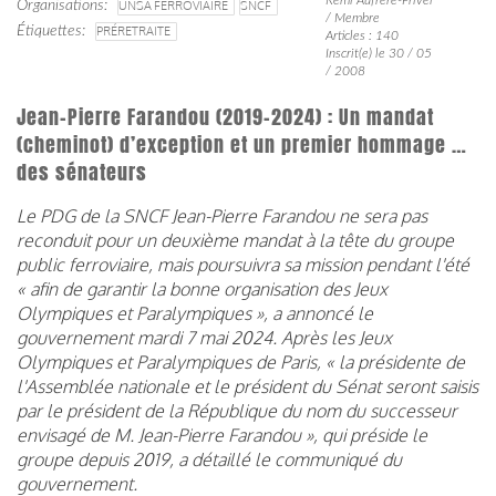
Organisations
UNSA FERROVIAIRE
SNCF
/ Membre
Étiquettes
PRÉRETRAITE
Articles : 140
Inscrit(e) le 30 / 05
/ 2008
Jean-Pierre Farandou (2019-2024) : Un mandat
(cheminot) d’exception et un premier hommage …
des sénateurs
Le PDG de la SNCF Jean-Pierre Farandou ne sera pas
reconduit pour un deuxième mandat à la tête du groupe
public ferroviaire, mais poursuivra sa mission pendant l'été
« afin de garantir la bonne organisation des Jeux
Olympiques et Paralympiques », a annoncé le
gouvernement mardi 7 mai 2024. Après les Jeux
Olympiques et Paralympiques de Paris, « la présidente de
l'Assemblée nationale et le président du Sénat seront saisis
par le président de la République du nom du successeur
envisagé de M. Jean-Pierre Farandou », qui préside le
groupe depuis 2019, a détaillé le communiqué du
gouvernement.