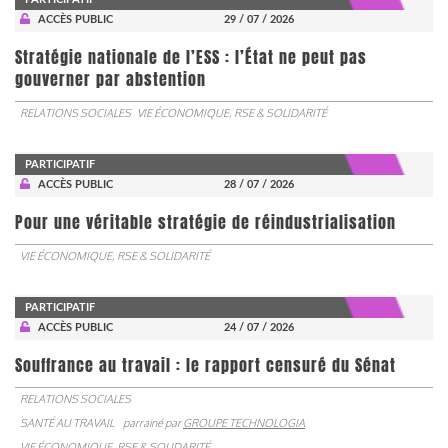
ACCÈS PUBLIC
29 / 07 / 2026
Stratégie nationale de l’ESS : l’État ne peut pas
gouverner par abstention
RELATIONS SOCIALES
VIE ÉCONOMIQUE, RSE & SOLIDARITÉ
PARTICIPATIF
ACCÈS PUBLIC
28 / 07 / 2026
Pour une véritable stratégie de réindustrialisation
VIE ÉCONOMIQUE, RSE & SOLIDARITÉ
PARTICIPATIF
ACCÈS PUBLIC
24 / 07 / 2026
Souffrance au travail : le rapport censuré du Sénat
RELATIONS SOCIALES
SANTÉ AU TRAVAIL
parrainé par
GROUPE TECHNOLOGIA
VIE ÉCONOMIQUE, RSE & SOLIDARITÉ