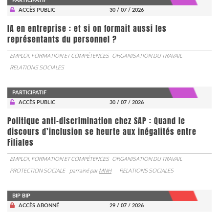
PARTICIPATIF
ACCÈS PUBLIC
30 / 07 / 2026
IA en entreprise : et si on formait aussi les
représentants du personnel ?
EMPLOI, FORMATION ET COMPÉTENCES
ORGANISATION DU TRAVAIL
RELATIONS SOCIALES
PARTICIPATIF
ACCÈS PUBLIC
30 / 07 / 2026
Politique anti-discrimination chez SAP : Quand le
discours d’inclusion se heurte aux inégalités entre
Filiales
EMPLOI, FORMATION ET COMPÉTENCES
ORGANISATION DU TRAVAIL
PROTECTION SOCIALE
parrainé par
MNH
RELATIONS SOCIALES
BIP BIP
ACCÈS ABONNÉ
29 / 07 / 2026