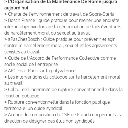
>
L’Organisation de la Maintenance De Rome jusqu’à
aujourd’hui
>
Charte de l'environnement de travail de Sopra-Steria
>
Bosch France : guide pratique pour mener une enquête
interne objective lors de la dénonciation de faits éventuels
de harcèlement moral ou sexuel au travail
>
#PasChezBosch : Guide pratique pour prévenir et agir
contre le harcèlement moral, sexuel et les agissements
sexistes au travail
>
Guide de lʼAccord de Performance Collective comme
socle social de l'entreprise
>
APC Fnac Paris sur la polyvalence
>
Les interventions du colloque sur le harcèlement moral
au travail
>
Calcul de l'indemnité de rupture conventionnelle dans la
fonction publique
>
Rupture conventionnelle dans la fonction publique
territoriale, un guide syndical
>
Accord de composition du CSE de Flunch qui permet à la
direction de désigner des élus non syndiqués