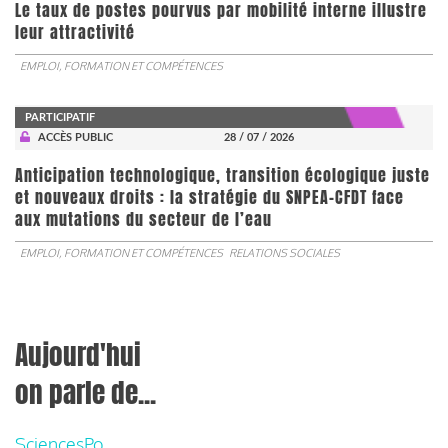
Le taux de postes pourvus par mobilité interne illustre
leur attractivité
EMPLOI, FORMATION ET COMPÉTENCES
PARTICIPATIF
ACCÈS PUBLIC
28 / 07 / 2026
Anticipation technologique, transition écologique juste
et nouveaux droits : la stratégie du SNPEA-CFDT face
aux mutations du secteur de l’eau
EMPLOI, FORMATION ET COMPÉTENCES
RELATIONS SOCIALES
Aujourd'hui
on parle de...
SciencesPo,