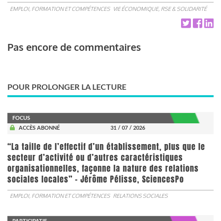
EMPLOI, FORMATION ET COMPÉTENCES
VIE ÉCONOMIQUE, RSE & SOLIDARITÉ
Pas encore de commentaires
POUR PROLONGER LA LECTURE
FOCUS
ACCÈS ABONNÉ
31 / 07 / 2026
“La taille de l’effectif d’un établissement, plus que le
secteur d’activité ou d’autres caractéristiques
organisationnelles, façonne la nature des relations
sociales locales” - Jérôme Pélisse, SciencesPo
EMPLOI, FORMATION ET COMPÉTENCES
RELATIONS SOCIALES