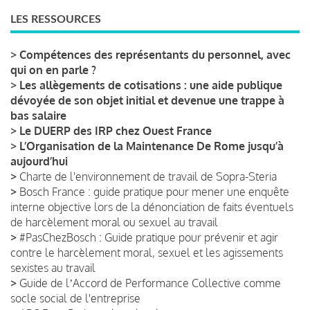
LES RESSOURCES
>
Compétences des représentants du personnel, avec
qui on en parle ?
>
Les allègements de cotisations : une aide publique
dévoyée de son objet initial et devenue une trappe à
bas salaire
>
Le DUERP des IRP chez Ouest France
>
L’Organisation de la Maintenance De Rome jusqu’à
aujourd’hui
>
Charte de l'environnement de travail de Sopra-Steria
>
Bosch France : guide pratique pour mener une enquête
interne objective lors de la dénonciation de faits éventuels
de harcèlement moral ou sexuel au travail
>
#PasChezBosch : Guide pratique pour prévenir et agir
contre le harcèlement moral, sexuel et les agissements
sexistes au travail
>
Guide de lʼAccord de Performance Collective comme
socle social de l'entreprise