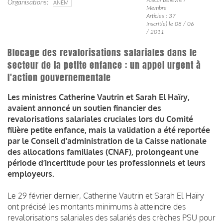
Organisations
ANEM
Membre
Articles : 37
Inscrit(e) le 08 / 06
/ 2011
Blocage des revalorisations salariales dans le
secteur de la petite enfance : un appel urgent à
l'action gouvernementale
Les ministres Catherine Vautrin et Sarah El Haïry,
avaient annoncé un soutien financier des
revalorisations salariales cruciales lors du Comité
filière petite enfance, mais la validation a été reportée
par le Conseil d'administration de la Caisse nationale
des allocations familiales (CNAF), prolongeant une
période d’incertitude pour les professionnels et leurs
employeurs.
Le 29 février dernier, Catherine Vautrin et Sarah El Haïry
ont précisé les montants minimums à atteindre des
revalorisations salariales des salariés des crèches PSU pour