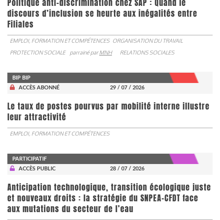
Politique anti-discrimination chez SAP : Quand le
discours d’inclusion se heurte aux inégalités entre
Filiales
EMPLOI, FORMATION ET COMPÉTENCES
ORGANISATION DU TRAVAIL
PROTECTION SOCIALE
parrainé par
MNH
RELATIONS SOCIALES
BIP BIP
ACCÈS ABONNÉ
29 / 07 / 2026
Le taux de postes pourvus par mobilité interne illustre
leur attractivité
EMPLOI, FORMATION ET COMPÉTENCES
PARTICIPATIF
ACCÈS PUBLIC
28 / 07 / 2026
Anticipation technologique, transition écologique juste
et nouveaux droits : la stratégie du SNPEA-CFDT face
aux mutations du secteur de l’eau