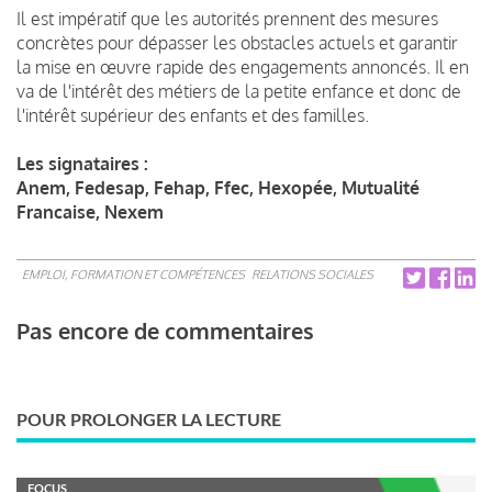
Il est impératif que les autorités prennent des mesures
concrètes pour dépasser les obstacles actuels et garantir
la mise en œuvre rapide des engagements annoncés. Il en
va de l'intérêt des métiers de la petite enfance et donc de
l'intérêt supérieur des enfants et des familles.
Les signataires :
Anem, Fedesap, Fehap, Ffec, Hexopée, Mutualité
Francaise, Nexem
EMPLOI, FORMATION ET COMPÉTENCES
RELATIONS SOCIALES
Pas encore de commentaires
POUR PROLONGER LA LECTURE
FOCUS