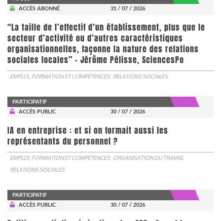
ACCÈS ABONNÉ
31 / 07 / 2026
“La taille de l’effectif d’un établissement, plus que le
secteur d’activité ou d’autres caractéristiques
organisationnelles, façonne la nature des relations
sociales locales” - Jérôme Pélisse, SciencesPo
EMPLOI, FORMATION ET COMPÉTENCES
RELATIONS SOCIALES
PARTICIPATIF
ACCÈS PUBLIC
30 / 07 / 2026
IA en entreprise : et si on formait aussi les
représentants du personnel ?
EMPLOI, FORMATION ET COMPÉTENCES
ORGANISATION DU TRAVAIL
RELATIONS SOCIALES
PARTICIPATIF
ACCÈS PUBLIC
30 / 07 / 2026