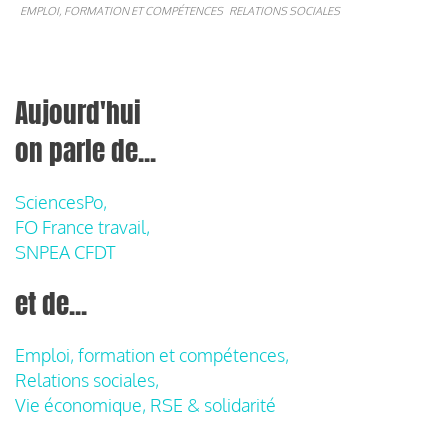
EMPLOI, FORMATION ET COMPÉTENCES
RELATIONS SOCIALES
Aujourd'hui
on parle de...
SciencesPo,
FO France travail,
SNPEA CFDT
et de...
Emploi, formation et compétences,
Relations sociales,
Vie économique, RSE & solidarité