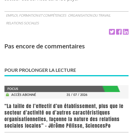
EMPLOI, FORMATION ET COMPÉTENCES
ORGANISATION DU TRAVAIL
RELATIONS SOCIALES
Pas encore de commentaires
POUR PROLONGER LA LECTURE
FOCUS
ACCÈS ABONNÉ
31 / 07 / 2026
“La taille de l’effectif d’un établissement, plus que le
secteur d’activité ou d’autres caractéristiques
organisationnelles, façonne la nature des relations
sociales locales” - Jérôme Pélisse, SciencesPo