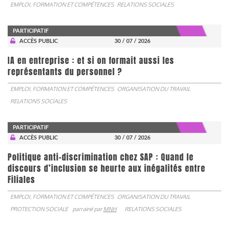
EMPLOI, FORMATION ET COMPÉTENCES
RELATIONS SOCIALES
PARTICIPATIF
ACCÈS PUBLIC
30 / 07 / 2026
IA en entreprise : et si on formait aussi les
représentants du personnel ?
EMPLOI, FORMATION ET COMPÉTENCES
ORGANISATION DU TRAVAIL
RELATIONS SOCIALES
PARTICIPATIF
ACCÈS PUBLIC
30 / 07 / 2026
Politique anti-discrimination chez SAP : Quand le
discours d’inclusion se heurte aux inégalités entre
Filiales
EMPLOI, FORMATION ET COMPÉTENCES
ORGANISATION DU TRAVAIL
PROTECTION SOCIALE
parrainé par
MNH
RELATIONS SOCIALES