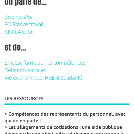
on parle de...
SciencesPo,
FO France travail,
SNPEA CFDT
et de...
Emploi, formation et compétences,
Relations sociales,
Vie économique, RSE & solidarité
LES RESSOURCES
>
Compétences des représentants du personnel, avec
qui on en parle ?
>
Les allègements de cotisations : une aide publique
dévoyée de son objet initial et devenue une trappe à