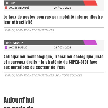
BIP BIP
ACCÈS ABONNÉ
29 / 07 / 2026
Le taux de postes pourvus par mobilité interne illustre
leur attractivité
EMPLOI, FORMATION ET COMPÉTENCES
PARTICIPATIF
ACCÈS PUBLIC
28 / 07 / 2026
Anticipation technologique, transition écologique juste
et nouveaux droits : la stratégie du SNPEA-CFDT face
aux mutations du secteur de l’eau
EMPLOI, FORMATION ET COMPÉTENCES
RELATIONS SOCIALES
Aujourd'hui