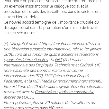
Pour notre organisation syndicale cet accord renforcé est
un exemple inspirant pour le dialogue social et la
protection des droits des travailleurs, dans le secteur des
jeux et bien au-delà.
Ce nouvel accord témoigne de l'importance cruciale du
dialogue social dans la promotion d'un milieu de travail
juste et sécuritaire.
(*)
UNI global union ( https://uniglobalunion.org/fr/) est
une fédération
syndicale
internationale, née le 1er janvier
2000, lors de la fusion de quatre anciennes
fédérations
syndicales internationales
: la
FIET
(Fédération
Internationale des Employés, Techniciens et Cadres), l'IC
(Internationale des Communications, ancienne
internationale des PTT), l'IGF (International Graphic
Federation) et la MEI (Media Entertainment International).
Elle est l'une des 10 fédérations syndicales internationales
travaillant avec la
Commission syndicale consultative
auprès de l'OCDE
.
Elle représente plus de 20 millions de travailleurs du
secteur des services dans 150 pays.