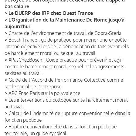
bas salaire
>
Le DUERP des IRP chez Ouest France
>
L’Organisation de la Maintenance De Rome jusqu’à
aujourd’hui
>
Charte de l'environnement de travail de Sopra-Steria
>
Bosch France : guide pratique pour mener une enquête
interne objective lors de la dénonciation de faits éventuels
de harcèlement moral ou sexuel au travail
>
#PasChezBosch : Guide pratique pour prévenir et agir
contre le harcèlement moral, sexuel et les agissements
sexistes au travail
>
Guide de lʼAccord de Performance Collective comme
socle social de l'entreprise
>
APC Fnac Paris sur la polyvalence
>
Les interventions du colloque sur le harcèlement moral
au travail
>
Calcul de l'indemnité de rupture conventionnelle dans la
fonction publique
>
Rupture conventionnelle dans la fonction publique
territoriale, un guide syndical