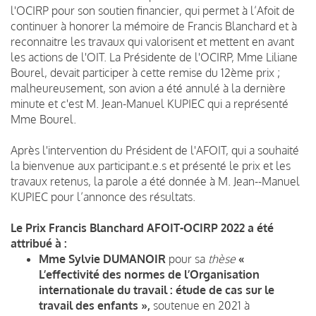
l'OCIRP pour son soutien financier, qui permet à l’Afoit de
continuer à honorer la mémoire de Francis Blanchard et à
reconnaitre les travaux qui valorisent et mettent en avant
les actions de l'OIT. La Présidente de l'OCIRP, Mme Liliane
Bourel, devait participer à cette remise du 12ème prix ;
malheureusement, son avion a été annulé à la dernière
minute et c'est M. Jean-Manuel KUPIEC qui a représenté
Mme Bourel.
Après l'intervention du Président de l'AFOIT, qui a souhaité
la bienvenue aux participant.e.s et présenté le prix et les
travaux retenus, la parole a été donnée à M. Jean--Manuel
KUPIEC pour l’annonce des résultats.
Le Prix Francis Blanchard AFOIT-OCIRP 2022 a été
attribué à :
Mme Sylvie DUMANOIR
pour sa
thèse
«
L’effectivité des normes de l’Organisation
internationale du travail : é
tude de cas sur le
travail des enfants »,
soutenue en 2021 à