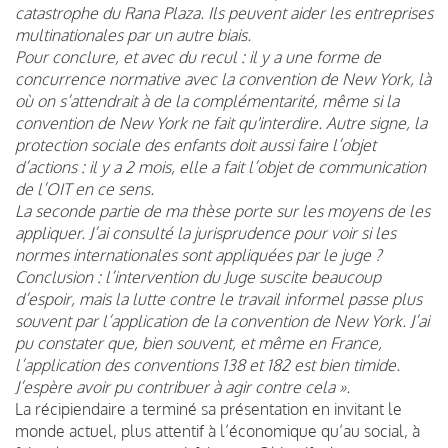
catastrophe du Rana Plaza. Ils peuvent aider les entreprises
multinationales par un autre biais.
Pour conclure, et avec du recul : il y a une forme de
concurrence normative avec la convention de New York, là
où on s’attendrait à de la complémentarité, même si la
convention de New York ne fait qu'interdire. Autre signe, la
protection sociale des enfants doit aussi faire l’objet
d’actions : il y a 2 mois, elle a fait l’objet de communication
de l’OIT en ce sens.
La seconde partie de ma thèse porte sur les moyens de les
appliquer. J’ai consulté la jurisprudence pour voir si les
normes internationales sont appliquées par le juge ?
Conclusion : l’intervention du Juge suscite beaucoup
d’espoir, mais la lutte contre le travail informel passe plus
souvent par l’application de la convention de New York. J’ai
pu constater que, bien souvent, et même en France,
l’application des conventions 138 et 182 est bien timide.
J’espère avoir pu contribuer à agir contre cela ».
La récipiendaire a terminé sa présentation en invitant le
monde actuel, plus attentif à l’économique qu’au social, à