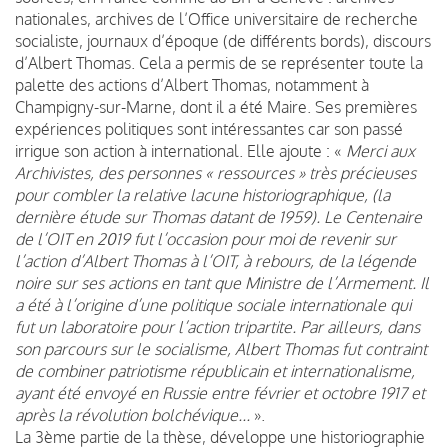
nationales, archives de l’Office universitaire de recherche
socialiste, journaux d’époque (de différents bords), discours
d’Albert Thomas. Cela a permis de se représenter toute la
palette des actions d’Albert Thomas, notamment à
Champigny-sur-Marne, dont il a été Maire. Ses premières
expériences politiques sont intéressantes car son passé
irrigue son action à international. Elle ajoute : «
Merci aux
Archivistes, des personnes « ressources » très précieuses
pour combler la relative lacune historiographique, (la
dernière étude sur Thomas datant de 1959). Le Centenaire
de l’OIT en 2019 fut l’occasion pour moi de revenir sur
l’action d’Albert Thomas à l’OIT, à rebours, de la légende
noire sur ses actions en tant que Ministre de l’Armement. Il
a été à l’origine d’une politique sociale internationale qui
fut un laboratoire pour l’action tripartite. Par ailleurs, dans
son parcours sur le socialisme, Albert Thomas fut contraint
de combiner patriotisme républicain et internationalisme,
ayant été envoyé en Russie entre février et octobre 1917 et
après la révolution bolchévique...
».
La 3ème partie de la thèse, développe une historiographie