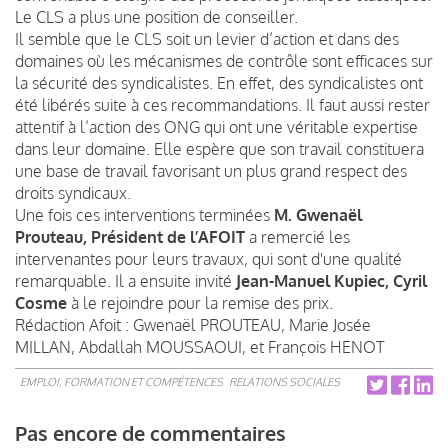
Le CLS a plus une position de conseiller.
Il semble que le CLS soit un levier d’action et dans des
domaines où les mécanismes de contrôle sont efficaces sur
la sécurité des syndicalistes. En effet, des syndicalistes ont
été libérés suite à ces recommandations. Il faut aussi rester
attentif à l’action des ONG qui ont une véritable expertise
dans leur domaine. Elle espère que son travail constituera
une base de travail favorisant un plus grand respect des
droits syndicaux.
Une fois ces interventions terminées
M. Gwenaël
Prouteau, Président de l’AFOIT
a remercié les
intervenantes pour leurs travaux, qui sont d'une qualité
remarquable. Il a ensuite invité
Jean-Manuel Kupiec, Cyril
Cosme
à le rejoindre pour la remise des prix.
Rédaction Afoit : Gwenaël PROUTEAU, Marie Josée
MILLAN, Abdallah MOUSSAOUI, et François HENOT
EMPLOI, FORMATION ET COMPÉTENCES
RELATIONS SOCIALES
Pas encore de commentaires