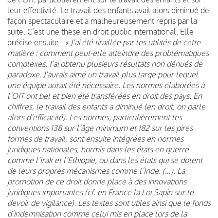
leur effectivité. Le travail des enfants avait alors diminué de
façon spectaculaire et a malheureusement repris par la
suite. C’est une thèse en droit public international. Elle
précise ensuite :
« J’ai été tiraillée par les utilités de cette
matière : comment peut-elle atteindre des problématiques
complexes. J’ai obtenu plusieurs résultats non dénués de
paradoxe. J’aurais aimé un travail plus large pour lequel
une équipe aurait été nécessaire. Les normes élaborées à
l’OIT ont bel et bien été transférées en droit des pays. En
chiffres, le travail des enfants a diminué (en droit, on parle
alors d’efficacité). Les normes, particulièrement les
conventions 138 sur l’âge minimum et 182 sur les pires
formes de travail, sont ensuite intégrées en normes
juridiques nationales, hormis dans les états en guerre
comme l’Irak et l’Ethiopie, ou dans les états qui se dotent
de leurs propres mécanismes comme l’Inde. (…). La
promotion de ce droit donne place à des innovations
juridiques importantes (cf. en France la Loi Sapin sur le
devoir de vigilance). Les textes sont utiles ainsi que le fonds
d’indemnisation comme celui mis en place lors de la