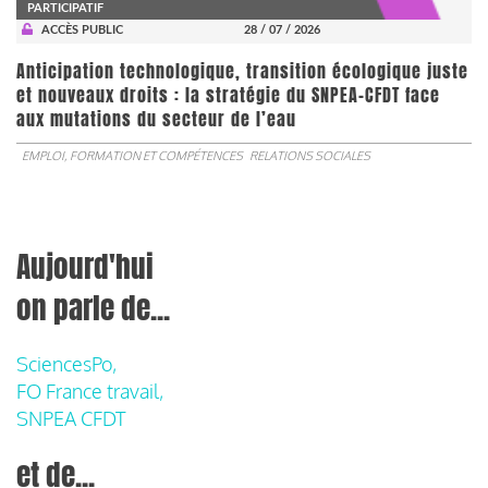
PARTICIPATIF
ACCÈS PUBLIC
28 / 07 / 2026
Anticipation technologique, transition écologique juste
et nouveaux droits : la stratégie du SNPEA-CFDT face
aux mutations du secteur de l’eau
EMPLOI, FORMATION ET COMPÉTENCES
RELATIONS SOCIALES
Aujourd'hui
on parle de...
SciencesPo,
FO France travail,
SNPEA CFDT
et de...