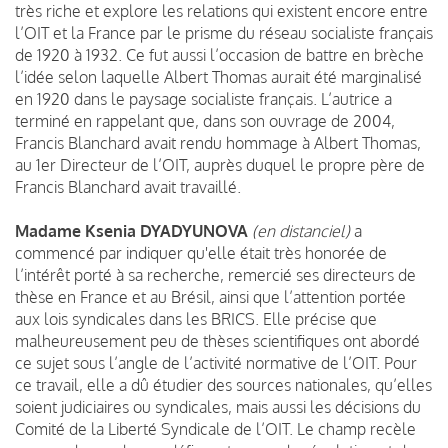
très riche et explore les relations qui existent encore entre
l’OIT et la France par le prisme du réseau socialiste français
de 1920 à 1932. Ce fut aussi l’occasion de battre en brèche
l’idée selon laquelle Albert Thomas aurait été marginalisé
en 1920 dans le paysage socialiste français. L’autrice a
terminé en rappelant que, dans son ouvrage de 2004,
Francis Blanchard avait rendu hommage à Albert Thomas,
au 1er Directeur de l’OIT, auprès duquel le propre père de
Francis Blanchard avait travaillé.
Madame Ksenia DYADYUNOVA
(en distanciel)
a
commencé par indiquer qu'elle était très honorée de
l’intérêt porté à sa recherche, remercié ses directeurs de
thèse en France et au Brésil, ainsi que l’attention portée
aux lois syndicales dans les BRICS. Elle précise que
malheureusement peu de thèses scientifiques ont abordé
ce sujet sous l’angle de l’activité normative de l’OIT. Pour
ce travail, elle a dû étudier des sources nationales, qu’elles
soient judiciaires ou syndicales, mais aussi les décisions du
Comité de la Liberté Syndicale de l’OIT. Le champ recèle