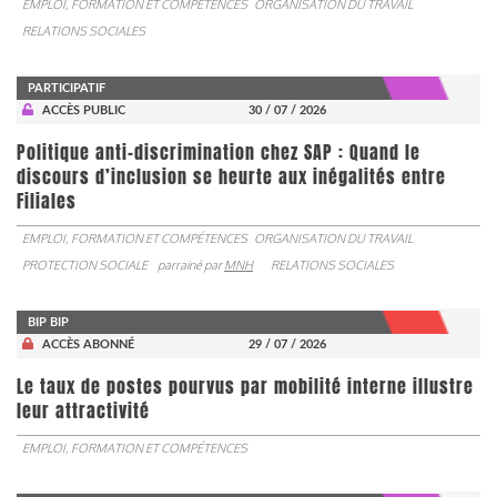
EMPLOI, FORMATION ET COMPÉTENCES
ORGANISATION DU TRAVAIL
RELATIONS SOCIALES
PARTICIPATIF
ACCÈS PUBLIC
30 / 07 / 2026
Politique anti-discrimination chez SAP : Quand le
discours d’inclusion se heurte aux inégalités entre
Filiales
EMPLOI, FORMATION ET COMPÉTENCES
ORGANISATION DU TRAVAIL
PROTECTION SOCIALE
parrainé par
MNH
RELATIONS SOCIALES
BIP BIP
ACCÈS ABONNÉ
29 / 07 / 2026
Le taux de postes pourvus par mobilité interne illustre
leur attractivité
EMPLOI, FORMATION ET COMPÉTENCES