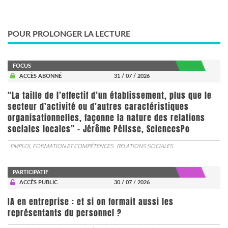
POUR PROLONGER LA LECTURE
FOCUS
ACCÈS ABONNÉ
31 / 07 / 2026
“La taille de l’effectif d’un établissement, plus que le
secteur d’activité ou d’autres caractéristiques
organisationnelles, façonne la nature des relations
sociales locales” - Jérôme Pélisse, SciencesPo
EMPLOI, FORMATION ET COMPÉTENCES
RELATIONS SOCIALES
PARTICIPATIF
ACCÈS PUBLIC
30 / 07 / 2026
IA en entreprise : et si on formait aussi les
représentants du personnel ?