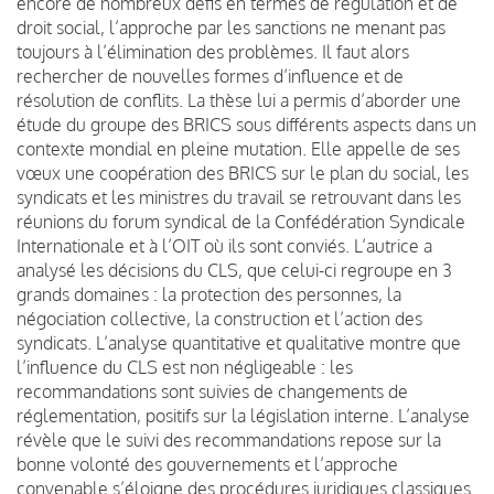
encore de nombreux défis en termes de régulation et de
droit social, l’approche par les sanctions ne menant pas
toujours à l’élimination des problèmes. Il faut alors
rechercher de nouvelles formes d’influence et de
résolution de conflits. La thèse lui a permis d’aborder une
étude du groupe des BRICS sous différents aspects dans un
contexte mondial en pleine mutation. Elle appelle de ses
vœux une coopération des BRICS sur le plan du social, les
syndicats et les ministres du travail se retrouvant dans les
réunions du forum syndical de la Confédération Syndicale
Internationale et à l’OIT où ils sont conviés. L’autrice a
analysé les décisions du CLS, que celui-ci regroupe en 3
grands domaines : la protection des personnes, la
négociation collective, la construction et l’action des
syndicats. L’analyse quantitative et qualitative montre que
l’influence du CLS est non négligeable : les
recommandations sont suivies de changements de
réglementation, positifs sur la législation interne. L’analyse
révèle que le suivi des recommandations repose sur la
bonne volonté des gouvernements et l’approche
convenable s’éloigne des procédures juridiques classiques.