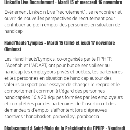
LinkedIn Live Recrutement - Mardi 15 et mercredi 16 novembre
Evénement Linkedin Live "recrutement" : se rencontrer et
ouvrir de nouvelles perspectives de recrutement pour
contribuer au plein emploi des personnes en situation de
handicap.
Handi’Hauts’Lympics - Mardi 15 (Lille) et jeudi 17 novembre
(Amiens)
Les Handi'Hauts'Lympics, co-organisés par le FIPHFP,
l’Agefiph et L’ADAPT, ont pour but de sensibiliser au
handicap les employeurs privés et publics, les partenaires
et les personnes en situation de handicap autour des
valeurs du sport pour essayer de changer le regard et le
comportement commun à l’égard des personnes
handicapées. 16 à 20 équipes formées par les employeurs
et complétées par des partenaires de l’insertion et des
demandeurs d’emploi s’affrontent lors d’épreuves
sportives : handibasket, paravolley, paraboccia….
Déplacement à Saint-Malo de la Présidente du FIPHFP - Vendredi