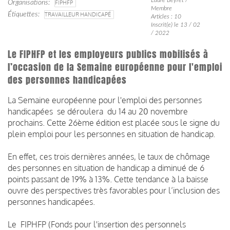
Organisations
FIPHFP
Membre
Étiquettes
TRAVAILLEUR HANDICAPÉ
Articles : 10
Inscrit(e) le 13 / 02
/ 2022
Le FIPHFP et les employeurs publics mobilisés à
l’occasion de la Semaine européenne pour l'emploi
des personnes handicapées
La Semaine européenne pour l'emploi des personnes
handicapées se déroulera du 14 au 20 novembre
prochains. Cette 26ème édition est placée sous le signe du
plein emploi pour les personnes en situation de handicap.
En effet, ces trois dernières années, le taux de chômage
des personnes en situation de handicap a diminué de 6
points passant de 19% à 13%. Cette tendance à la baisse
ouvre des perspectives très favorables pour l’inclusion des
personnes handicapées.
Le FIPHFP (Fonds pour l'insertion des personnels