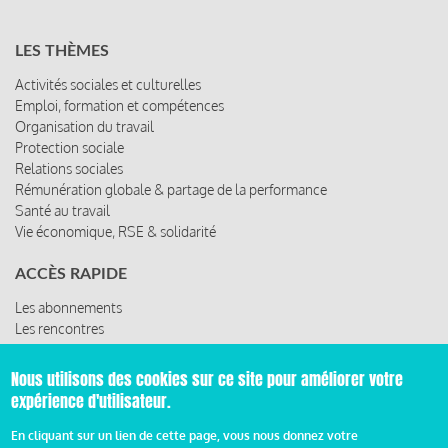
LES THÈMES
Activités sociales et culturelles
Emploi, formation et compétences
Organisation du travail
Protection sociale
Relations sociales
Rémunération globale & partage de la performance
Santé au travail
Vie économique, RSE & solidarité
ACCÈS RAPIDE
Les abonnements
Les rencontres
Les ressources
Nous utilisons des cookies sur ce site pour améliorer votre
expérience d'utilisateur.
© 2019 Miroir Social - Réalisé par
Cafffeine
En cliquant sur un lien de cette page, vous nous donnez votre