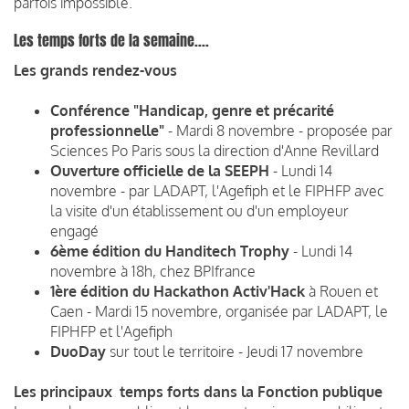
parfois impossible.
Les temps forts de la semaine....
Les grands rendez-vous
Conférence "Handicap, genre et précarité
professionnelle"
- Mardi 8 novembre - proposée par
Sciences Po Paris sous la direction d'Anne Revillard
Ouverture officielle de la SEEPH
- Lundi 14
novembre - par LADAPT, l'Agefiph et le FIPHFP avec
la visite d'un établissement ou d'un employeur
engagé
6ème édition du Handitech Trophy
- Lundi 14
novembre à 18h, chez BPIfrance
1ère édition du Hackathon Activ'Hack
à Rouen et
Caen - Mardi 15 novembre, organisée par LADAPT, le
FIPHFP et l'Agefiph
DuoDay
sur tout le territoire - Jeudi 17 novembre
Les principaux temps forts dans la Fonction publique