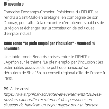
18 novembre
Françoise Descamps-Crosnier, Présidente du FIPHFP, se
rendra à Saint-Malo en Bretagne, en compagnie de son
Duoday, pour aller à la rencontre d'employeurs publics de
la région et échanger sur la constitution de politiques
d'emploi inclusif.
Table ronde "Le plein emploi par l'inclusion" - Vendredi 18
novembre
Une table ronde Regards croisés entre le FIPHFP et
l'Agefiph sur le thème "Le plein emploi par l'inclusion : les
externalités positives d'une politique handicap" se
déroulera de 9h à 13h, au conseil régional d'Ile-de-France à
Paris.
PS
: A lire aussi:
https://www.fiphfp.fr/actualites-et-evenements/tous-les-
dossiers-experts/le-recrutement-des-personnes-en-
situation-de-handicap-un-enjeu-majeur-pour-la-fonction-