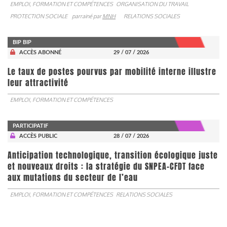
EMPLOI, FORMATION ET COMPÉTENCES
ORGANISATION DU TRAVAIL
PROTECTION SOCIALE
parrainé par
MNH
RELATIONS SOCIALES
BIP BIP
ACCÈS ABONNÉ
29 / 07 / 2026
Le taux de postes pourvus par mobilité interne illustre
leur attractivité
EMPLOI, FORMATION ET COMPÉTENCES
PARTICIPATIF
ACCÈS PUBLIC
28 / 07 / 2026
Anticipation technologique, transition écologique juste
et nouveaux droits : la stratégie du SNPEA-CFDT face
aux mutations du secteur de l’eau
EMPLOI, FORMATION ET COMPÉTENCES
RELATIONS SOCIALES