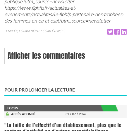
publique?utm_source=newsletter
https://www.fiphfp.fr/actualites-et-
evenements/actualites/le-fiphfp-partenaire-des-trophees-
des-femmes-en-ea-et-esat?utm_source=newsletter
EMPLOI, FORMATION ET COMPÉTENCES
Afficher les commentaires
POUR PROLONGER LA LECTURE
FOCUS
ACCÈS ABONNÉ
31 / 07 / 2026
“La taille de l’effectif d’un établissement, plus que le