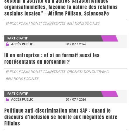
secteur d’activité ou d’autres caractéristiques
organisationnelles, façonne la nature des relations
sociales locales” - Jérôme Pélisse, SciencesPo
EMPLOI, FORMATION ET COMPÉTENCES
RELATIONS SOCIALES
PARTICIPATIF
ACCÈS PUBLIC
30 / 07 / 2026
IA en entreprise : et si on formait aussi les
représentants du personnel ?
EMPLOI, FORMATION ET COMPÉTENCES
ORGANISATION DU TRAVAIL
RELATIONS SOCIALES
PARTICIPATIF
ACCÈS PUBLIC
30 / 07 / 2026
Politique anti-discrimination chez SAP : Quand le
discours d’inclusion se heurte aux inégalités entre
Filiales