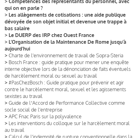
>
Compétences des représentants du personnel, avec
qui on en parle ?
>
Les allègements de cotisations : une aide publique
dévoyée de son objet initial et devenue une trappe à
bas salaire
>
Le DUERP des IRP chez Ouest France
>
L’Organisation de la Maintenance De Rome jusqu’à
aujourd’hui
>
Charte de l'environnement de travail de Sopra-Steria
>
Bosch France : guide pratique pour mener une enquête
interne objective lors de la dénonciation de faits éventuels
de harcèlement moral ou sexuel au travail
>
#PasChezBosch : Guide pratique pour prévenir et agir
contre le harcèlement moral, sexuel et les agissements
sexistes au travail
>
Guide de lʼAccord de Performance Collective comme
socle social de l'entreprise
>
APC Fnac Paris sur la polyvalence
>
Les interventions du colloque sur le harcèlement moral
au travail
>
Calcul de l'indemnité de rupture conventionnelle dans la