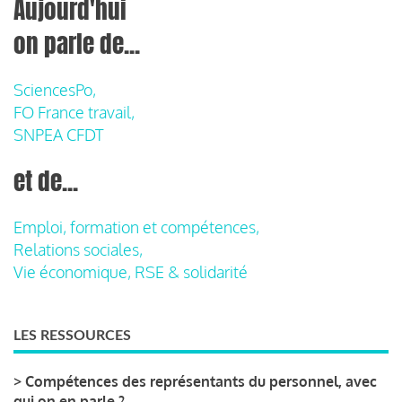
Aujourd'hui
on parle de...
SciencesPo,
FO France travail,
SNPEA CFDT
et de...
Emploi, formation et compétences,
Relations sociales,
Vie économique, RSE & solidarité
LES RESSOURCES
>
Compétences des représentants du personnel, avec
qui on en parle ?