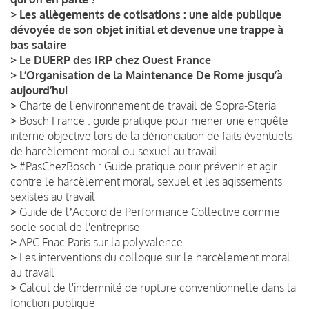
>
Les allègements de cotisations : une aide publique
dévoyée de son objet initial et devenue une trappe à
bas salaire
>
Le DUERP des IRP chez Ouest France
>
L’Organisation de la Maintenance De Rome jusqu’à
aujourd’hui
>
Charte de l'environnement de travail de Sopra-Steria
>
Bosch France : guide pratique pour mener une enquête
interne objective lors de la dénonciation de faits éventuels
de harcèlement moral ou sexuel au travail
>
#PasChezBosch : Guide pratique pour prévenir et agir
contre le harcèlement moral, sexuel et les agissements
sexistes au travail
>
Guide de lʼAccord de Performance Collective comme
socle social de l'entreprise
>
APC Fnac Paris sur la polyvalence
>
Les interventions du colloque sur le harcèlement moral
au travail
>
Calcul de l'indemnité de rupture conventionnelle dans la
fonction publique