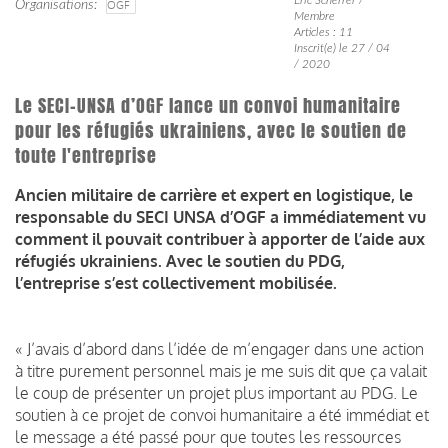
Organisations
OGF
Membre
Articles : 11
Inscrit(e) le 27 / 04
/ 2020
Le SECI-UNSA d’OGF lance un convoi humanitaire
pour les réfugiés ukrainiens, avec le soutien de
toute l'entreprise
Ancien militaire de carrière et expert en logistique, le
responsable du SECI UNSA d’OGF a immédiatement vu
comment il pouvait contribuer à apporter de l’aide aux
réfugiés ukrainiens. Avec le soutien du PDG,
l’entreprise s’est collectivement mobilisée.
« J’avais d’abord dans l’idée de m’engager dans une action
à titre purement personnel mais je me suis dit que ça valait
le coup de présenter un projet plus important au PDG. Le
soutien à ce projet de convoi humanitaire a été immédiat et
le message a été passé pour que toutes les ressources