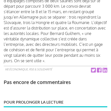
d’équipages composés de deux salariés sont déjà sur le
départ pour parcourir 3 000 km. Le convoi devrait
s’élancer entre le 8 et le 15 mars, en restant groupé
jusqu’en Allemagne puis se séparer : trois rejoindront la
Slovaquie, trois la Hongrie et quatre la Roumanie. L’objectif
est d’assurer la distribution sur place, en concertation avec
les autorités locales. Pour Bernard Guilhem, « une
véritable dynamique collective s’est créée dans
l’entreprise, avec des directeurs mobilisés. C’est un gage
de cohésion et de fierté pour l’entreprise qui permet à
vingt salariés de quitter leur poste pendant au moins six
jours. On se sent utile ».
VIE ÉCONOMIQUE, RSE & SOLIDARITÉ
Pas encore de commentaires
POUR PROLONGER LA LECTURE