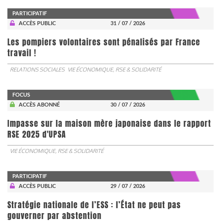
PARTICIPATIF
ACCÈS PUBLIC
31 / 07 / 2026
Les pompiers volontaires sont pénalisés par France
travail !
RELATIONS SOCIALES
VIE ÉCONOMIQUE, RSE & SOLIDARITÉ
FOCUS
ACCÈS ABONNÉ
30 / 07 / 2026
Impasse sur la maison mère japonaise dans le rapport
RSE 2025 d'UPSA
VIE ÉCONOMIQUE, RSE & SOLIDARITÉ
PARTICIPATIF
ACCÈS PUBLIC
29 / 07 / 2026
Stratégie nationale de l’ESS : l’État ne peut pas
gouverner par abstention