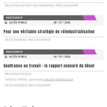
RELATIONS SOCIALES
VIE ÉCONOMIQUE, RSE & SOLIDARITÉ
PARTICIPATIF
ACCÈS PUBLIC
28 / 07 / 2026
Pour une véritable stratégie de réindustrialisation
VIE ÉCONOMIQUE, RSE & SOLIDARITÉ
PARTICIPATIF
ACCÈS PUBLIC
24 / 07 / 2026
Souffrance au travail : le rapport censuré du Sénat
RELATIONS SOCIALES
SANTÉ AU TRAVAIL
parrainé par
GROUPE TECHNOLOGIA
VIE ÉCONOMIQUE, RSE & SOLIDARITÉ