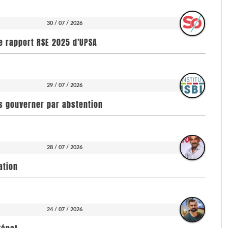
30 / 07 / 2026
e rapport RSE 2025 d'UPSA
29 / 07 / 2026
pas gouverner par abstention
28 / 07 / 2026
ation
24 / 07 / 2026