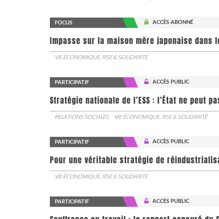
ACCÈS ABONNÉ
FOCUS
Impasse sur la maison mère japonaise dans l
VIE ÉCONOMIQUE, RSE & SOLIDARITÉ
ACCÈS PUBLIC
PARTICIPATIF
Stratégie nationale de l’ESS : l’État ne peut 
RELATIONS SOCIALES
VIE ÉCONOMIQUE, RSE & SOLIDARITÉ
ACCÈS PUBLIC
PARTICIPATIF
Pour une véritable stratégie de réindustrialis
VIE ÉCONOMIQUE, RSE & SOLIDARITÉ
ACCÈS PUBLIC
PARTICIPATIF