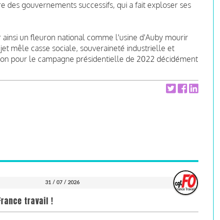
ire des gouvernements successifs, qui a fait exploser ses
r ainsi un fleuron national comme l'usine d'Auby mourir
ujet mêle casse sociale, souveraineté industrielle et
exion pour le campagne présidentielle de 2022 décidément
31 / 07 / 2026
rance travail !