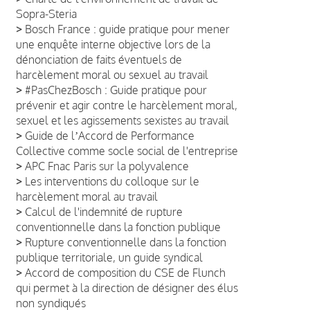
Sopra-Steria
>
Bosch France : guide pratique pour mener
une enquête interne objective lors de la
dénonciation de faits éventuels de
harcèlement moral ou sexuel au travail
>
#PasChezBosch : Guide pratique pour
prévenir et agir contre le harcèlement moral,
sexuel et les agissements sexistes au travail
>
Guide de lʼAccord de Performance
Collective comme socle social de l'entreprise
>
APC Fnac Paris sur la polyvalence
>
Les interventions du colloque sur le
harcèlement moral au travail
>
Calcul de l'indemnité de rupture
conventionnelle dans la fonction publique
>
Rupture conventionnelle dans la fonction
publique territoriale, un guide syndical
>
Accord de composition du CSE de Flunch
qui permet à la direction de désigner des élus
non syndiqués