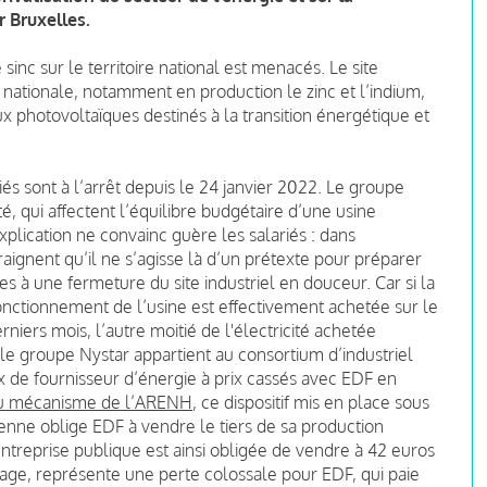
r Bruxelles.
 sinc sur le territoire national est menacés. Le site
é nationale, notamment en production le zinc et l’indium,
x photovoltaïques destinés à la transition énergétique et
iés sont à l’arrêt depuis le 24 janvier 2022. Le groupe
té, qui affectent l’équilibre budgétaire d’une usine
plication ne convainc guère les salariés : dans
raignent qu’il ne s’agisse là d’un prétexte pour préparer
ques à une fermeture du site industriel en douceur. Car si la
 fonctionnement de l’usine est effectivement achetée sur le
iers mois, l’autre moitié de l'électricité achetée
 le groupe Nystar appartient au consortium d’industriel
x de fournisseur d’énergie à prix cassés avec EDF en
du mécanisme de l’ARENH
, ce dispositif mis en place sous
nne oblige EDF à vendre le tiers de sa production
entreprise publique est ainsi obligée de vendre à 42 euros
sage, représente une perte colossale pour EDF, qui paie