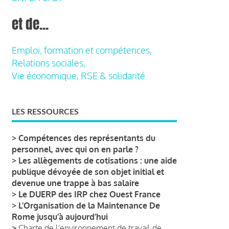
et de...
Emploi, formation et compétences,
Relations sociales,
Vie économique, RSE & solidarité
LES RESSOURCES
>
Compétences des représentants du
personnel, avec qui on en parle ?
>
Les allègements de cotisations : une aide
publique dévoyée de son objet initial et
devenue une trappe à bas salaire
>
Le DUERP des IRP chez Ouest France
>
L’Organisation de la Maintenance De
Rome jusqu’à aujourd’hui
>
Charte de l'environnement de travail de