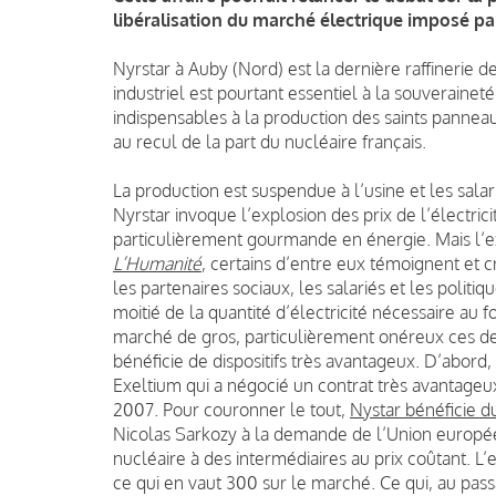
libéralisation du marché électrique imposé pa
Nyrstar à Auby (Nord) est la dernière raffinerie de
industriel est pourtant essentiel à la souverainet
indispensables à la production des saints panneau
au recul de la part du nucléaire français.
La production est suspendue à l’usine et les salar
Nyrstar invoque l’explosion des prix de l’électrici
particulièrement gourmande en énergie. Mais l’ex
L’Humanité
, certains d’entre eux témoignent et c
les partenaires sociaux, les salariés et les politi
moitié de la quantité d’électricité nécessaire au
marché de gros, particulièrement onéreux ces dern
bénéficie de dispositifs très avantageux. D’abord,
Exeltium qui a négocié un contrat très avantageu
2007. Pour couronner le tout,
Nystar bénéficie 
Nicolas Sarkozy à la demande de l’Union europée
nucléaire à des intermédiaires au prix coûtant. L’
ce qui en vaut 300 sur le marché. Ce qui, au pas