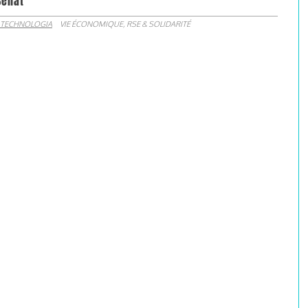
Sénat
 TECHNOLOGIA
VIE ÉCONOMIQUE, RSE & SOLIDARITÉ