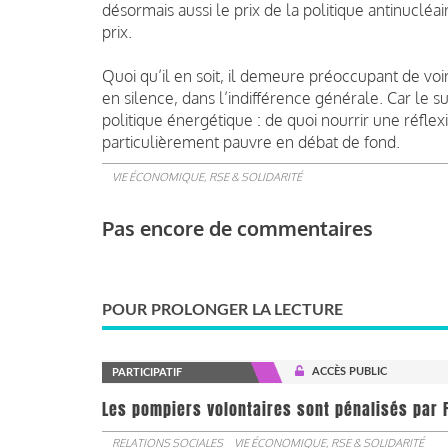
désormais aussi le prix de la politique antinucléa
prix.
Quoi qu’il en soit, il demeure préoccupant de voi
en silence, dans l’indifférence générale. Car le s
politique énergétique : de quoi nourrir une réfl
particulièrement pauvre en débat de fond.
VIE ÉCONOMIQUE, RSE & SOLIDARITÉ
Pas encore de commentaires
POUR PROLONGER LA LECTURE
ACCÈS PUBLIC
PARTICIPATIF
Les pompiers volontaires sont pénalisés par F
RELATIONS SOCIALES
VIE ÉCONOMIQUE, RSE & SOLIDARITÉ