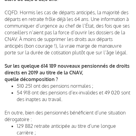
CQFD. Hormis les cas de départs anticipés, la majorité des
départs en retraite frôle déjà les 64 ans. Une information à
communiquer d’urgence au chef de l’État, des fois que ses
conseillers n’aient pas la force d’ouvrir les dossiers de la
CNAV.
À moins de supprimer les droits aux départs
anticipés (bon courage !), la vraie marge de manœuvre
porte sur la durée de cotisation plutôt que sur l’âge légal.
Sur les quelque
614 18
9 nouveaux pensionnés de droits
directs en 2019 au titre de la CNAV,
quelle décomposition ?
510 251 ont des pensions normales ;
54 918 ont des pensions d’ex-invalides et 49 020 sont
des inaptes au travail.
En outre, bien des pensionnés bénéficient d’une situation
dérogatoire :
129 882 retraite anticipée au titre d’une longue
carrière ;