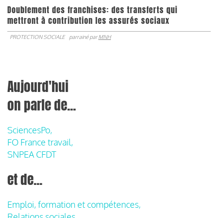
Doublement des franchises: des transferts qui
mettront à contribution les assurés sociaux
PROTECTION SOCIALE
parrainé par
MNH
Aujourd'hui
on parle de...
SciencesPo,
FO France travail,
SNPEA CFDT
et de...
Emploi, formation et compétences,
Relations sociales,