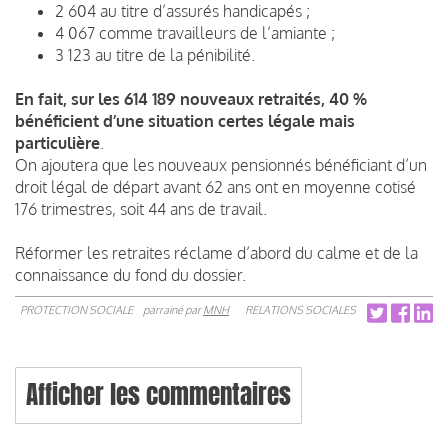
2 604 au titre d’assurés handicapés ;
4 067 comme travailleurs de l’amiante ;
3 123 au titre de la pénibilité.
En fait,
sur les 614 189 nouveaux retraités, 40 %
bénéficient d’une situation certes légale mais
particulière
.
On ajoutera que les nouveaux pensionnés bénéficiant d’un
droit légal de départ avant 62 ans ont en moyenne cotisé
176 trimestres, soit 44 ans de travail.
Réformer les retraites réclame d’abord du calme et de la
connaissance du fond du dossier.
PROTECTION SOCIALE
parrainé par
MNH
RELATIONS SOCIALES
Afficher les commentaires