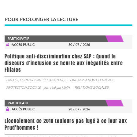
POUR PROLONGER LA LECTURE
PARTICIPATIF
ACCÈS PUBLIC
30 / 07 / 2026
Politique anti-discrimination chez SAP : Quand le
discours d’inclusion se heurte aux inégalités entre
Filiales
EMPLOI, FORMATION ET COMPÉTENCES
ORGANISATION DU TRAVAIL
PROTECTION SOCIALE
parrainé par
MNH
RELATIONS SOCIALES
PARTICIPATIF
ACCÈS PUBLIC
28 / 07 / 2026
Licenciement de 2016 toujours pas jugé à ce jour aux
Prud’hommes !