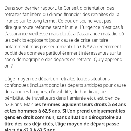
Dans son dernier rapport, le Conseil d’orientation des
retraites fait litière du drame financier des retraites de la
France sur le long terme. Ce qui, en soi, ne veut pas
dire que toute réforme serait inutile. L’urgence n’est pas à
l’assurance vieillesse mais plutôt à l’assurance maladie où
les déficits explosent (pour cause de crise sanitaire
notamment mais pas seulement). La CNAV a récemment
publié des données particulièrement intéressantes sur la
socio-démographie des départs en retraite. Qu’y apprend-
on ?
L’âge moyen de départ en retraite, toutes situations
confondues (incluant donc les départs anticipés pour cause
de carrières longues, d’invalidité, de handicap, de
pénibilité, de travailleurs dans l’amiante etc), est bien de
62,8 ans. Mais
les femmes liquident leurs droits à 63 ans
et les hommes à 62,5 ans
.
Si l’on prend uniquement les
gens en droit commun, sans situation dérogatoire au
titre des cas déjà cités,
l’âge moyen de départ passe
alors de 62,8 à 63,5 ans
.