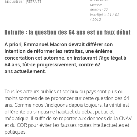
Étiquettes
RETRAITE
Membre
Articles : 77
Inscrit(e) le 21 / 02
/ 2012
Retraite : la question des 64 ans est un faux débat
A priori, Emmanuel Macron devrait différer son
intention de réformer les retraites, une énième
concertation cet automne, en instaurant l’âge légal à
64 ans, fût-ce progressivement, contre 62
ans actuellement.
Tous les acteurs publics et sociaux du pays sont plus ou
moins sommés de se prononcer sur cette question des 64
ans. Comme nous l’indiquons depuis toujours, la vérité est
différente du simplisme habituel du débat public et
médiatique. Il suffit de se reporter aux données de la CNAV
et du COR pour éviter les fausses routes intellectuelles et
politiques.