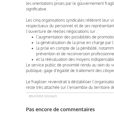
les orientations prises par le gouvernement fragil
significative.
Les cinq organisations syndicales réitèrent leur vo
respectueux du personnel et de ses représentants
l’ouverture de réelles négociations sur :
l’augmentation des possibilités de promotio
la généralisation de la prise en charge par
la prise en compte de la pénibilité, notamm
prévention et de reconversion professionnel
et la réévaluation des moyens indispensabl
Le service public de proximité rendu au sein du vers
publique, gage d’égalité de traitement des citoye
Le fragiliser reviendrait à déstabiliser l’organisa
reste très attachée sur l’ensemble du territoire 
RELATIONS SOCIALES
Pas encore de commentaires