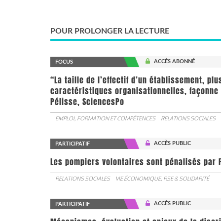
POUR PROLONGER LA LECTURE
ACCÈS ABONNÉ
FOCUS
“La taille de l’effectif d’un établissement, pl
caractéristiques organisationnelles, façonne 
Pélisse, SciencesPo
EMPLOI, FORMATION ET COMPÉTENCES
RELATIONS SOCIALES
ACCÈS PUBLIC
PARTICIPATIF
Les pompiers volontaires sont pénalisés par F
RELATIONS SOCIALES
VIE ÉCONOMIQUE, RSE & SOLIDARITÉ
ACCÈS PUBLIC
PARTICIPATIF