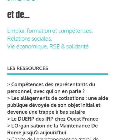
et de...
Emploi, formation et compétences,
Relations sociales,
Vie économique, RSE & solidarité
LES RESSOURCES
>
Compétences des représentants du
personnel, avec qui on en parle ?
>
Les allègements de cotisations : une aide
publique dévoyée de son objet initial et
devenue une trappe à bas salaire
>
Le DUERP des IRP chez Ouest France
>
L’Organisation de la Maintenance De
Rome jusqu’à aujourd’hui
>
Charte de l'environnement de travail de