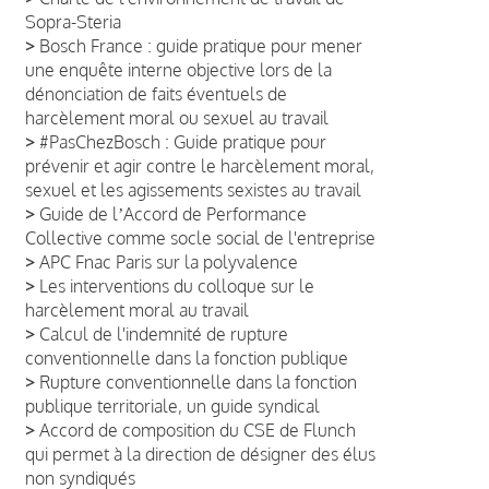
Sopra-Steria
>
Bosch France : guide pratique pour mener
une enquête interne objective lors de la
dénonciation de faits éventuels de
harcèlement moral ou sexuel au travail
>
#PasChezBosch : Guide pratique pour
prévenir et agir contre le harcèlement moral,
sexuel et les agissements sexistes au travail
>
Guide de lʼAccord de Performance
Collective comme socle social de l'entreprise
>
APC Fnac Paris sur la polyvalence
>
Les interventions du colloque sur le
harcèlement moral au travail
>
Calcul de l'indemnité de rupture
conventionnelle dans la fonction publique
>
Rupture conventionnelle dans la fonction
publique territoriale, un guide syndical
>
Accord de composition du CSE de Flunch
qui permet à la direction de désigner des élus
non syndiqués