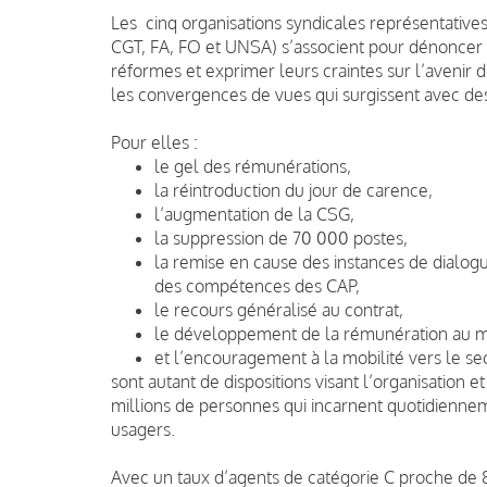
Les cinq organisations syndicales représentatives 
CGT, FA, FO et UNSA) s’associent pour dénoncer
réformes et exprimer leurs craintes sur l’avenir d
les convergences de vues qui surgissent avec des
Pour elles :
le gel des rémunérations,
la réintroduction du jour de carence,
l’augmentation de la CSG,
la suppression de 70 000 postes,
la remise en cause des instances de dialog
des compétences des CAP,
le recours généralisé au contrat,
le développement de la rémunération au m
et l’encouragement à la mobilité vers le se
sont autant de dispositions visant l’organisation et
millions de personnes qui incarnent quotidiennem
usagers.
Avec un taux d’agents de catégorie C proche de 