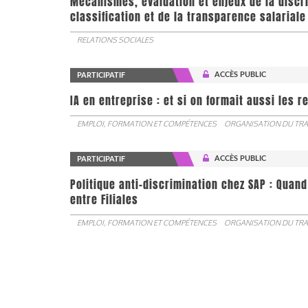
Mécanismes, évaluation et enjeux de la discr
classification et de la transparence salariale
RELATIONS SOCIALES
ACCÈS PUBLIC
PARTICIPATIF
IA en entreprise : et si on formait aussi les 
EMPLOI, FORMATION ET COMPÉTENCES
ORGANISATION DU TRA
ACCÈS PUBLIC
PARTICIPATIF
Politique anti-discrimination chez SAP : Quand
entre Filiales
EMPLOI, FORMATION ET COMPÉTENCES
ORGANISATION DU TRA