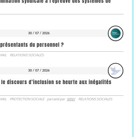
imination syndicale à l'épreuve des systèmes de
30 / 07 / 2026
représentants du personnel ?
VAIL
RELATIONS SOCIALES
30 / 07 / 2026
 le discours d’inclusion se heurte aux inégalités
VAIL
PROTECTION SOCIALE
parrainé par
MNH
RELATIONS SOCIALES