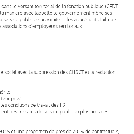
dans le versant territorial de la fonction publique (CFDT,
 la manière avec laquelle le gouvernement mène ses
u service public de proximité. Elles apprécient d’ailleurs
 associations d’employeurs territoriaux.
ue social avec la suppression des CHSCT et la réduction
érite,
cteur privé
 les conditions de travail des 1,9
ent des missions de service public au plus près des
80 % et une proportion de près de 20 % de contractuels,