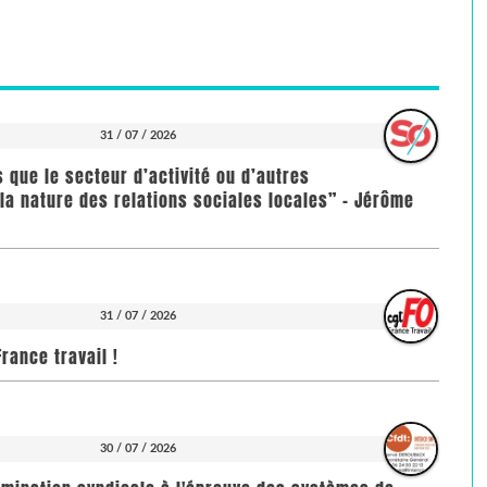
31 / 07 / 2026
us que le secteur d’activité ou d’autres
la nature des relations sociales locales” - Jérôme
31 / 07 / 2026
rance travail !
30 / 07 / 2026