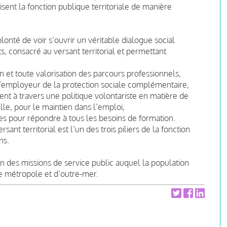
isent la fonction publique territoriale de manière
lonté de voir s’ouvrir un véritable dialogue social
, consacré au versant territorial et permettant
n et toute valorisation des parcours professionnels,
 l’employeur de la protection sociale complémentaire,
ent à travers une politique volontariste en matière de
le, pour le maintien dans l’emploi,
es pour répondre à tous les besoins de formation.
ant territorial est l’un des trois piliers de la fonction
ns.
tion des missions de service public auquel la population
de métropole et d’outre-mer.