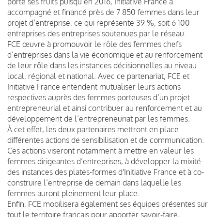
porte ses fruits puisqu’en 2016, Initiative France a
accompagné et financé près de 7 850 femmes dans leur
projet d’entreprise, ce qui représente 39 %, soit 6 100
entreprises des entreprises soutenues par le réseau.
FCE œuvre à promouvoir le rôle des femmes chefs
d’entreprises dans la vie économique et au renforcement
de leur rôle dans les instances décisionnelles au niveau
local, régional et national. Avec ce partenariat, FCE et
Initiative France entendent mutualiser leurs actions
respectives auprès des femmes porteuses d’un projet
entrepreneurial et ainsi contribuer au renforcement et au
développement de l’entrepreneuriat par les femmes.
À cet effet, les deux partenaires mettront en place
différentes actions de sensibilisation et de communication.
Ces actions viseront notamment à mettre en valeur les
femmes dirigeantes d’entreprises, à développer la mixité
des instances des plates-formes d'Initiative France et à co-
construire l’entreprise de demain dans laquelle les
femmes auront pleinement leur place.
Enfin, FCE mobilisera également ses équipes présentes sur
tout le territoire français pour apporter savoir-faire,