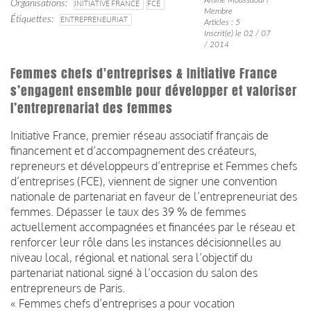
Organisations
INITIATIVE FRANCE
FCE
Membre
Étiquettes
ENTREPRENEURIAT
Articles : 5
Inscrit(e) le 02 / 07
/ 2014
Femmes chefs d'entreprises & Initiative France
s’engagent ensemble pour développer et valoriser
l’entreprenariat des femmes
Initiative France, premier réseau associatif français de
financement et d’accompagnement des créateurs,
repreneurs et développeurs d’entreprise et Femmes chefs
d’entreprises (FCE), viennent de signer une convention
nationale de partenariat en faveur de l’entrepreneuriat des
femmes. Dépasser le taux des 39 % de femmes
actuellement accompagnées et financées par le réseau et
renforcer leur rôle dans les instances décisionnelles au
niveau local, régional et national sera l’objectif du
partenariat national signé à l’occasion du salon des
entrepreneurs de Paris.
« Femmes chefs d’entreprises a pour vocation