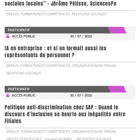
sociales locales” - Jérôme Pélisse, SciencesPo
EMPLOI, FORMATION ET COMPÉTENCES
RELATIONS SOCIALES
PARTICIPATIF
ACCÈS PUBLIC
30 / 07 / 2026
IA en entreprise : et si on formait aussi les
représentants du personnel ?
EMPLOI, FORMATION ET COMPÉTENCES
ORGANISATION DU TRAVAIL
RELATIONS SOCIALES
PARTICIPATIF
ACCÈS PUBLIC
30 / 07 / 2026
Politique anti-discrimination chez SAP : Quand le
discours d’inclusion se heurte aux inégalités entre
Filiales
EMPLOI, FORMATION ET COMPÉTENCES
ORGANISATION DU TRAVAIL
PROTECTION SOCIALE
parrainé par
MNH
RELATIONS SOCIALES