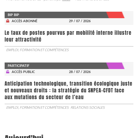
BIP BIP
ACCÈS ABONNÉ
29 / 07 / 2026
Le taux de postes pourvus par mobilité interne illustre
leur attractivité
EMPLOI, FORMATION ET COMPÉTENCES
PARTICIPATIF
ACCÈS PUBLIC
28 / 07 / 2026
Anticipation technologique, transition écologique juste
et nouveaux droits : la stratégie du SNPEA-CFDT face
aux mutations du secteur de l’eau
EMPLOI, FORMATION ET COMPÉTENCES
RELATIONS SOCIALES