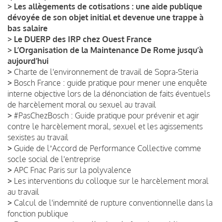
>
Les allègements de cotisations : une aide publique
dévoyée de son objet initial et devenue une trappe à
bas salaire
>
Le DUERP des IRP chez Ouest France
>
L’Organisation de la Maintenance De Rome jusqu’à
aujourd’hui
>
Charte de l'environnement de travail de Sopra-Steria
>
Bosch France : guide pratique pour mener une enquête
interne objective lors de la dénonciation de faits éventuels
de harcèlement moral ou sexuel au travail
>
#PasChezBosch : Guide pratique pour prévenir et agir
contre le harcèlement moral, sexuel et les agissements
sexistes au travail
>
Guide de lʼAccord de Performance Collective comme
socle social de l'entreprise
>
APC Fnac Paris sur la polyvalence
>
Les interventions du colloque sur le harcèlement moral
au travail
>
Calcul de l'indemnité de rupture conventionnelle dans la
fonction publique