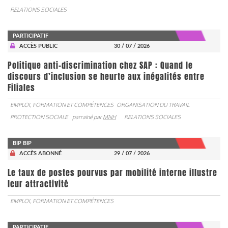
RELATIONS SOCIALES
PARTICIPATIF
ACCÈS PUBLIC
30 / 07 / 2026
Politique anti-discrimination chez SAP : Quand le
discours d’inclusion se heurte aux inégalités entre
Filiales
EMPLOI, FORMATION ET COMPÉTENCES
ORGANISATION DU TRAVAIL
PROTECTION SOCIALE
parrainé par
MNH
RELATIONS SOCIALES
BIP BIP
ACCÈS ABONNÉ
29 / 07 / 2026
Le taux de postes pourvus par mobilité interne illustre
leur attractivité
EMPLOI, FORMATION ET COMPÉTENCES
PARTICIPATIF