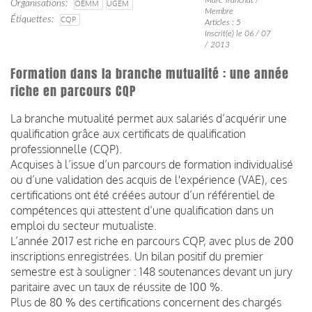
Organisations
OEMM
UGEM
Membre
Étiquettes
CQP
Articles : 5
Inscrit(e) le 06 / 07
/ 2013
Formation dans la branche mutualité : une année
riche en parcours CQP
La branche mutualité permet aux salariés d’acquérir une
qualification grâce aux certificats de qualification
professionnelle (CQP).
Acquises à l’issue d’un parcours de formation individualisé
ou d’une validation des acquis de l'expérience (VAE), ces
certifications ont été créées autour d’un référentiel de
compétences qui attestent d’une qualification dans un
emploi du secteur mutualiste.
L’année 2017 est riche en parcours CQP, avec plus de 200
inscriptions enregistrées. Un bilan positif du premier
semestre est à souligner : 148 soutenances devant un jury
paritaire avec un taux de réussite de 100 %.
Plus de 80 % des certifications concernent des chargés