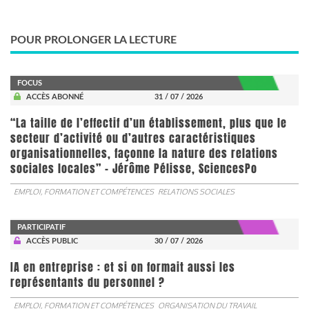
POUR PROLONGER LA LECTURE
FOCUS
ACCÈS ABONNÉ
31 / 07 / 2026
“La taille de l’effectif d’un établissement, plus que le
secteur d’activité ou d’autres caractéristiques
organisationnelles, façonne la nature des relations
sociales locales” - Jérôme Pélisse, SciencesPo
EMPLOI, FORMATION ET COMPÉTENCES
RELATIONS SOCIALES
PARTICIPATIF
ACCÈS PUBLIC
30 / 07 / 2026
IA en entreprise : et si on formait aussi les
représentants du personnel ?
EMPLOI, FORMATION ET COMPÉTENCES
ORGANISATION DU TRAVAIL