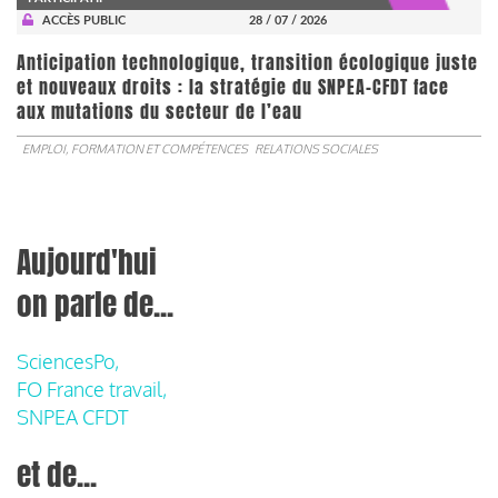
ACCÈS PUBLIC
28 / 07 / 2026
Anticipation technologique, transition écologique juste
et nouveaux droits : la stratégie du SNPEA-CFDT face
aux mutations du secteur de l’eau
EMPLOI, FORMATION ET COMPÉTENCES
RELATIONS SOCIALES
Aujourd'hui
on parle de...
SciencesPo,
FO France travail,
SNPEA CFDT
et de...