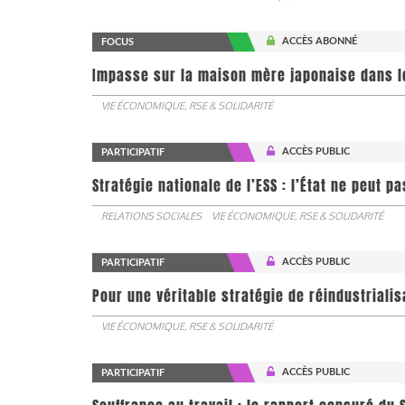
ACCÈS ABONNÉ
FOCUS
Impasse sur la maison mère japonaise dans l
VIE ÉCONOMIQUE, RSE & SOLIDARITÉ
ACCÈS PUBLIC
PARTICIPATIF
Stratégie nationale de l’ESS : l’État ne peut 
RELATIONS SOCIALES
VIE ÉCONOMIQUE, RSE & SOLIDARITÉ
ACCÈS PUBLIC
PARTICIPATIF
Pour une véritable stratégie de réindustrialis
VIE ÉCONOMIQUE, RSE & SOLIDARITÉ
ACCÈS PUBLIC
PARTICIPATIF