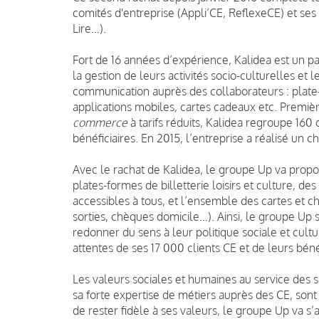
comités d'entreprise (Appli’CE, ReflexeCE) et ses
Lire…).
Fort de 16 années d’expérience, Kalidea est un par
la gestion de leurs activités socio-culturelles et 
communication auprès des collaborateurs : plate-f
applications mobiles, cartes cadeaux etc. Première 
commerce
à tarifs réduits, Kalidea regroupe 160 
bénéficiaires. En 2015, l’entreprise a réalisé un ch
Avec le rachat de Kalidea, le groupe Up va prop
plates-formes de billetterie loisirs et culture, d
accessibles à tous, et l’ensemble des cartes et 
sorties, chèques domicile…). Ainsi, le groupe Up 
redonner du sens à leur politique sociale et cultu
attentes de ses 17 000 clients CE et de leurs bénéf
Les valeurs sociales et humaines au service des s
sa forte expertise de métiers auprès des CE, sont 
de rester fidèle à ses valeurs, le groupe Up va 