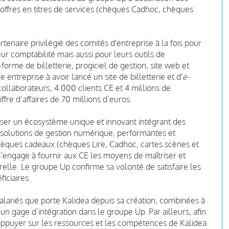
 offres en titres de services (chèques Cadhoc, chèques
tenaire privilégié des comités d'entreprise à la fois pour
leur comptabilité mais aussi pour leurs outils de
orme de billetterie, progiciel de gestion, site web et
entreprise à avoir lancé un site de billetterie et d'
e-
collaborateurs, 4 000 clients CE et 4 millions de
iffre d’affaires de 70 millions d’euros.
oser un écosystème unique et innovant intégrant des
es solutions de gestion numérique, performantes et
chèques cadeaux (chèques Lire, Cadhoc, cartes scènes et
s’engage à fournir aux CE les moyens de maîtriser et
relle. Le groupe Up confirme sa volonté de satisfaire les
iciaires.
alariés que porte Kalidea depuis sa création, combinées à
un gage d’intégration dans le groupe Up. Par ailleurs, afin
s’appuyer sur les ressources et les compétences de Kalidea