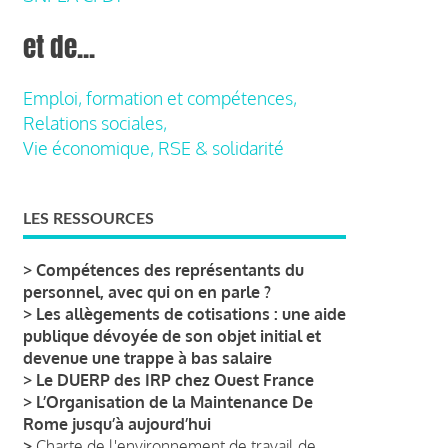
et de...
Emploi, formation et compétences,
Relations sociales,
Vie économique, RSE & solidarité
LES RESSOURCES
>
Compétences des représentants du
personnel, avec qui on en parle ?
>
Les allègements de cotisations : une aide
publique dévoyée de son objet initial et
devenue une trappe à bas salaire
>
Le DUERP des IRP chez Ouest France
>
L’Organisation de la Maintenance De
Rome jusqu’à aujourd’hui
>
Charte de l'environnement de travail de