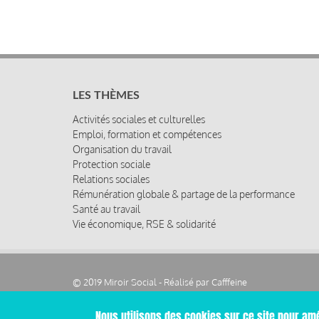
LES THÈMES
Activités sociales et culturelles
Emploi, formation et compétences
Organisation du travail
Protection sociale
Relations sociales
Rémunération globale & partage de la performance
Santé au travail
Vie économique, RSE & solidarité
© 2019 Miroir Social - Réalisé par
Cafffeine
Nous utilisons des cookies sur ce site pour amé