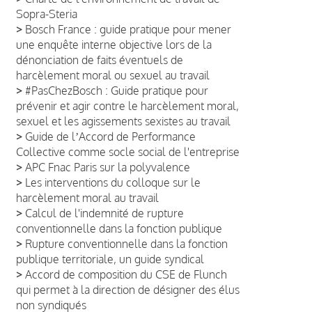
Sopra-Steria
>
Bosch France : guide pratique pour mener
une enquête interne objective lors de la
dénonciation de faits éventuels de
harcèlement moral ou sexuel au travail
>
#PasChezBosch : Guide pratique pour
prévenir et agir contre le harcèlement moral,
sexuel et les agissements sexistes au travail
>
Guide de lʼAccord de Performance
Collective comme socle social de l'entreprise
>
APC Fnac Paris sur la polyvalence
>
Les interventions du colloque sur le
harcèlement moral au travail
>
Calcul de l'indemnité de rupture
conventionnelle dans la fonction publique
>
Rupture conventionnelle dans la fonction
publique territoriale, un guide syndical
>
Accord de composition du CSE de Flunch
qui permet à la direction de désigner des élus
non syndiqués