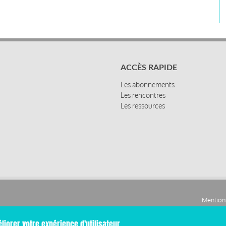
ACCÈS RAPIDE
Les abonnements
Les rencontres
Les ressources
Mentions
Pied
liorer votre expérience d'utilisateur.