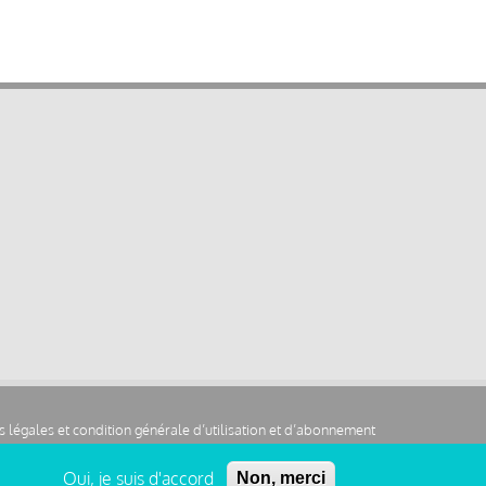
 légales et condition générale d’utilisation et d’abonnement
Oui, je suis d'accord
Non, merci