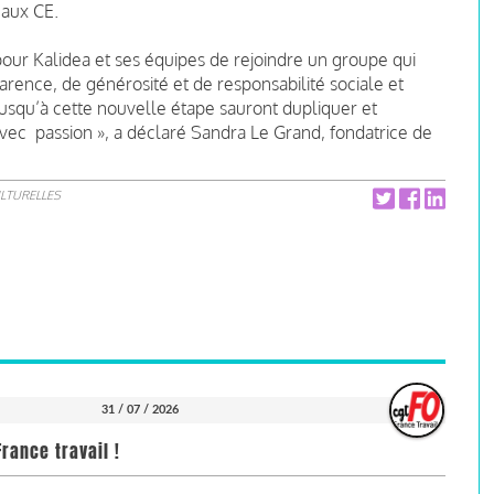
 aux CE.
pour Kalidea et ses équipes de rejoindre un groupe qui
rence, de générosité et de responsabilité sociale et
usqu’à cette nouvelle étape sauront dupliquer et
avec passion », a déclaré Sandra Le Grand, fondatrice de
ULTURELLES
31 / 07 / 2026
rance travail !