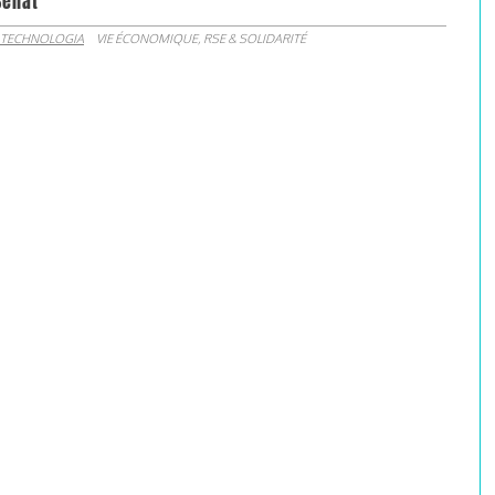
Sénat
 TECHNOLOGIA
VIE ÉCONOMIQUE, RSE & SOLIDARITÉ