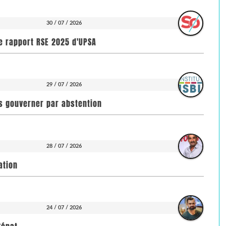
30 / 07 / 2026
e rapport RSE 2025 d'UPSA
29 / 07 / 2026
pas gouverner par abstention
28 / 07 / 2026
ation
24 / 07 / 2026