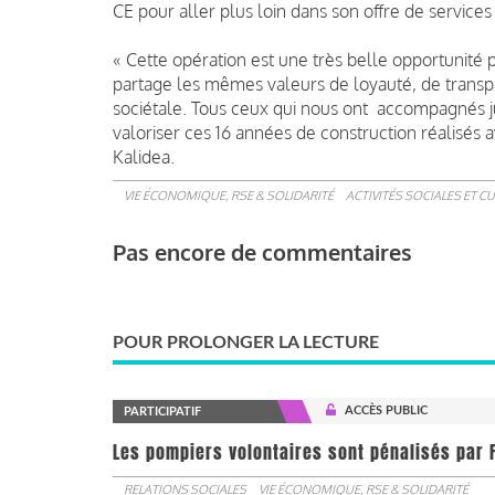
CE pour aller plus loin dans son offre de services
« Cette opération est une très belle opportunité 
partage les mêmes valeurs de loyauté, de transpa
sociétale. Tous ceux qui nous ont accompagnés j
valoriser ces 16 années de construction réalisés 
Kalidea.
VIE ÉCONOMIQUE, RSE & SOLIDARITÉ
ACTIVITÉS SOCIALES ET C
Pas encore de commentaires
POUR PROLONGER LA LECTURE
ACCÈS PUBLIC
PARTICIPATIF
Les pompiers volontaires sont pénalisés par F
RELATIONS SOCIALES
VIE ÉCONOMIQUE, RSE & SOLIDARITÉ