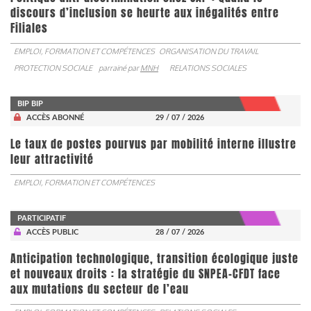
discours d’inclusion se heurte aux inégalités entre
Filiales
EMPLOI, FORMATION ET COMPÉTENCES
ORGANISATION DU TRAVAIL
PROTECTION SOCIALE
parrainé par
MNH
RELATIONS SOCIALES
BIP BIP
ACCÈS ABONNÉ
29 / 07 / 2026
Le taux de postes pourvus par mobilité interne illustre
leur attractivité
EMPLOI, FORMATION ET COMPÉTENCES
PARTICIPATIF
ACCÈS PUBLIC
28 / 07 / 2026
Anticipation technologique, transition écologique juste
et nouveaux droits : la stratégie du SNPEA-CFDT face
aux mutations du secteur de l’eau