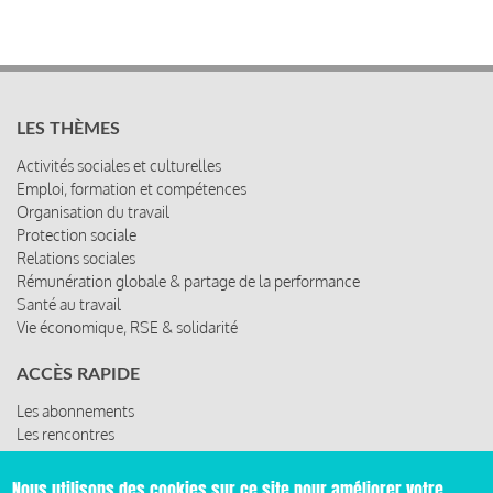
LES THÈMES
Activités sociales et culturelles
Emploi, formation et compétences
Organisation du travail
Protection sociale
Relations sociales
Rémunération globale & partage de la performance
Santé au travail
Vie économique, RSE & solidarité
ACCÈS RAPIDE
Les abonnements
Les rencontres
Les ressources
Nous utilisons des cookies sur ce site pour améliorer votre