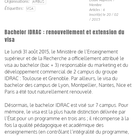
Organisations
AIRBUS
Membre
Étiquettes
VISA
Articles : 6
Inscrit(e) le 20 / 02
/ 2015
Bachelor IDRAC : renouvellement et extension du
visa
Le lundi 31 août 2015, le Ministère de l’Enseignement
supérieur et de la Recherche a officiellement attribué le
visa au bachelor (bac + 3) responsable du marketing et du
développement commercial de 2 campus du groupe
IDRAC : Toulouse et Grenoble. Par ailleurs, le visa du
bachelor des campus de Lyon, Montpellier, Nantes, Nice et
Paris a été tout naturellement renouvelé.
Désormais, le bachelor IDRAC est visé sur 7 campus. Pour
mémoire, le visa est la plus haute distinction délivrée par
l’État pour un programme en trois ans ; il récompense à la
fois la qualité pédagogique et académique des
enseignements (en contrôlant l’intégralité du programme,