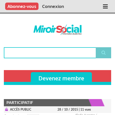
Aller
Qui sommes nous ?
Vous publiez
Nous publions
Contactez-nous
Abonnez-vous
Connexion
Main
au
contenu
navigation
principal
Rechercher
Devenez membre
PARTICIPATIF
ACCÈS PUBLIC
28 / 10 / 2015
| 11 vues
Elodie Aupretre /