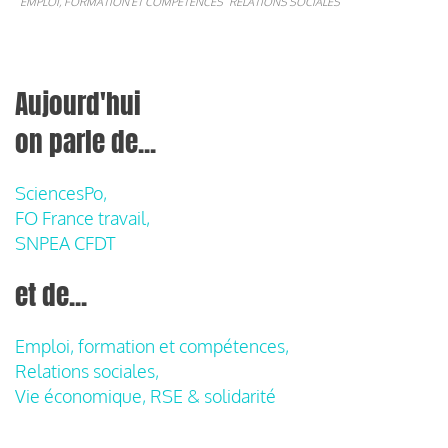
EMPLOI, FORMATION ET COMPÉTENCES
RELATIONS SOCIALES
Aujourd'hui
on parle de...
SciencesPo,
FO France travail,
SNPEA CFDT
et de...
Emploi, formation et compétences,
Relations sociales,
Vie économique, RSE & solidarité