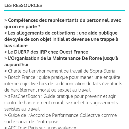
LES RESSOURCES
>
Compétences des représentants du personnel, avec
qui on en parle ?
>
Les allègements de cotisations : une aide publique
dévoyée de son objet initial et devenue une trappe à
bas salaire
>
Le DUERP des IRP chez Ouest France
>
L’Organisation de la Maintenance De Rome jusqu’à
aujourd’hui
>
Charte de l'environnement de travail de Sopra-Steria
>
Bosch France : guide pratique pour mener une enquête
interne objective lors de la dénonciation de faits éventuels
de harcèlement moral ou sexuel au travail
>
#PasChezBosch : Guide pratique pour prévenir et agir
contre le harcèlement moral, sexuel et les agissements
sexistes au travail
>
Guide de lʼAccord de Performance Collective comme
socle social de l'entreprise
>
APC Fnac Paris sur la polyvalence