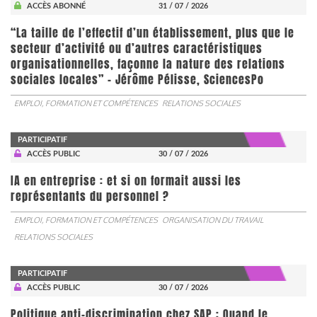
ACCÈS ABONNÉ
31 / 07 / 2026
“La taille de l’effectif d’un établissement, plus que le
secteur d’activité ou d’autres caractéristiques
organisationnelles, façonne la nature des relations
sociales locales” - Jérôme Pélisse, SciencesPo
EMPLOI, FORMATION ET COMPÉTENCES
RELATIONS SOCIALES
PARTICIPATIF
ACCÈS PUBLIC
30 / 07 / 2026
IA en entreprise : et si on formait aussi les
représentants du personnel ?
EMPLOI, FORMATION ET COMPÉTENCES
ORGANISATION DU TRAVAIL
RELATIONS SOCIALES
PARTICIPATIF
ACCÈS PUBLIC
30 / 07 / 2026
Politique anti-discrimination chez SAP : Quand le