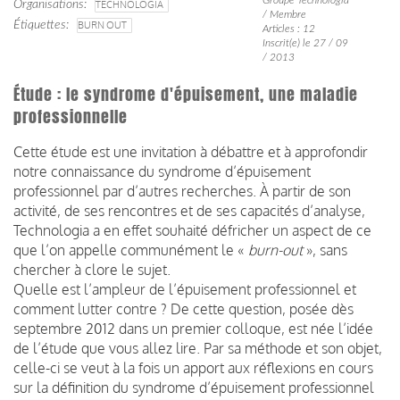
Organisations
TECHNOLOGIA
/ Membre
Étiquettes
BURN OUT
Articles : 12
Inscrit(e) le 27 / 09
/ 2013
Étude : le syndrome d'épuisement, une maladie
professionnelle
Cette étude est une invitation à débattre et à approfondir
notre connaissance du syndrome d’épuisement
professionnel par d’autres recherches. À partir de son
activité, de ses rencontres et de ses capacités d’analyse,
Technologia a en effet souhaité défricher un aspect de ce
que l’on appelle communément le «
burn-out
», sans
chercher à clore le sujet.
Quelle est l’ampleur de l’épuisement professionnel et
comment lutter contre ? De cette question, posée dès
septembre 2012 dans un premier colloque, est née l’idée
de l’étude que vous allez lire. Par sa méthode et son objet,
celle-ci se veut à la fois un apport aux réflexions en cours
sur la définition du syndrome d’épuisement professionnel