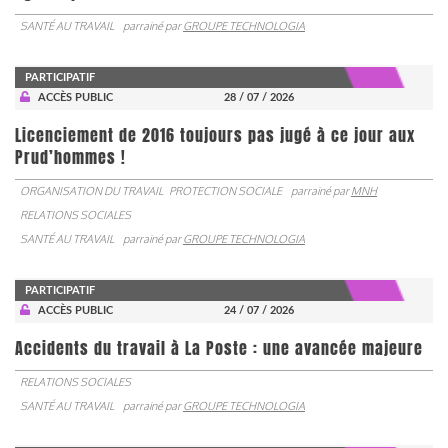
SANTÉ AU TRAVAIL
parrainé par
GROUPE TECHNOLOGIA
PARTICIPATIF
ACCÈS PUBLIC
28 / 07 / 2026
Licenciement de 2016 toujours pas jugé à ce jour aux
Prud’hommes !
ORGANISATION DU TRAVAIL
PROTECTION SOCIALE
parrainé par
MNH
RELATIONS SOCIALES
SANTÉ AU TRAVAIL
parrainé par
GROUPE TECHNOLOGIA
PARTICIPATIF
ACCÈS PUBLIC
24 / 07 / 2026
Accidents du travail à La Poste : une avancée majeure
RELATIONS SOCIALES
SANTÉ AU TRAVAIL
parrainé par
GROUPE TECHNOLOGIA