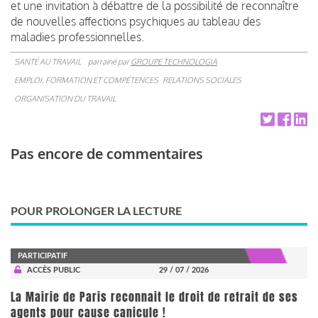
et une invitation à débattre de la possibilité de reconnaître
de nouvelles affections psychiques au tableau des
maladies professionnelles.
SANTÉ AU TRAVAIL
parrainé par
GROUPE TECHNOLOGIA
EMPLOI, FORMATION ET COMPÉTENCES
RELATIONS SOCIALES
ORGANISATION DU TRAVAIL
Pas encore de commentaires
POUR PROLONGER LA LECTURE
PARTICIPATIF
ACCÈS PUBLIC
29 / 07 / 2026
La Mairie de Paris reconnait le droit de retrait de ses
agents pour cause canicule !