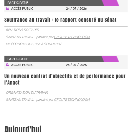
PARTICIPATIF
ACCÈS PUBLIC
24 / 07 / 2026
Souffrance au travail : le rapport censuré du Sénat
RELATIONS SOCIALES
SANTÉ AU TRAVAIL
parrainé par
GROUPE TECHNOLOGIA
VIE ÉCONOMIQUE, RSE & SOLIDARITÉ
PARTICIPATIF
ACCÈS PUBLIC
24 / 07 / 2026
Un nouveau contrat d’objectifs et de performance pour
l’Anact
ORGANISATION DU TRAVAIL
SANTÉ AU TRAVAIL
parrainé par
GROUPE TECHNOLOGIA
Aujourd'hui