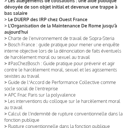
>
Les allègements de cotisations : une aide publique
dévoyée de son objet initial et devenue une trappe à
bas salaire
>
Le DUERP des IRP chez Ouest France
>
L’Organisation de la Maintenance De Rome jusqu’à
aujourd’hui
>
Charte de l'environnement de travail de Sopra-Steria
>
Bosch France : guide pratique pour mener une enquête
interne objective lors de la dénonciation de faits éventuels
de harcèlement moral ou sexuel au travail
>
#PasChezBosch : Guide pratique pour prévenir et agir
contre le harcèlement moral, sexuel et les agissements
sexistes au travail
>
Guide de lʼAccord de Performance Collective comme
socle social de l'entreprise
>
APC Fnac Paris sur la polyvalence
>
Les interventions du colloque sur le harcèlement moral
au travail
>
Calcul de l'indemnité de rupture conventionnelle dans la
fonction publique
>
Rupture conventionnelle dans la fonction publique