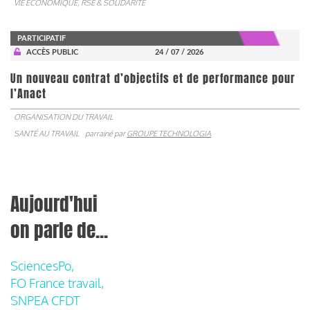
VIE ÉCONOMIQUE, RSE & SOLIDARITÉ
PARTICIPATIF
ACCÈS PUBLIC
24 / 07 / 2026
Un nouveau contrat d’objectifs et de performance pour
l’Anact
ORGANISATION DU TRAVAIL
SANTÉ AU TRAVAIL
parrainé par
GROUPE TECHNOLOGIA
Aujourd'hui
on parle de...
SciencesPo,
FO France travail,
SNPEA CFDT