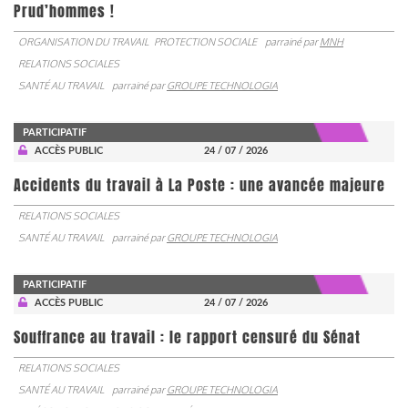
Prud’hommes !
ORGANISATION DU TRAVAIL
PROTECTION SOCIALE
parrainé par
MNH
RELATIONS SOCIALES
SANTÉ AU TRAVAIL
parrainé par
GROUPE TECHNOLOGIA
PARTICIPATIF
ACCÈS PUBLIC
24 / 07 / 2026
Accidents du travail à La Poste : une avancée majeure
RELATIONS SOCIALES
SANTÉ AU TRAVAIL
parrainé par
GROUPE TECHNOLOGIA
PARTICIPATIF
ACCÈS PUBLIC
24 / 07 / 2026
Souffrance au travail : le rapport censuré du Sénat
RELATIONS SOCIALES
SANTÉ AU TRAVAIL
parrainé par
GROUPE TECHNOLOGIA