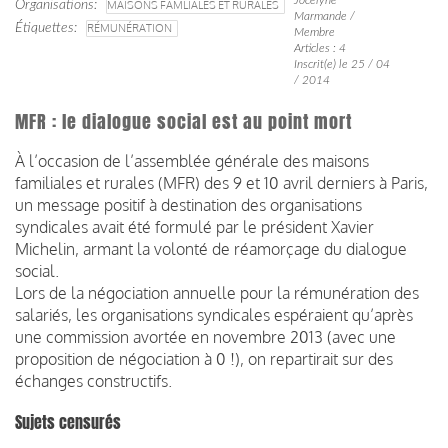
Organisations
MAISONS FAMLIALES ET RURALES
Marmande /
Étiquettes
RÉMUNÉRATION
Membre
Articles : 4
Inscrit(e) le 25 / 04
/ 2014
MFR : le dialogue social est au point mort
À l’occasion de l’assemblée générale des maisons
familiales et rurales (MFR) des 9 et 10 avril derniers à Paris,
un message positif à destination des organisations
syndicales avait été formulé par le président Xavier
Michelin, armant la volonté de réamorçage du dialogue
social.
Lors de la négociation annuelle pour la rémunération des
salariés, les organisations syndicales espéraient qu’après
une commission avortée en novembre 2013 (avec une
proposition de négociation à 0 !), on repartirait sur des
échanges constructifs.
Sujets censurés