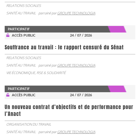
RELATIONS SOCIALES
SANTÉ AU TRAVAIL
parrainé par
GROUPE TECHNOLOGIA
PARTICIPATIF
ACCÈS PUBLIC
24 / 07 / 2026
Souffrance au travail : le rapport censuré du Sénat
RELATIONS SOCIALES
SANTÉ AU TRAVAIL
parrainé par
GROUPE TECHNOLOGIA
VIE ÉCONOMIQUE, RSE & SOLIDARITÉ
PARTICIPATIF
ACCÈS PUBLIC
24 / 07 / 2026
Un nouveau contrat d’objectifs et de performance pour
l’Anact
ORGANISATION DU TRAVAIL
SANTÉ AU TRAVAIL
parrainé par
GROUPE TECHNOLOGIA