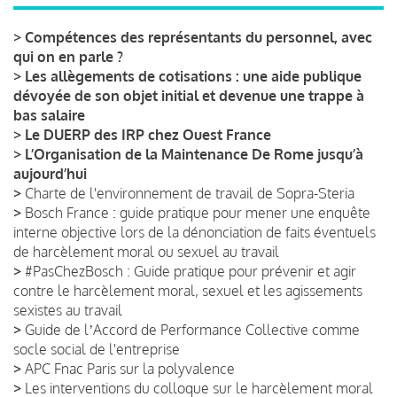
>
Compétences des représentants du personnel, avec
qui on en parle ?
>
Les allègements de cotisations : une aide publique
dévoyée de son objet initial et devenue une trappe à
bas salaire
>
Le DUERP des IRP chez Ouest France
>
L’Organisation de la Maintenance De Rome jusqu’à
aujourd’hui
>
Charte de l'environnement de travail de Sopra-Steria
>
Bosch France : guide pratique pour mener une enquête
interne objective lors de la dénonciation de faits éventuels
de harcèlement moral ou sexuel au travail
>
#PasChezBosch : Guide pratique pour prévenir et agir
contre le harcèlement moral, sexuel et les agissements
sexistes au travail
>
Guide de lʼAccord de Performance Collective comme
socle social de l'entreprise
>
APC Fnac Paris sur la polyvalence
>
Les interventions du colloque sur le harcèlement moral