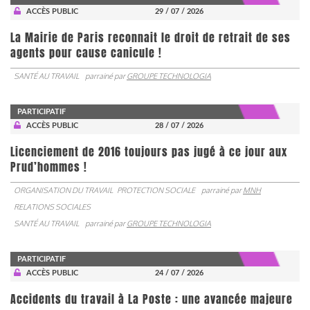
ACCÈS PUBLIC
29 / 07 / 2026
La Mairie de Paris reconnait le droit de retrait de ses
agents pour cause canicule !
SANTÉ AU TRAVAIL
parrainé par
GROUPE TECHNOLOGIA
PARTICIPATIF
ACCÈS PUBLIC
28 / 07 / 2026
Licenciement de 2016 toujours pas jugé à ce jour aux
Prud’hommes !
ORGANISATION DU TRAVAIL
PROTECTION SOCIALE
parrainé par
MNH
RELATIONS SOCIALES
SANTÉ AU TRAVAIL
parrainé par
GROUPE TECHNOLOGIA
PARTICIPATIF
ACCÈS PUBLIC
24 / 07 / 2026
Accidents du travail à La Poste : une avancée majeure