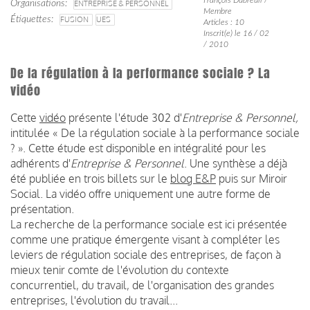
Organisations
ENTREPRISE & PERSONNEL
Membre
Étiquettes
FUSION
UES
Articles : 10
Inscrit(e) le 16 / 02
/ 2010
De la régulation à la performance sociale ? La
vidéo
Cette
vidéo
présente l'étude 302 d'
Entreprise & Personnel,
intitulée « De la régulation sociale à la performance sociale
? ». Cette étude est disponible en intégralité pour les
adhérents d'
Entreprise & Personnel
. Une synthèse a déjà
été publiée en trois billets sur le
blog E&P
puis sur Miroir
Social. La vidéo offre uniquement une autre forme de
présentation.
La recherche de la performance sociale est ici présentée
comme une pratique émergente visant à compléter les
leviers de régulation sociale des entreprises, de façon à
mieux tenir comte de l'évolution du contexte
concurrentiel, du travail, de l'organisation des grandes
entreprises, l'évolution du travail...