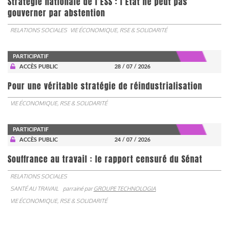
Stratégie nationale de l’ESS : l’État ne peut pas
gouverner par abstention
RELATIONS SOCIALES
VIE ÉCONOMIQUE, RSE & SOLIDARITÉ
PARTICIPATIF
ACCÈS PUBLIC
28 / 07 / 2026
Pour une véritable stratégie de réindustrialisation
VIE ÉCONOMIQUE, RSE & SOLIDARITÉ
PARTICIPATIF
ACCÈS PUBLIC
24 / 07 / 2026
Souffrance au travail : le rapport censuré du Sénat
RELATIONS SOCIALES
SANTÉ AU TRAVAIL
parrainé par
GROUPE TECHNOLOGIA
VIE ÉCONOMIQUE, RSE & SOLIDARITÉ