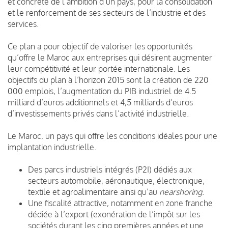
et concrète de l’ambition d’un pays, pour la consolidation
et le renforcement de ses secteurs de l’industrie et des
services.
Ce plan a pour objectif de valoriser les opportunités
qu’offre le Maroc aux entreprises qui désirent augmenter
leur compétitivité et leur portée internationale. Les
objectifs du plan à l’horizon 2015 sont la création de 220
000 emplois, l’augmentation du PIB industriel de 4.5
milliard d’euros additionnels et 4,5 milliards d’euros
d’investissements privés dans l’activité industrielle.
Le Maroc, un pays qui offre les conditions idéales pour une
implantation industrielle.
Des parcs industriels intégrés (P2I) dédiés aux
secteurs automobile, aéronautique, électronique,
textile et agroalimentaire ainsi qu’au
nearshoring
.
Une fiscalité attractive, notamment en zone franche
dédiée à l’export (exonération de l’impôt sur les
sociétés durant les cinq premières années et une