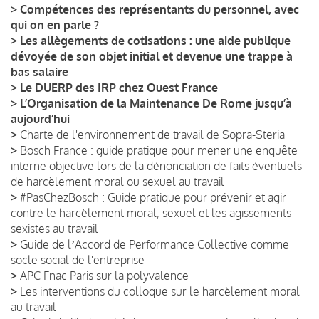
>
Compétences des représentants du personnel, avec
qui on en parle ?
>
Les allègements de cotisations : une aide publique
dévoyée de son objet initial et devenue une trappe à
bas salaire
>
Le DUERP des IRP chez Ouest France
>
L’Organisation de la Maintenance De Rome jusqu’à
aujourd’hui
>
Charte de l'environnement de travail de Sopra-Steria
>
Bosch France : guide pratique pour mener une enquête
interne objective lors de la dénonciation de faits éventuels
de harcèlement moral ou sexuel au travail
>
#PasChezBosch : Guide pratique pour prévenir et agir
contre le harcèlement moral, sexuel et les agissements
sexistes au travail
>
Guide de lʼAccord de Performance Collective comme
socle social de l'entreprise
>
APC Fnac Paris sur la polyvalence
>
Les interventions du colloque sur le harcèlement moral
au travail