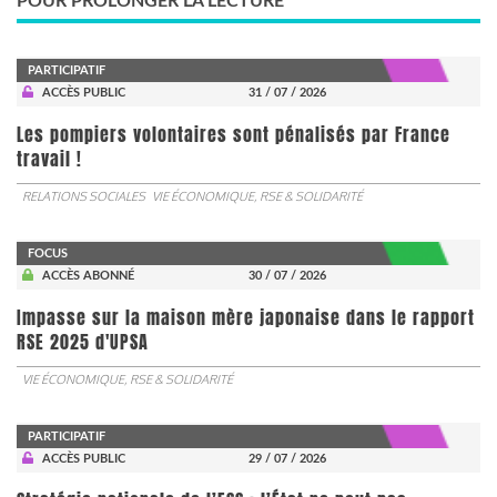
POUR PROLONGER LA LECTURE
PARTICIPATIF
ACCÈS PUBLIC
31 / 07 / 2026
Les pompiers volontaires sont pénalisés par France
travail !
RELATIONS SOCIALES
VIE ÉCONOMIQUE, RSE & SOLIDARITÉ
FOCUS
ACCÈS ABONNÉ
30 / 07 / 2026
Impasse sur la maison mère japonaise dans le rapport
RSE 2025 d'UPSA
VIE ÉCONOMIQUE, RSE & SOLIDARITÉ
PARTICIPATIF
ACCÈS PUBLIC
29 / 07 / 2026