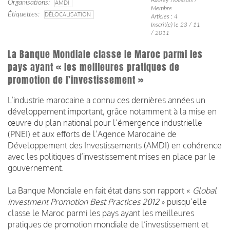
Organisations
AMDI
Membre
Étiquettes
DÉLOCALISATION
Articles : 4
Inscrit(e) le 23 / 11
/ 2011
La Banque Mondiale classe le Maroc parmi les
pays ayant « les meilleures pratiques de
promotion de l’investissement »
L’industrie marocaine a connu ces dernières années un
développement important, grâce notamment à la mise en
œuvre du plan national pour l’émergence industrielle
(PNEI) et aux efforts de l’Agence Marocaine de
Développement des Investissements (AMDI) en cohérence
avec les politiques d’investissement mises en place par le
gouvernement.
La Banque Mondiale en fait état dans son rapport «
Global
Investment Promotion Best Practices 2012
» puisqu’elle
classe le Maroc parmi les pays ayant les meilleures
pratiques de promotion mondiale de l’investissement et