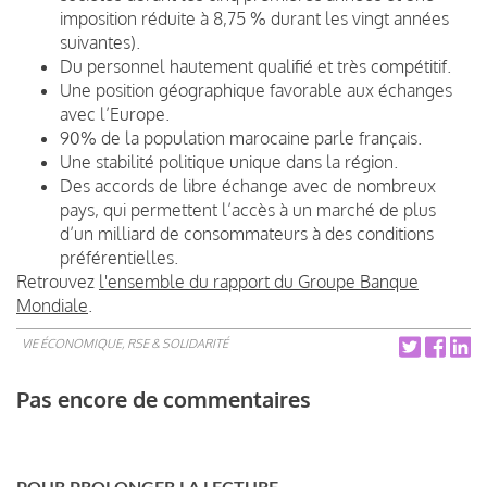
imposition réduite à 8,75 % durant les vingt années
suivantes).
Du personnel hautement qualifié et très compétitif.
Une position géographique favorable aux échanges
avec l’Europe.
90% de la population marocaine parle français.
Une stabilité politique unique dans la région.
Des accords de libre échange avec de nombreux
pays, qui permettent l’accès à un marché de plus
d’un milliard de consommateurs à des conditions
préférentielles.
Retrouvez
l'ensemble du rapport du Groupe Banque
Mondiale
.
VIE ÉCONOMIQUE, RSE & SOLIDARITÉ
Pas encore de commentaires