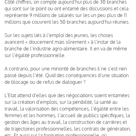
Côté chiffres, on compte aujourd’hui plus de 30 branches
qui sont sur le point ou ont entamé des discussions et cela
représente 9 millions de salariés sur les un peu plus de 11
millions que couvrent les 50 branches aujourd’hui réunies.
Sur les sujets liés à l’emploi des jeunes, les choses
avancent « doucement mais sûrement » à l’instar de la
branche de l’industrie agro-alimentaire. Il en va de même
sur l’égalité professionnelle.
A contrario, pour une minorité de branches il ne s’est rien
passé depuis l’été. Quid des conséquences d’une situation
de blocage ou de refus de dialoguer ?
L’Etat attend d’elles que des négociations soient entamées
sur la création d’emplois, sur la pénibilité, la santé au
travail, la valorisation des compétences, l’égalité entre les
femmes et les hommes, l’accueil de publics spécifiques, la
gestion des âges au travail, la construction de carrières et
de trajectoires professionnelles, les contrats de génération,
etc. Et aussi sur la formation professionnelle, où