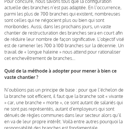
Pour conclure, nous savons tous que la configuration
actuelle des branches n’est pas adaptée. En l’occurrence,
parmi les plus de 700 branches qui existent, nombreuses
sont celles qui ne négocient plus ou bien qui sont
moribondes. Aussi, dans les prochains jours, un vaste
chantier de restructuration des branches sera en court afin
de réduire leur nombre de façon significative. L’objectif visé
est de ramener les 700 à 100 branches sur la décennie. Un
travail de « longue haleine » nous attend pour rationaliser
cet enchevêtrement de branches…
Quid de la méthode à adopter pour mener à bien ce
vaste chantier ?
N’oublions pas un principe de base : pour que l’échelon de
la branche soit efficient, il faut que la branche soit « vivante
» car, une branche « morte », ce sont autant de salariés qui
ne sont pas représentés, autant d’employeurs qui sont
dénués de règles communes dans leur secteur alors qu’il
en va de leur propre intérêt. Voilà entre autres pourquoi la
responsabilité des branches est fondamentale…