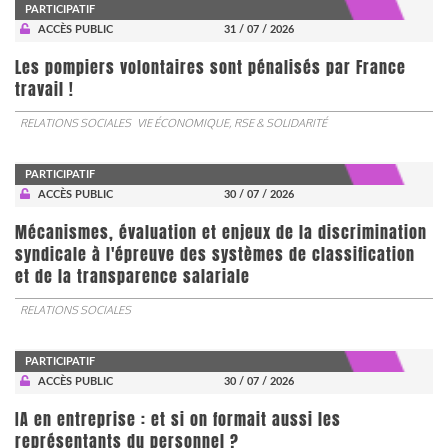
PARTICIPATIF
ACCÈS PUBLIC
31 / 07 / 2026
Les pompiers volontaires sont pénalisés par France
travail !
RELATIONS SOCIALES
VIE ÉCONOMIQUE, RSE & SOLIDARITÉ
PARTICIPATIF
ACCÈS PUBLIC
30 / 07 / 2026
Mécanismes, évaluation et enjeux de la discrimination
syndicale à l'épreuve des systèmes de classification
et de la transparence salariale
RELATIONS SOCIALES
PARTICIPATIF
ACCÈS PUBLIC
30 / 07 / 2026
IA en entreprise : et si on formait aussi les
représentants du personnel ?