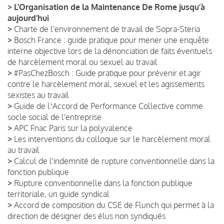
>
L’Organisation de la Maintenance De Rome jusqu’à
aujourd’hui
>
Charte de l'environnement de travail de Sopra-Steria
>
Bosch France : guide pratique pour mener une enquête
interne objective lors de la dénonciation de faits éventuels
de harcèlement moral ou sexuel au travail
>
#PasChezBosch : Guide pratique pour prévenir et agir
contre le harcèlement moral, sexuel et les agissements
sexistes au travail
>
Guide de lʼAccord de Performance Collective comme
socle social de l'entreprise
>
APC Fnac Paris sur la polyvalence
>
Les interventions du colloque sur le harcèlement moral
au travail
>
Calcul de l'indemnité de rupture conventionnelle dans la
fonction publique
>
Rupture conventionnelle dans la fonction publique
territoriale, un guide syndical
>
Accord de composition du CSE de Flunch qui permet à la
direction de désigner des élus non syndiqués