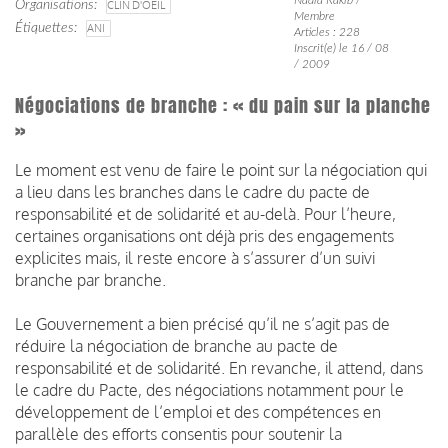
Organisations
CLIN D'OEIL
Membre
Étiquettes
ANI
Articles : 228
Inscrit(e) le 16 / 08
/ 2009
Négociations de branche : « du pain sur la planche
»
Le moment est venu de faire le point sur la négociation qui
a lieu dans les branches dans le cadre du pacte de
responsabilité et de solidarité et au-delà. Pour l’heure,
certaines organisations ont déjà pris des engagements
explicites mais, il reste encore à s’assurer d’un suivi
branche par branche.
Le Gouvernement a bien précisé qu’il ne s’agit pas de
réduire la négociation de branche au pacte de
responsabilité et de solidarité. En revanche, il attend, dans
le cadre du Pacte, des négociations notamment pour le
développement de l’emploi et des compétences en
parallèle des efforts consentis pour soutenir la