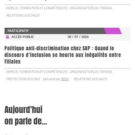
EMPLOI, FORMATION ET COMPÉTENCES
ORGANISATION DU TRAVAIL
RELATIONS SOCIALES
PARTICIPATIF
ACCÈS PUBLIC
30 / 07 / 2026
Politique anti-discrimination chez SAP : Quand le
discours d’inclusion se heurte aux inégalités entre
Filiales
EMPLOI, FORMATION ET COMPÉTENCES
ORGANISATION DU TRAVAIL
PROTECTION SOCIALE
parrainé par
MNH
RELATIONS SOCIALES
Aujourd'hui
on parle de...