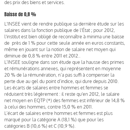
des prix des biens et services.
Baisse de 0,8 %
L'INSEE vient de rendre publique sa dernière étude sur les
salaires dans la fonction publique de l'État ; pour 2012,
l'institut est bien obligé de reconnaître à minima une baisse
de près de 1 % pour cette seule année en euros constants,
même en jouant sur la notion de salaire net moyen qui
diminue de 0,8 % entre 2011 et 2012..
L’INSEE souligne dans son étude que la hausse des primes
et rémunérations annexes, qui représentent en moyenne
20 % de la rémunération, n’a pas suffi à compenser la
perte due au gel du point d’indice, qui dure depuis 2010.
Les écarts de salaires entre hommes et femmes se
réduisent très légèrement : il reste qu'en 2012, le salaire
net moyen en EQTP (*) des femmes est inférieur de 14,8 %
à celui des hommes, contre 15,0 % en 2011.
L’écart de salaires entre hommes et femmes est plus
marqué pour la catégorie A (18,1 %) que pour les
catégories B (10,6 %) et C (10,9 %).