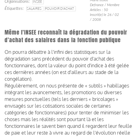
Organisations
INSEE
Defrance / Membre
Étiquettes
SALAIRES
POUVOIR D'ACHAT
Articles : 50
Inscrit(e) le 26 / 02
/ 2008
Même l'INSEE reconnaît la dégradation du pouvoir
d'achat des salaires dans la fonction publique
On pourra débattre à l'infini des statistiques sur la
dégradation sans précédent du pouvoir d'achat des
fonctionnaires, dont la valeur du point d'indice à été gelée
ces dernières années (on est d'ailleurs au stade de la
congélation).
Régulièrement, on nous présente de « subtils » habillages
intégrant les avancements, les promotions ou diverses
mesures ponctuelles (tels les derniers « bricolages »
envisagés sur les cotisations sociales de certaines
catégories de fonctionnaires) pour tenter de minimiser les
choses mais les réalités sont pourtant là et les
fonctionnaires le savent bien quand il regardent leur feuille
de paie et leur reste à vivre au regard de l'évolution réelle