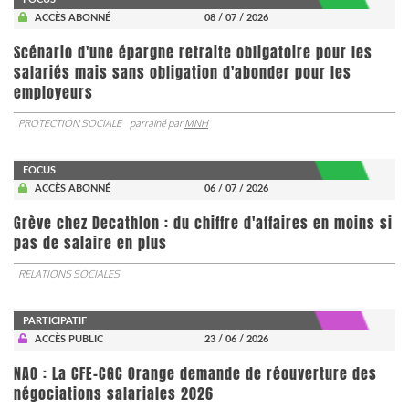
ACCÈS ABONNÉ
08 / 07 / 2026
Scénario d'une épargne retraite obligatoire pour les
salariés mais sans obligation d'abonder pour les
employeurs
PROTECTION SOCIALE
parrainé par
MNH
FOCUS
ACCÈS ABONNÉ
06 / 07 / 2026
Grève chez Decathlon : du chiffre d'affaires en moins si
pas de salaire en plus
RELATIONS SOCIALES
PARTICIPATIF
ACCÈS PUBLIC
23 / 06 / 2026
NAO : La CFE-CGC Orange demande de réouverture des
négociations salariales 2026