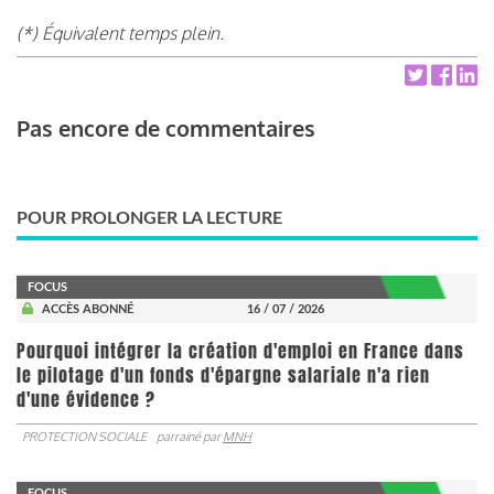
(*) Équivalent temps plein.
Pas encore de commentaires
POUR PROLONGER LA LECTURE
FOCUS
ACCÈS ABONNÉ
16 / 07 / 2026
Pourquoi intégrer la création d'emploi en France dans
le pilotage d'un fonds d'épargne salariale n'a rien
d'une évidence ?
PROTECTION SOCIALE
parrainé par
MNH
FOCUS