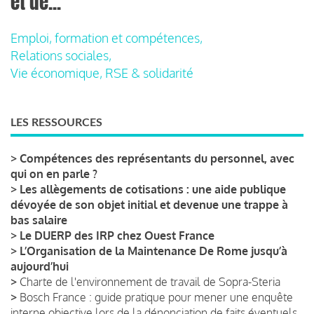
et de...
Emploi, formation et compétences,
Relations sociales,
Vie économique, RSE & solidarité
LES RESSOURCES
>
Compétences des représentants du personnel, avec
qui on en parle ?
>
Les allègements de cotisations : une aide publique
dévoyée de son objet initial et devenue une trappe à
bas salaire
>
Le DUERP des IRP chez Ouest France
>
L’Organisation de la Maintenance De Rome jusqu’à
aujourd’hui
>
Charte de l'environnement de travail de Sopra-Steria
>
Bosch France : guide pratique pour mener une enquête
interne objective lors de la dénonciation de faits éventuels