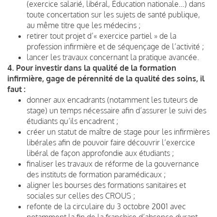
(exercice salarié, libéral, Éducation nationale…) dans
toute concertation sur les sujets de santé publique,
au même titre que les médecins ;
retirer tout projet d’« exercice partiel » de la
profession infirmière et de séquençage de l’activité ;
lancer les travaux concernant la pratique avancée.
4. Pour investir dans la qualité de la formation
infirmière, gage de pérennité de la qualité des soins, il
faut :
donner aux encadrants (notamment les tuteurs de
stage) un temps nécessaire afin d’assurer le suivi des
étudiants qu’ils encadrent ;
créer un statut de maître de stage pour les infirmières
libérales afin de pouvoir faire découvrir l’exercice
libéral de façon approfondie aux étudiants ;
finaliser les travaux de réforme de la gouvernance
des instituts de formation paramédicaux ;
aligner les bourses des formations sanitaires et
sociales sur celles des CROUS ;
refonte de la circulaire du 3 octobre 2001 avec
notamment la fin de la franchise d’absence durant