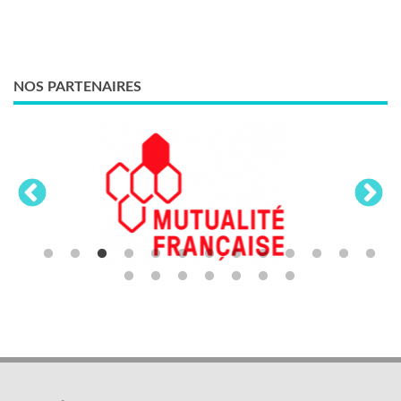
NOS PARTENAIRES
LES THÈMES
Activités sociales et culturelles
Emploi, formation et compétences