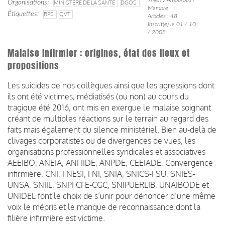
Organisations
MINISTÈRE DE LA SANTÉ
DGOS
Membre
Étiquettes
RPS
QVT
Articles : 48
Inscrit(e) le 01 / 10
/ 2008
Malaise infirmier : origines, état des lieux et
propositions
Les suicides de nos collègues ainsi que les agressions dont
ils ont été victimes, médiatisés (ou non) au cours du
tragique été 2016, ont mis en exergue le malaise soignant
créant de multiples réactions sur le terrain au regard des
faits mais également du silence ministériel. Bien au-delà de
clivages corporatistes ou de divergences de vues, les
organisations professionnelles syndicales et associatives
AEEIBO, ANEIA, ANFIIDE, ANPDE, CEEIADE, Convergence
infirmière, CNI, FNESI, FNI, SNIA, SNICS-FSU, SNIES-
UNSA, SNIIL, SNPI CFE-CGC, SNIPUERLIB, UNAIBODE et
UNIDEL font le choix de s’unir pour dénoncer d’une même
voix le mépris et le manque de reconnaissance dont la
filière infirmière est victime.