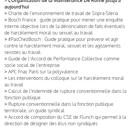
>
L’Organisation de la Maintenance De Rome jusqu’à
aujourd’hui
>
Charte de l'environnement de travail de Sopra-Steria
>
Bosch France : guide pratique pour mener une enquête
interne objective lors de la dénonciation de faits éventuels
de harcèlement moral ou sexuel au travail
>
#PasChezBosch : Guide pratique pour prévenir et agir
contre le harcèlement moral, sexuel et les agissements
sexistes au travail
>
Guide de lʼAccord de Performance Collective comme
socle social de l'entreprise
>
APC Fnac Paris sur la polyvalence
>
Les interventions du colloque sur le harcèlement moral
au travail
>
Calcul de l'indemnité de rupture conventionnelle dans la
fonction publique
>
Rupture conventionnelle dans la fonction publique
territoriale, un guide syndical
>
Accord de composition du CSE de Flunch qui permet à la
direction de désigner des élus non syndiqués