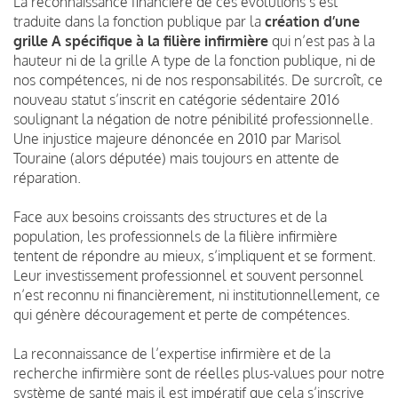
La reconnaissance financière de ces évolutions s’est
traduite dans la fonction publique par la
création d’une
grille A spécifique à la filière infirmière
qui n’est pas à la
hauteur ni de la grille A type de la fonction publique, ni de
nos compétences, ni de nos responsabilités. De surcroît, ce
nouveau statut s’inscrit en catégorie sédentaire 2016
soulignant la négation de notre pénibilité professionnelle.
Une injustice majeure dénoncée en 2010 par Marisol
Touraine (alors députée) mais toujours en attente de
réparation.
Face aux besoins croissants des structures et de la
population, les professionnels de la filière infirmière
tentent de répondre au mieux, s’impliquent et se forment.
Leur investissement professionnel et souvent personnel
n’est reconnu ni financièrement, ni institutionnellement, ce
qui génère découragement et perte de compétences.
La reconnaissance de l’expertise infirmière et de la
recherche infirmière sont de réelles plus-values pour notre
système de santé mais il est impératif que cela s’inscrive