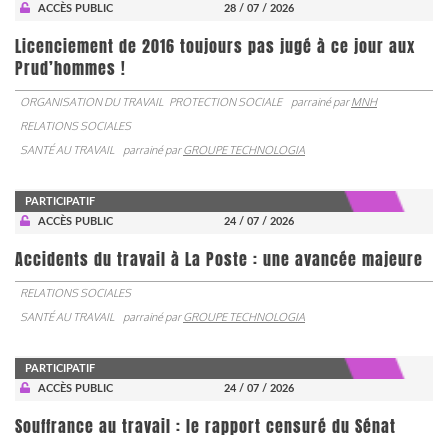
ACCÈS PUBLIC
28 / 07 / 2026
Licenciement de 2016 toujours pas jugé à ce jour aux
Prud’hommes !
ORGANISATION DU TRAVAIL
PROTECTION SOCIALE
parrainé par
MNH
RELATIONS SOCIALES
SANTÉ AU TRAVAIL
parrainé par
GROUPE TECHNOLOGIA
PARTICIPATIF
ACCÈS PUBLIC
24 / 07 / 2026
Accidents du travail à La Poste : une avancée majeure
RELATIONS SOCIALES
SANTÉ AU TRAVAIL
parrainé par
GROUPE TECHNOLOGIA
PARTICIPATIF
ACCÈS PUBLIC
24 / 07 / 2026
Souffrance au travail : le rapport censuré du Sénat