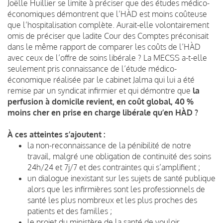
Joëlle Huillier se limite à préciser que des études médico-
économiques démontrent que l’HÀD est moins coûteuse
que l’hospitalisation complète. Aurait-elle volontairement
omis de préciser que ladite Cour des Comptes préconisait
dans le même rapport de comparer les coûts de l’HÀD
avec ceux de l’offre de soins libérale ? La MECSS a-t-elle
seulement pris connaissance de l’étude médico-
économique réalisée par le cabinet Jalma qui lui a été
remise par un syndicat infirmier et qui démontre que
la
perfusion à domicile revient, en coût global, 40 %
moins cher en prise en charge libérale qu’en HÀD ?
À ces atteintes s’ajoutent :
la non-reconnaissance de la pénibilité de notre
travail, malgré une obligation de continuité des soins
24h/24 et 7j/7 et des contraintes qui s’amplifient ;
un dialogue inexistant sur les sujets de santé publique
alors que les infirmières sont les professionnels de
santé les plus nombreux et les plus proches des
patients et des familles ;
le projet du ministère de la santé de vouloir