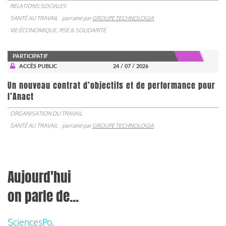
RELATIONS SOCIALES
SANTÉ AU TRAVAIL
parrainé par
GROUPE TECHNOLOGIA
VIE ÉCONOMIQUE, RSE & SOLIDARITÉ
PARTICIPATIF
ACCÈS PUBLIC
24 / 07 / 2026
Un nouveau contrat d’objectifs et de performance pour
l’Anact
ORGANISATION DU TRAVAIL
SANTÉ AU TRAVAIL
parrainé par
GROUPE TECHNOLOGIA
Aujourd'hui
on parle de...
SciencesPo,