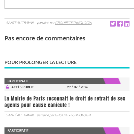
SANTÉ AU TRAVAIL
parrainé par
GROUPE TECHNOLOGIA
Pas encore de commentaires
POUR PROLONGER LA LECTURE
PARTICIPATIF
ACCÈS PUBLIC
29 / 07 / 2026
La Mairie de Paris reconnait le droit de retrait de ses
agents pour cause canicule !
SANTÉ AU TRAVAIL
parrainé par
GROUPE TECHNOLOGIA
PARTICIPATIF