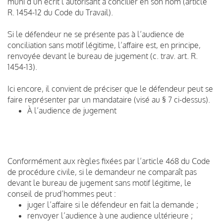
muni d’un écrit l’autorisant à concilier en son nom (article
R. 1454-12 du Code du Travail).
Si le défendeur ne se présente pas à l’audience de
conciliation sans motif légitime, l’affaire est, en principe,
renvoyée devant le bureau de jugement (c. trav. art. R.
1454-13).
Ici encore, il convient de préciser que le défendeur peut se
faire représenter par un mandataire (visé au § 7 ci-dessus).
À l’audience de jugement
Conformément aux règles fixées par l’article 468 du Code
de procédure civile, si le demandeur ne comparaît pas
devant le bureau de jugement sans motif légitime, le
conseil de prud’hommes peut :
juger l’affaire si le défendeur en fait la demande ;
renvoyer l’audience à une audience ultérieure ;