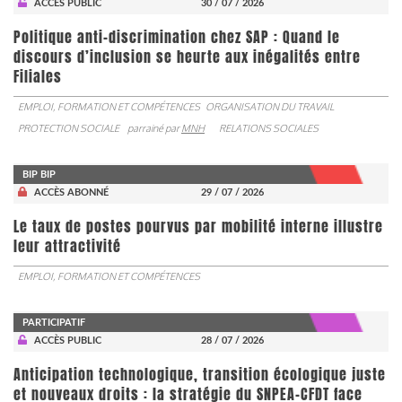
ACCÈS PUBLIC
30 / 07 / 2026
Politique anti-discrimination chez SAP : Quand le
discours d’inclusion se heurte aux inégalités entre
Filiales
EMPLOI, FORMATION ET COMPÉTENCES
ORGANISATION DU TRAVAIL
PROTECTION SOCIALE
parrainé par
MNH
RELATIONS SOCIALES
BIP BIP
ACCÈS ABONNÉ
29 / 07 / 2026
Le taux de postes pourvus par mobilité interne illustre
leur attractivité
EMPLOI, FORMATION ET COMPÉTENCES
PARTICIPATIF
ACCÈS PUBLIC
28 / 07 / 2026
Anticipation technologique, transition écologique juste
et nouveaux droits : la stratégie du SNPEA-CFDT face