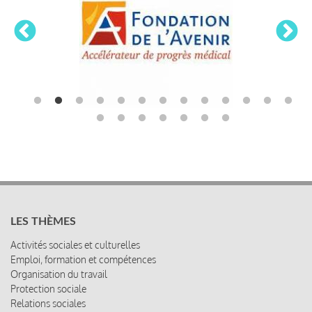
LES THÈMES
Activités sociales et culturelles
Emploi, formation et compétences
Organisation du travail
Protection sociale
Relations sociales
Rémunération globale & partage de la performance
Santé au travail
Vie économique, RSE & solidarité
ACCÈS RAPIDE
Les abonnements
Les rencontres