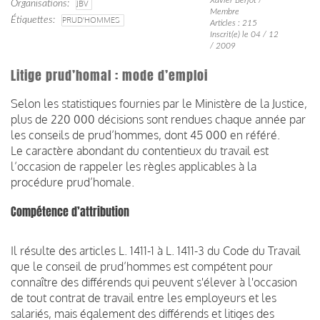
Organisations
JBV
Membre
Étiquettes
PRUD'HOMMES
Articles : 215
Inscrit(e) le 04 / 12
/ 2009
Litige prud’homal : mode d’emploi
Selon les statistiques fournies par le Ministère de la Justice,
plus de 220 000 décisions sont rendues chaque année par
les conseils de prud’hommes, dont 45 000 en référé.
Le caractère abondant du contentieux du travail est
l’occasion de rappeler les règles applicables à la
procédure prud’homale.
Compétence d’attribution
Il résulte des articles L. 1411-1 à L. 1411-3 du Code du Travail
que le conseil de prud’hommes est compétent pour
connaître des différends qui peuvent s'élever à l'occasion
de tout contrat de travail entre les employeurs et les
salariés, mais également des différends et litiges des