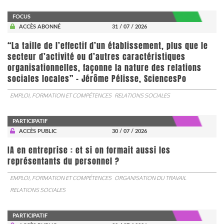
FOCUS
ACCÈS ABONNÉ
31 / 07 / 2026
“La taille de l’effectif d’un établissement, plus que le
secteur d’activité ou d’autres caractéristiques
organisationnelles, façonne la nature des relations
sociales locales” - Jérôme Pélisse, SciencesPo
EMPLOI, FORMATION ET COMPÉTENCES
RELATIONS SOCIALES
PARTICIPATIF
ACCÈS PUBLIC
30 / 07 / 2026
IA en entreprise : et si on formait aussi les
représentants du personnel ?
EMPLOI, FORMATION ET COMPÉTENCES
ORGANISATION DU TRAVAIL
RELATIONS SOCIALES
PARTICIPATIF