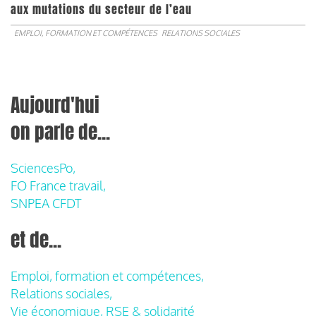
aux mutations du secteur de l’eau
EMPLOI, FORMATION ET COMPÉTENCES
RELATIONS SOCIALES
Aujourd'hui
on parle de...
SciencesPo,
FO France travail,
SNPEA CFDT
et de...
Emploi, formation et compétences,
Relations sociales,
Vie économique, RSE & solidarité