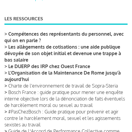
LES RESSOURCES
>
Compétences des représentants du personnel, avec
qui on en parle ?
>
Les allègements de cotisations : une aide publique
dévoyée de son objet initial et devenue une trappe à
bas salaire
>
Le DUERP des IRP chez Ouest France
>
L’Organisation de la Maintenance De Rome jusqu’à
aujourd’hui
>
Charte de l'environnement de travail de Sopra-Steria
>
Bosch France : guide pratique pour mener une enquête
interne objective lors de la dénonciation de faits éventuels
de harcèlement moral ou sexuel au travail
>
#PasChezBosch : Guide pratique pour prévenir et agir
contre le harcèlement moral, sexuel et les agissements
sexistes au travail
>
Guide de lʼAccord de Performance Collective comme