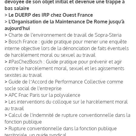
dévoyée de son objet initial et devenue une trappe à
bas salaire
>
Le DUERP des IRP chez Ouest France
>
L’Organisation de la Maintenance De Rome jusqu’à
aujourd’hui
>
Charte de l'environnement de travail de Sopra-Steria
>
Bosch France : guide pratique pour mener une enquête
interne objective lors de la dénonciation de faits éventuels
de harcèlement moral ou sexuel au travail
>
#PasChezBosch : Guide pratique pour prévenir et agir
contre le harcèlement moral, sexuel et les agissements
sexistes au travail
>
Guide de lʼAccord de Performance Collective comme
socle social de l'entreprise
>
APC Fnac Paris sur la polyvalence
>
Les interventions du colloque sur le harcèlement moral
au travail
>
Calcul de l'indemnité de rupture conventionnelle dans la
fonction publique
>
Rupture conventionnelle dans la fonction publique
territoriale, un guide syndical