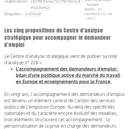
Organisations
CENTRE D'ANALYSE STRATÉGIQUE
/ Membre
POLE EMPLOI
Articles : 43
Étiquettes
CHÔMAGE
Inscrit(e) le 22 / 06
/ 2011
Les cinq propositions du Centre d’analyse
stratégique pour accompagner le demandeur
d’emploi
Le Centre d’analyse stratégique vient de publier sa note
d’analyse n° 228 >
L'accompagnement des demandeurs d’emploi :
bilan d’une politique active du marché du travail
en Europe et enseignements pour la France.
En vingt ans, l’accompagnement des demandeurs d’emploi
est devenu un élément central de l’action des services
publics de l’emploi en Europe. Au-delà des spécificités
nationales et du caractère encore évolutif des modèles,
trois éléments structurent cet accompagnement : la
personnalisation de la prise en charge des demandeurs