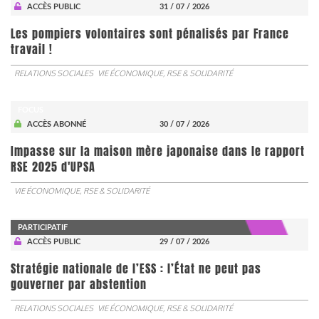
ACCÈS PUBLIC
31 / 07 / 2026
Les pompiers volontaires sont pénalisés par France
travail !
RELATIONS SOCIALES
VIE ÉCONOMIQUE, RSE & SOLIDARITÉ
FOCUS
ACCÈS ABONNÉ
30 / 07 / 2026
Impasse sur la maison mère japonaise dans le rapport
RSE 2025 d'UPSA
VIE ÉCONOMIQUE, RSE & SOLIDARITÉ
PARTICIPATIF
ACCÈS PUBLIC
29 / 07 / 2026
Stratégie nationale de l’ESS : l’État ne peut pas
gouverner par abstention
RELATIONS SOCIALES
VIE ÉCONOMIQUE, RSE & SOLIDARITÉ