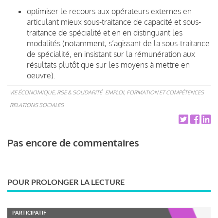
optimiser le recours aux opérateurs externes en
articulant mieux sous-traitance de capacité et sous-
traitance de spécialité et en en distinguant les
modalités (notamment, s’agissant de la sous-traitance
de spécialité, en insistant sur la rémunération aux
résultats plutôt que sur les moyens à mettre en
oeuvre).
VIE ÉCONOMIQUE, RSE & SOLIDARITÉ
EMPLOI, FORMATION ET COMPÉTENCES
RELATIONS SOCIALES
Pas encore de commentaires
POUR PROLONGER LA LECTURE
PARTICIPATIF