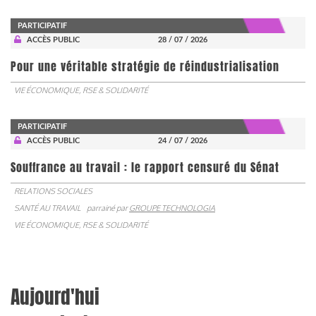
PARTICIPATIF
ACCÈS PUBLIC
28 / 07 / 2026
Pour une véritable stratégie de réindustrialisation
VIE ÉCONOMIQUE, RSE & SOLIDARITÉ
PARTICIPATIF
ACCÈS PUBLIC
24 / 07 / 2026
Souffrance au travail : le rapport censuré du Sénat
RELATIONS SOCIALES
SANTÉ AU TRAVAIL
parrainé par
GROUPE TECHNOLOGIA
VIE ÉCONOMIQUE, RSE & SOLIDARITÉ
Aujourd'hui