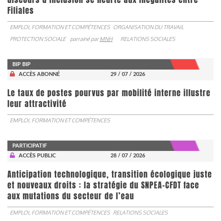
Filiales
EMPLOI, FORMATION ET COMPÉTENCES
ORGANISATION DU TRAVAIL
PROTECTION SOCIALE
parrainé par
MNH
RELATIONS SOCIALES
BIP BIP
ACCÈS ABONNÉ
29 / 07 / 2026
Le taux de postes pourvus par mobilité interne illustre
leur attractivité
EMPLOI, FORMATION ET COMPÉTENCES
PARTICIPATIF
ACCÈS PUBLIC
28 / 07 / 2026
Anticipation technologique, transition écologique juste
et nouveaux droits : la stratégie du SNPEA-CFDT face
aux mutations du secteur de l’eau
EMPLOI, FORMATION ET COMPÉTENCES
RELATIONS SOCIALES