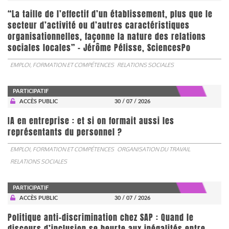
“La taille de l’effectif d’un établissement, plus que le
secteur d’activité ou d’autres caractéristiques
organisationnelles, façonne la nature des relations
sociales locales” - Jérôme Pélisse, SciencesPo
EMPLOI, FORMATION ET COMPÉTENCES
RELATIONS SOCIALES
PARTICIPATIF
ACCÈS PUBLIC
30 / 07 / 2026
IA en entreprise : et si on formait aussi les
représentants du personnel ?
EMPLOI, FORMATION ET COMPÉTENCES
ORGANISATION DU TRAVAIL
RELATIONS SOCIALES
PARTICIPATIF
ACCÈS PUBLIC
30 / 07 / 2026
Politique anti-discrimination chez SAP : Quand le
discours d’inclusion se heurte aux inégalités entre