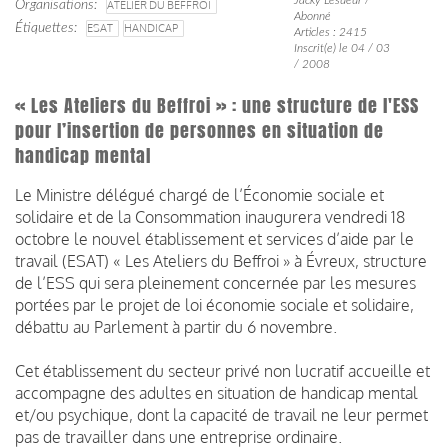
Organisations
ATELIER DU BEFFROI
Abonné
Étiquettes
ESAT
HANDICAP
Articles : 2415
Inscrit(e) le 04 / 03
/ 2008
« Les Ateliers du Beffroi » : une structure de l'ESS
pour l’insertion de personnes en situation de
handicap mental
Le Ministre délégué chargé de l’Économie sociale et
solidaire et de la Consommation inaugurera vendredi 18
octobre le nouvel établissement et services d’aide par le
travail (ESAT) « Les Ateliers du Beffroi » à Évreux, structure
de l’ESS qui sera pleinement concernée par les mesures
portées par le projet de loi économie sociale et solidaire,
débattu au Parlement à partir du 6 novembre.
Cet établissement du secteur privé non lucratif accueille et
accompagne des adultes en situation de handicap mental
et/ou psychique, dont la capacité de travail ne leur permet
pas de travailler dans une entreprise ordinaire.