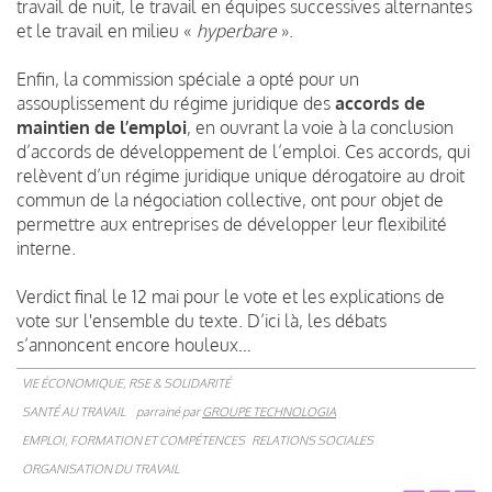
travail de nuit, le travail en équipes successives alternantes
et le travail en milieu «
hyperbare
».
Enfin, la commission spéciale a opté pour un
assouplissement du régime juridique des
accords de
maintien de l’emploi
, en ouvrant la voie à la conclusion
d’accords de développement de l’emploi. Ces accords, qui
relèvent d’un régime juridique unique dérogatoire au droit
commun de la négociation collective, ont pour objet de
permettre aux entreprises de développer leur flexibilité
interne.
Verdict final le 12 mai pour le vote et les explications de
vote sur l'ensemble du texte. D’ici là, les débats
s’annoncent encore houleux…
VIE ÉCONOMIQUE, RSE & SOLIDARITÉ
SANTÉ AU TRAVAIL
parrainé par
GROUPE TECHNOLOGIA
EMPLOI, FORMATION ET COMPÉTENCES
RELATIONS SOCIALES
ORGANISATION DU TRAVAIL