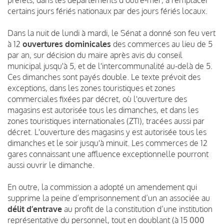
certains jours fériés nationaux par des jours fériés locaux.
Dans la nuit de lundi à mardi, le Sénat a donné son feu vert
à 12
ouvertures dominicales
des commerces au lieu de 5
par an, sur décision du maire après avis du conseil
municipal jusqu'à 5, et de l'intercommunalité au-delà de 5.
Ces dimanches sont payés double. Le texte prévoit des
exceptions, dans les zones touristiques et zones
commerciales fixées par décret, où l'ouverture des
magasins est autorisée tous les dimanches, et dans les
zones touristiques internationales (ZTI), tracées aussi par
décret. L'ouverture des magasins y est autorisée tous les
dimanches et le soir jusqu'à minuit. Les commerces de 12
gares connaissant une affluence exceptionnelle pourront
aussi ouvrir le dimanche.
En outre, la commission a adopté un amendement qui
supprime la peine d’emprisonnement d’un an associée au
délit d’entrave
au profit de la constitution d’une institution
représentative du personnel, tout en doublant (à 15 000