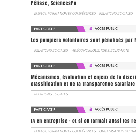
Pélisse, SciencesPo
EMPLOI, FORMATION ET COMPÉTENCES
RELATIONS SOCIALES
ACCÈS PUBLIC
PARTICIPATIF
Les pompiers volontaires sont pénalisés par F
RELATIONS SOCIALES
VIE ÉCONOMIQUE, RSE & SOLIDARITÉ
ACCÈS PUBLIC
PARTICIPATIF
Mécanismes, évaluation et enjeux de la discr
classification et de la transparence salariale
RELATIONS SOCIALES
ACCÈS PUBLIC
PARTICIPATIF
IA en entreprise : et si on formait aussi les 
EMPLOI, FORMATION ET COMPÉTENCES
ORGANISATION DU TRA