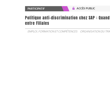
ACCÈS PUBLIC
PARTICIPATIF
Politique anti-discrimination chez SAP : Quand
entre Filiales
EMPLOI, FORMATION ET COMPÉTENCES
ORGANISATION DU TRA