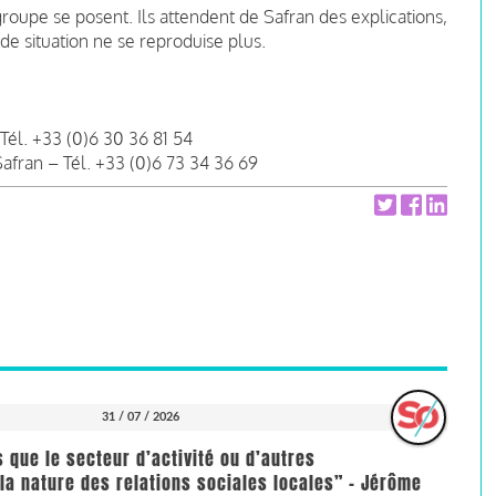
groupe se posent. Ils attendent de Safran des explications,
de situation ne se reproduise plus.
Tél. +33 (0)6 30 36 81 54
fran – Tél. +33 (0)6 73 34 36 69
31 / 07 / 2026
us que le secteur d’activité ou d’autres
la nature des relations sociales locales” - Jérôme