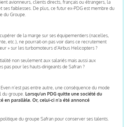
ient avionneurs, clients directs, français ou étrangers, la
 et ses faiblesses. De plus, ce futur ex-PDG est membre du
gie du Groupe.
écupérer de la marge sur ses équipementiers (nacelles,
ente, etc.), ne pourrait-on pas voir dans ce recrutement
aleur » sur les turbomoteurs d’Airbus Helicopters ?
ntialité non seulement aux salariés mais aussi aux
les pas pour les hauts-dirigeants de Safran ?
o Even n’est pas entre autre, une conséquence du mode
l du groupe.
Lorsqu’un PDG quitte une société du
en parallèle. Or, celui-ci n’a été annoncé
a politique du groupe Safran pour conserver ses talents.