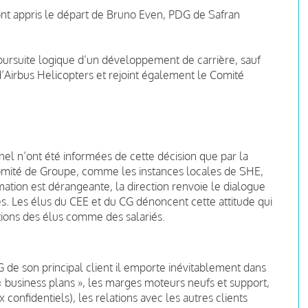
s ont appris le départ de Bruno Even, PDG de Safran
poursuite logique d’un développement de carrière, sauf
d’Airbus Helicopters et rejoint également le Comité
el n’ont été informées de cette décision que par la
Comité de Groupe, comme les instances locales de SHE,
ation est dérangeante, la direction renvoie le dialogue
tes. Les élus du CEE et du CG dénoncent cette attitude qui
ations des élus comme des salariés.
 de son principal client il emporte inévitablement dans
s « business plans », les marges moteurs neufs et support,
 confidentiels), les relations avec les autres clients