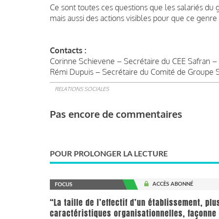
Ce sont toutes ces questions que les salariés du 
mais aussi des actions visibles pour que ce genre 
Contacts :
Corinne Schievene – Secrétaire du CEE Safran – 
Rémi Dupuis – Secrétaire du Comité de Groupe Sa
RELATIONS SOCIALES
Pas encore de commentaires
POUR PROLONGER LA LECTURE
ACCÈS ABONNÉ
FOCUS
“La taille de l’effectif d’un établissement, pl
caractéristiques organisationnelles, façonne 