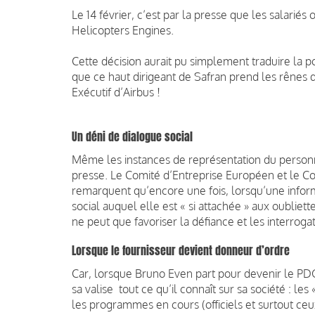
Le 14 février, c’est par la presse que les salarié
Helicopters Engines.
Cette décision aurait pu simplement traduire la 
que ce haut dirigeant de Safran prend les rênes 
Exécutif d’Airbus !
Un déni de dialogue social
Même les instances de représentation du personn
presse. Le Comité d’Entreprise Européen et le 
remarquent qu’encore une fois, lorsqu’une inform
social auquel elle est « si attachée » aux oubliet
ne peut que favoriser la défiance et les interrog
Lorsque le fournisseur devient donneur d’ordre
Car, lorsque Bruno Even part pour devenir le PDG
sa valise tout ce qu’il connaît sur sa société : le
les programmes en cours (officiels et surtout ceux