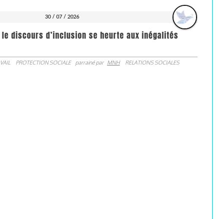
30 / 07 / 2026
 le discours d’inclusion se heurte aux inégalités
VAIL
PROTECTION SOCIALE
parrainé par
MNH
RELATIONS SOCIALES