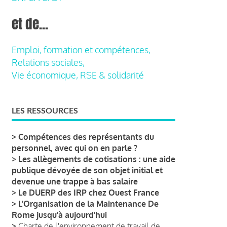
et de...
Emploi, formation et compétences,
Relations sociales,
Vie économique, RSE & solidarité
LES RESSOURCES
>
Compétences des représentants du
personnel, avec qui on en parle ?
>
Les allègements de cotisations : une aide
publique dévoyée de son objet initial et
devenue une trappe à bas salaire
>
Le DUERP des IRP chez Ouest France
>
L’Organisation de la Maintenance De
Rome jusqu’à aujourd’hui
>
Charte de l'environnement de travail de