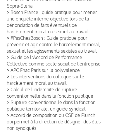
Sopra-Steria
>
Bosch France : guide pratique pour mener
une enquête interne objective lors de la
dénonciation de faits éventuels de
harcèlement moral ou sexuel au travail
>
#PasChezBosch : Guide pratique pour
prévenir et agir contre le harcèlement moral,
sexuel et les agissements sexistes au travail
>
Guide de lʼAccord de Performance
Collective comme socle social de l'entreprise
>
APC Fnac Paris sur la polyvalence
>
Les interventions du colloque sur le
harcèlement moral au travail
>
Calcul de l'indemnité de rupture
conventionnelle dans la fonction publique
>
Rupture conventionnelle dans la fonction
publique territoriale, un guide syndical
>
Accord de composition du CSE de Flunch
qui permet à la direction de désigner des élus
non syndiqués