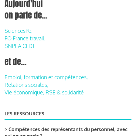
Aujourd'hui
on parle de...
SciencesPo,
FO France travail,
SNPEA CFDT
et de...
Emploi, formation et compétences,
Relations sociales,
Vie économique, RSE & solidarité
LES RESSOURCES
>
Compétences des représentants du personnel, avec
qui on en parle ?