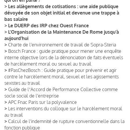
>
Les allègements de cotisations : une aide publique
dévoyée de son objet initial et devenue une trappe à
bas salaire
>
Le DUERP des IRP chez Ouest France
>
L’Organisation de la Maintenance De Rome jusqu’à
aujourd’hui
>
Charte de l'environnement de travail de Sopra-Steria
>
Bosch France : guide pratique pour mener une enquête
interne objective lors de la dénonciation de faits éventuels
de harcèlement moral ou sexuel au travail
>
#PasChezBosch : Guide pratique pour prévenir et agir
contre le harcèlement moral, sexuel et les agissements
sexistes au travail
>
Guide de lʼAccord de Performance Collective comme
socle social de l'entreprise
>
APC Fnac Paris sur la polyvalence
>
Les interventions du colloque sur le harcèlement moral
au travail
>
Calcul de l'indemnité de rupture conventionnelle dans la
fonction publique