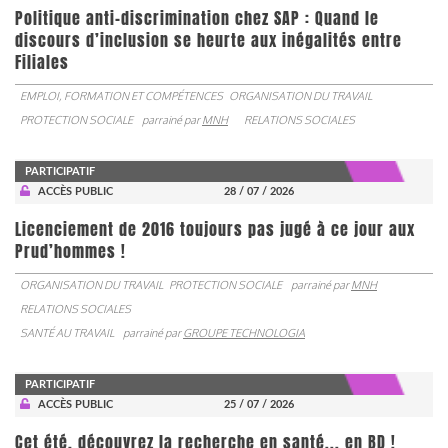
Politique anti-discrimination chez SAP : Quand le
discours d’inclusion se heurte aux inégalités entre
Filiales
EMPLOI, FORMATION ET COMPÉTENCES
ORGANISATION DU TRAVAIL
PROTECTION SOCIALE
parrainé par
MNH
RELATIONS SOCIALES
PARTICIPATIF
ACCÈS PUBLIC
28 / 07 / 2026
Licenciement de 2016 toujours pas jugé à ce jour aux
Prud’hommes !
ORGANISATION DU TRAVAIL
PROTECTION SOCIALE
parrainé par
MNH
RELATIONS SOCIALES
SANTÉ AU TRAVAIL
parrainé par
GROUPE TECHNOLOGIA
PARTICIPATIF
ACCÈS PUBLIC
25 / 07 / 2026
Cet été, découvrez la recherche en santé... en BD !