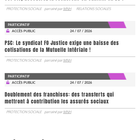
PROTECTION SOCIALE
parrainé par
MNH
RELATIONS SOCIALES
PARTICIPATIF
ACCÈS PUBLIC
24 / 07 / 2026
PSC: Le syndicat FO Justice exige une baisse des
cotisations de la Mutuelle Intériale !
PROTECTION SOCIALE
parrainé par
MNH
PARTICIPATIF
ACCÈS PUBLIC
24 / 07 / 2026
Doublement des franchises: des transferts qui
mettront à contribution les assurés sociaux
PROTECTION SOCIALE
parrainé par
MNH