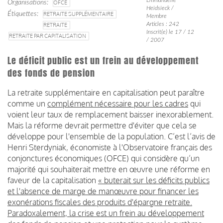
Organisations
OFCE
Heidsieck /
Étiquettes
RETRAITE SUPPLÉMENTAIRE
Membre
Articles : 242
RETRAITE
Inscrit(e) le 17 / 12
RETRAITE PAR CAPITALISATION
/ 2007
Le déficit public est un frein au développement
des fonds de pension
La retraite supplémentaire en capitalisation peut paraître
comme un
complément nécessaire pour les cadres
qui
voient leur taux de remplacement baisser inexorablement.
Mais la réforme devrait permettre d'éviter que cela se
développe pour l'ensemble de la population. C’est l’avis de
Henri Sterdyniak, économiste à l'Observatoire français des
conjonctures économiques (OFCE) qui considère qu’un
majorité qui souhaiterait mettre en œuvre une réforme en
faveur de la capitalisation
« buterait sur les déficits publics
et l'absence de marge de manœuvre pour financer les
exonérations fiscales des produits d'épargne retraite.
Paradoxalement, la crise est un frein au développement