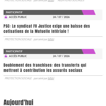
PROTECTION SOCIALE
parrainé par
MNH
RELATIONS SOCIALES
PARTICIPATIF
ACCÈS PUBLIC
24 / 07 / 2026
PSC: Le syndicat FO Justice exige une baisse des
cotisations de la Mutuelle Intériale !
PROTECTION SOCIALE
parrainé par
MNH
PARTICIPATIF
ACCÈS PUBLIC
24 / 07 / 2026
Doublement des franchises: des transferts qui
mettront à contribution les assurés sociaux
PROTECTION SOCIALE
parrainé par
MNH
Aujourd'hui