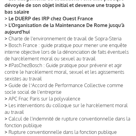
dévoyée de son objet initial et devenue une trappe à
bas salaire
>
Le DUERP des IRP chez Ouest France
>
L’Organisation de la Maintenance De Rome jusqu’à
aujourd’hui
>
Charte de l'environnement de travail de Sopra-Steria
>
Bosch France : guide pratique pour mener une enquête
interne objective lors de la dénonciation de faits éventuels
de harcèlement moral ou sexuel au travail
>
#PasChezBosch : Guide pratique pour prévenir et agir
contre le harcèlement moral, sexuel et les agissements
sexistes au travail
>
Guide de lʼAccord de Performance Collective comme
socle social de l'entreprise
>
APC Fnac Paris sur la polyvalence
>
Les interventions du colloque sur le harcèlement moral
au travail
>
Calcul de l'indemnité de rupture conventionnelle dans la
fonction publique
>
Rupture conventionnelle dans la fonction publique