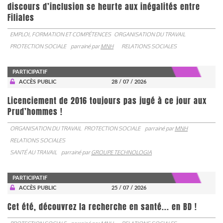
discours d’inclusion se heurte aux inégalités entre
Filiales
EMPLOI, FORMATION ET COMPÉTENCES
ORGANISATION DU TRAVAIL
PROTECTION SOCIALE
parrainé par
MNH
RELATIONS SOCIALES
PARTICIPATIF
ACCÈS PUBLIC
28 / 07 / 2026
Licenciement de 2016 toujours pas jugé à ce jour aux
Prud’hommes !
ORGANISATION DU TRAVAIL
PROTECTION SOCIALE
parrainé par
MNH
RELATIONS SOCIALES
SANTÉ AU TRAVAIL
parrainé par
GROUPE TECHNOLOGIA
PARTICIPATIF
ACCÈS PUBLIC
25 / 07 / 2026
Cet été, découvrez la recherche en santé... en BD !