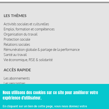
LES THÈMES
Activités sociales et culturelles
Emploi, formation et compétences
Organisation du travail
Protection sociale
Relations sociales
Rémunération globale & partage de la performance
Santé au travail
Vie économique, RSE & solidarité
ACCÈS RAPIDE
Les abonnements
Les rencontres
Les ressources
Nous utilisons des cookies sur ce site pour améliorer votre
expérience d'utilisateur.
En cliquant sur un lien de cette page, vous nous donnez votre
© 2019 Miroir Social - Réalisé par
Cafffeine