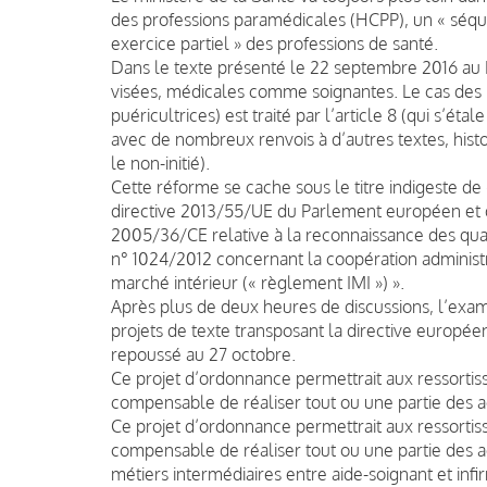
des professions paramédicales (HCPP), un « séqu
exercice partiel » des professions de santé.
Dans le texte présenté le 22 septembre 2016 au 
visées, médicales comme soignantes. Le cas des p
puéricultrices) est traité par l’article 8 (qui s’ét
avec de nombreux renvois à d’autres textes, hist
le non-initié).
Cette réforme se cache sous le titre indigeste de 
directive 2013/55/UE du Parlement européen et d
2005/36/CE relative à la reconnaissance des qual
n° 1024/2012 concernant la coopération administr
marché intérieur (« règlement IMI ») ».
Après plus de deux heures de discussions, l’exa
projets de texte transposant la directive européen
repoussé au 27 octobre.
Ce projet d’ordonnance permettrait aux ressortis
compensable de réaliser tout ou une partie des act
Ce projet d’ordonnance permettrait aux ressortis
compensable de réaliser tout ou une partie des act
métiers intermédiaires entre aide-soignant et infirm