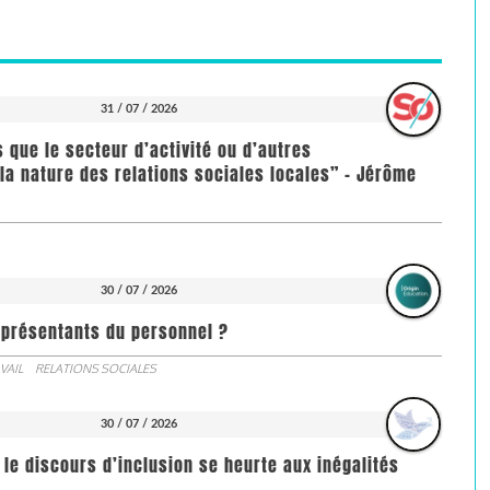
31 / 07 / 2026
us que le secteur d’activité ou d’autres
la nature des relations sociales locales” - Jérôme
30 / 07 / 2026
représentants du personnel ?
VAIL
RELATIONS SOCIALES
30 / 07 / 2026
 le discours d’inclusion se heurte aux inégalités