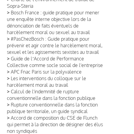
Sopra-Steria
>
Bosch France : guide pratique pour mener
une enquête interne objective lors de la
dénonciation de faits éventuels de
harcèlement moral ou sexuel au travail
>
#PasChezBosch : Guide pratique pour
prévenir et agir contre le harcèlement moral,
sexuel et les agissements sexistes au travail
>
Guide de lʼAccord de Performance
Collective comme socle social de l'entreprise
>
APC Fnac Paris sur la polyvalence
>
Les interventions du colloque sur le
harcèlement moral au travail
>
Calcul de l'indemnité de rupture
conventionnelle dans la fonction publique
>
Rupture conventionnelle dans la fonction
publique territoriale, un guide syndical
>
Accord de composition du CSE de Flunch
qui permet à la direction de désigner des élus
non syndiqués