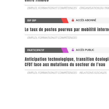
EMPLOI, FORMATION ET COMPÉTENCES
ORGANISATION DU TRA
ACCÈS ABONNÉ
BIP BIP
Le taux de postes pourvus par mobilité interne 
EMPLOI, FORMATION ET COMPÉTENCES
ACCÈS PUBLIC
PARTICIPATIF
Anticipation technologique, transition écologi
CFDT face aux mutations du secteur de l’eau
EMPLOI, FORMATION ET COMPÉTENCES
RELATIONS SOCIALES