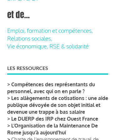
et de...
Emploi, formation et compétences,
Relations sociales,
Vie économique, RSE & solidarité
LES RESSOURCES
>
Compétences des représentants du
personnel, avec qui on en parle ?
>
Les allègements de cotisations : une aide
publique dévoyée de son objet initial et
devenue une trappe à bas salaire
>
Le DUERP des IRP chez Ouest France
>
L’Organisation de la Maintenance De
Rome jusqu’à aujourd’hui
>
Charte de l'environnement de travail de