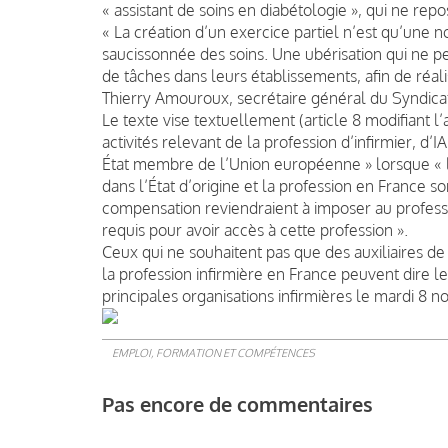
« assistant de soins en diabétologie », qui ne rep
« La création d’un exercice partiel n’est qu’une n
saucissonnée des soins. Une ubérisation qui ne peu
de tâches dans leurs établissements, afin de réal
Thierry Amouroux, secrétaire général du Syndicat 
Le texte vise textuellement (article 8 modifiant l’
activités relevant de la profession d’infirmier, d’
État membre de l’Union européenne » lorsque « le
dans l’État d’origine et la profession en France s
compensation reviendraient à imposer au profes
requis pour avoir accès à cette profession ».
Ceux qui ne souhaitent pas que des auxiliaires de 
la profession infirmière en France peuvent dire le
principales organisations infirmières le mardi 8 
EMPLOI, FORMATION ET COMPÉTENCES
Pas encore de commentaires