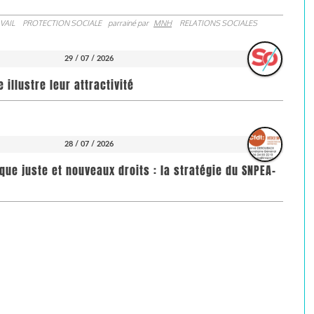
VAIL
PROTECTION SOCIALE
parrainé par
MNH
RELATIONS SOCIALES
29 / 07 / 2026
illustre leur attractivité
28 / 07 / 2026
que juste et nouveaux droits : la stratégie du SNPEA-