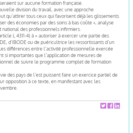
oseraient sur aucune formation française.
ouvelle division du travail, avec une approche
t qu’attirer tous ceux qui favorisent déjà les glissements
iser des économies par des soins à bas coûte », analyse
national des professionnels infirmiers.
article L 4311-4) à « autoriser à exercer une partie des
IADE, d’IBODE ou de puéricultrice les ressortissants d’un
s différences entre l’activité professionnelle exercée
ont si importantes que l’application de mesures de
sionnel de suivre le programme complet de formation
vie des pays de l’est puissent faire un exercice partiel de
ur opposition à ce texte, en manifestant avec les
novembre.