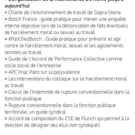
aujourd’hui
>
Charte de l'environnement de travail de Sopra-Steria
>
Bosch France : guide pratique pour mener une enquête
interne objective lors de la dénonciation de faits éventuels
de harcèlement moral ou sexuel au travail
>
#PasChezBosch : Guide pratique pour prévenir et agir
contre le harcèlement moral, sexuel et les agissements
sexistes au travail
>
Guide de lʼAccord de Performance Collective comme
socle social de l'entreprise
>
APC Fnac Paris sur la polyvalence
>
Les interventions du colloque sur le harcèlement moral
au travail
>
Calcul de l'indemnité de rupture conventionnelle dans la
fonction publique
>
Rupture conventionnelle dans la fonction publique
territoriale, un guide syndical
>
Accord de composition du CSE de Flunch qui permet à la
direction de désigner des élus non syndiqués