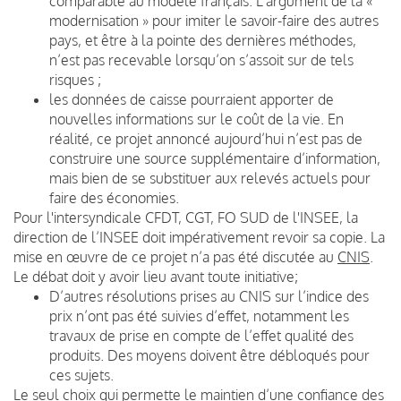
comparable au modèle français. L’argument de la «
modernisation » pour imiter le savoir-faire des autres
pays, et être à la pointe des dernières méthodes,
n’est pas recevable lorsqu’on s’assoit sur de tels
risques ;
les données de caisse pourraient apporter de
nouvelles informations sur le coût de la vie. En
réalité, ce projet annoncé aujourd’hui n’est pas de
construire une source supplémentaire d’information,
mais bien de se substituer aux relevés actuels pour
faire des économies.
Pour l'intersyndicale CFDT, CGT, FO SUD de l'INSEE, la
direction de l’INSEE doit impérativement revoir sa copie. La
mise en œuvre de ce projet n’a pas été discutée au
CNIS
.
Le débat doit y avoir lieu avant toute initiative;
D’autres résolutions prises au CNIS sur l’indice des
prix n’ont pas été suivies d’effet, notamment les
travaux de prise en compte de l’effet qualité des
produits. Des moyens doivent être débloqués pour
ces sujets.
Le seul choix qui permette le maintien d’une confiance des