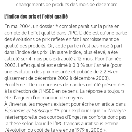
changements de produits des mois de décembre.
L’indice des prix et l’effet qualité
En mai 2004, un dossier * complet paraît sur la prise en
compte de l’effet qualité dans l’IPC. L’idée est qu’une partie
des évolutions de prix reflète en fait l’accroissement de
qualité des produits. Or, cette partie n’est pas mise à part
dans l’indice des prix. Un autre indice, plus élevé, a été
calculé sur 4 mois puis extrapolé à 12 mois. Pour l’année
2003, l’effet qualité est estimé à 0,3 % sur l’année (pour
une évolution des prix mesurée et publiée de 2,2 % en
glissement de décembre 2002 à décembre 2003).
Problème : De nombreuses demandes ont été présentées
à la direction de l’INSEE en ce sens. La réponse a toujours
été d’arguer d’un manque de moyens.
À l’inverse, les moyens existent pour écrire un article dans
Économie et Statistique
** pour expliquer que : « l’analyse
intertemporelle des courbes d’Engel ne conforte donc pas
la thèse selon laquelle l’IPC français aurait sous-estimé
l’évolution du coût de la vie entre 1979 et 2006 ».