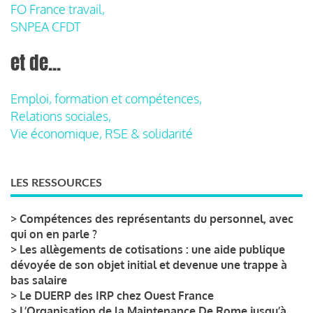
FO France travail,
SNPEA CFDT
et de...
Emploi, formation et compétences,
Relations sociales,
Vie économique, RSE & solidarité
LES RESSOURCES
>
Compétences des représentants du personnel, avec
qui on en parle ?
>
Les allègements de cotisations : une aide publique
dévoyée de son objet initial et devenue une trappe à
bas salaire
>
Le DUERP des IRP chez Ouest France
>
L’Organisation de la Maintenance De Rome jusqu’à