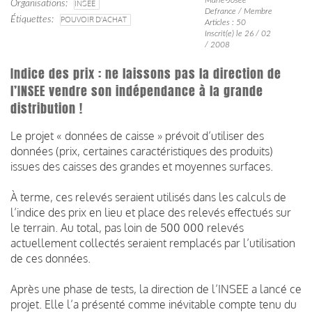
Organisations
INSEE
Defrance / Membre
Étiquettes
POUVOIR D'ACHAT
Articles : 50
Inscrit(e) le 26 / 02
/ 2008
Indice des prix : ne laissons pas la direction de
l’INSEE vendre son indépendance à la grande
distribution !
Le projet « données de caisse » prévoit d’utiliser des
données (prix, certaines caractéristiques des produits)
issues des caisses des grandes et moyennes surfaces.
À terme, ces relevés seraient utilisés dans les calculs de
l’indice des prix en lieu et place des relevés effectués sur
le terrain. Au total, pas loin de 500 000 relevés
actuellement collectés seraient remplacés par l’utilisation
de ces données.
Après une phase de tests, la direction de l’INSEE a lancé ce
projet. Elle l’a présenté comme inévitable compte tenu du