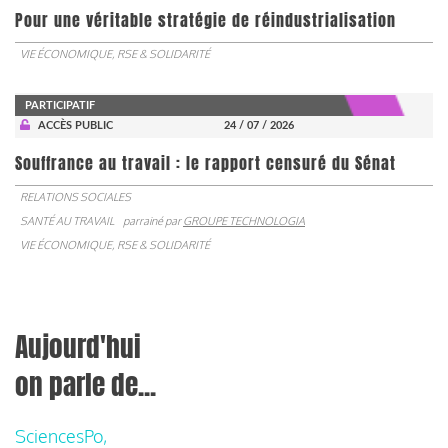
Pour une véritable stratégie de réindustrialisation
VIE ÉCONOMIQUE, RSE & SOLIDARITÉ
PARTICIPATIF
ACCÈS PUBLIC
24 / 07 / 2026
Souffrance au travail : le rapport censuré du Sénat
RELATIONS SOCIALES
SANTÉ AU TRAVAIL
parrainé par
GROUPE TECHNOLOGIA
VIE ÉCONOMIQUE, RSE & SOLIDARITÉ
Aujourd'hui
on parle de...
SciencesPo,