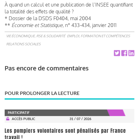
À quand un calcul et une publication de l’INSEE quantifiant
la totalité des effets de qualité ?
* Dossier de la DSDS F0404, mai 2004
**
Économie et Statistique
, n° 433-434, janvier 2011
VIE ÉCONOMIQUE, RSE & SOLIDARITÉ
EMPLOI, FORMATION ET COMPÉTENCES
RELATIONS SOCIALES
Pas encore de commentaires
POUR PROLONGER LA LECTURE
PARTICIPATIF
ACCÈS PUBLIC
31 / 07 / 2026
Les pompiers volontaires sont pénalisés par France
travail !