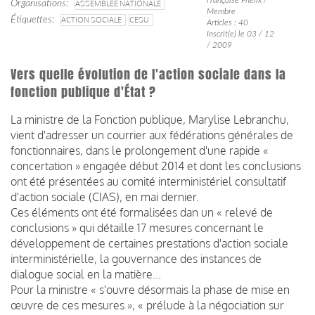
Organisations
ASSEMBLÉE NATIONALE
Membre
Étiquettes
ACTION SOCIALE
CESU
Articles : 40
Inscrit(e) le 03 / 12
/ 2009
Vers quelle évolution de l'action sociale dans la
fonction publique d'État ?
La ministre de la Fonction publique, Marylise Lebranchu,
vient d'adresser un courrier aux fédérations générales de
fonctionnaires, dans le prolongement d'une rapide «
concertation » engagée début 2014 et dont les conclusions
ont été présentées au comité interministériel consultatif
d'action sociale (CIAS), en mai dernier.
Ces éléments ont été formalisées dan un « relevé de
conclusions » qui détaille 17 mesures concernant le
développement de certaines prestations d'action sociale
interministérielle, la gouvernance des instances de
dialogue social en la matière...
Pour la ministre « s'ouvre désormais la phase de mise en
œuvre de ces mesures », « prélude à la négociation sur