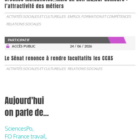
l’attractivité des métiers
ACTIVITÉS SOCIALES ET CULTURELLES
EMPLOI, FORMATION ET COMPÉTENCES
RELATIONS SOCIALES
PARTICIPATIF
ACCÈS PUBLIC
24 / 06 / 2026
Le Sénat renonce à rendre facultatifs les CCAS
ACTIVITÉS SOCIALES ET CULTURELLES
RELATIONS SOCIALES
Aujourd'hui
on parle de...
SciencesPo,
FO France travail,