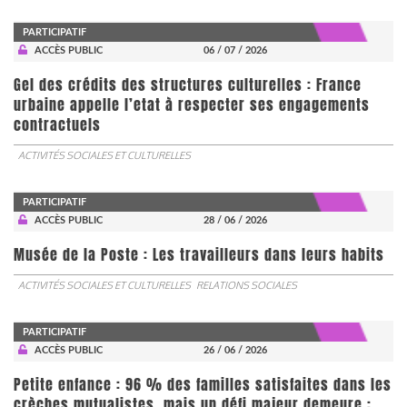
PARTICIPATIF
ACCÈS PUBLIC
06 / 07 / 2026
Gel des crédits des structures culturelles : France
urbaine appelle l’etat à respecter ses engagements
contractuels
ACTIVITÉS SOCIALES ET CULTURELLES
PARTICIPATIF
ACCÈS PUBLIC
28 / 06 / 2026
Musée de la Poste : Les travailleurs dans leurs habits
ACTIVITÉS SOCIALES ET CULTURELLES
RELATIONS SOCIALES
PARTICIPATIF
ACCÈS PUBLIC
26 / 06 / 2026
Petite enfance : 96 % des familles satisfaites dans les
crèches mutualistes..mais un défi majeur demeure :