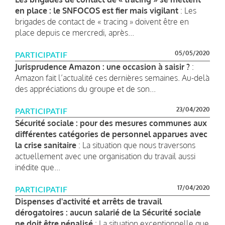
en place : le SNFOCOS est fier mais vigilant
: Les
brigades de contact de « tracing » doivent être en
place depuis ce mercredi, après...
05/05/2020
PARTICIPATIF
Jurisprudence Amazon : une occasion à saisir ?
:
Amazon fait l’actualité ces dernières semaines. Au-delà
des appréciations du groupe et de son...
23/04/2020
PARTICIPATIF
Sécurité sociale : pour des mesures communes aux
différentes catégories de personnel apparues avec
la crise sanitaire
: La situation que nous traversons
actuellement avec une organisation du travail aussi
inédite que...
17/04/2020
PARTICIPATIF
Dispenses d'activité et arrêts de travail
dérogatoires : aucun salarié de la Sécurité sociale
ne doit être pénalisé
: La situation exceptionnelle que