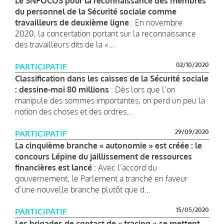
Le SNFOCOS pour la reconnaissance des membres
du personnel de la Sécurité sociale comme
travailleurs de deuxième ligne
: En novembre
2020, la concertation portant sur la reconnaissance
des travailleurs dits de la «...
02/10/2020
PARTICIPATIF
Classification dans les caisses de la Sécurité sociale
: dessine-moi 80 millions
: Dès lors que l’on
manipule des sommes importantes, on perd un peu la
notion des choses et des ordres...
29/09/2020
PARTICIPATIF
La cinquième branche « autonomie » est créée : le
concours Lépine du jaillissement de ressources
financières est lancé
: Avec l’accord du
gouvernement, le Parlement a tranché en faveur
d’une nouvelle branche plutôt que d...
15/05/2020
PARTICIPATIF
Les brigades de contact de « tracing » se mettent