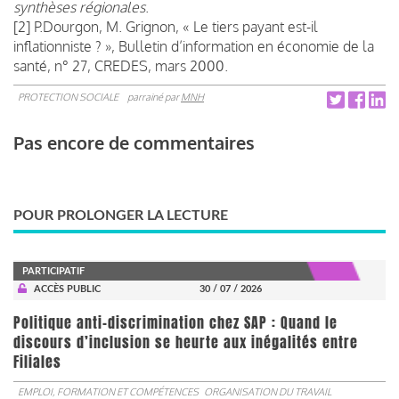
synthèses régionales
.
[2] P.Dourgon, M. Grignon, « Le tiers payant est-il
inflationniste ? », Bulletin d’information en économie de la
santé, n° 27, CREDES, mars 2000.
PROTECTION SOCIALE
parrainé par
MNH
Pas encore de commentaires
POUR PROLONGER LA LECTURE
PARTICIPATIF
ACCÈS PUBLIC
30 / 07 / 2026
Politique anti-discrimination chez SAP : Quand le
discours d’inclusion se heurte aux inégalités entre
Filiales
EMPLOI, FORMATION ET COMPÉTENCES
ORGANISATION DU TRAVAIL