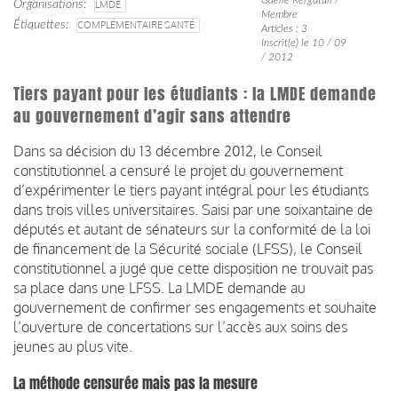
Organisations
LMDE
Membre
Étiquettes
COMPLÉMENTAIRE SANTÉ
Articles : 3
Inscrit(e) le 10 / 09
/ 2012
Tiers payant pour les étudiants : la LMDE demande
au gouvernement d’agir sans attendre
Dans sa décision du 13 décembre 2012, le Conseil
constitutionnel a censuré le projet du gouvernement
d’expérimenter le tiers payant intégral pour les étudiants
dans trois villes universitaires. Saisi par une soixantaine de
députés et autant de sénateurs sur la conformité de la loi
de financement de la Sécurité sociale (LFSS), le Conseil
constitutionnel a jugé que cette disposition ne trouvait pas
sa place dans une LFSS. La LMDE demande au
gouvernement de confirmer ses engagements et souhaite
l’ouverture de concertations sur l’accès aux soins des
jeunes au plus vite.
La méthode censurée mais pas la mesure