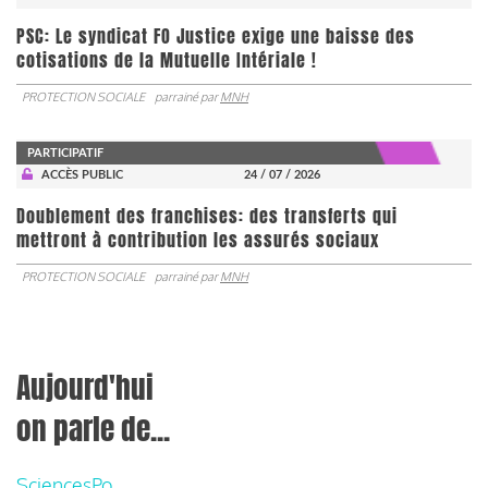
PSC: Le syndicat FO Justice exige une baisse des
cotisations de la Mutuelle Intériale !
PROTECTION SOCIALE
parrainé par
MNH
PARTICIPATIF
ACCÈS PUBLIC
24 / 07 / 2026
Doublement des franchises: des transferts qui
mettront à contribution les assurés sociaux
PROTECTION SOCIALE
parrainé par
MNH
Aujourd'hui
on parle de...
SciencesPo,