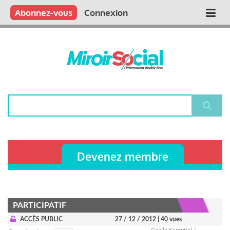
Aller
Qui sommes nous ?
Vous publiez
Nous publions
Contactez-nous
Abonnez-vous
Connexion
Main
au
contenu
navigation
principal
Rechercher
Devenez membre
PARTICIPATIF
ACCÈS PUBLIC
27 / 12 / 2012
| 40 vues
Gaelle Kergutuil /