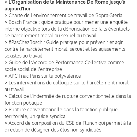
>
L’Organisation de la Maintenance De Rome jusqu’à
aujourd’hui
>
Charte de l'environnement de travail de Sopra-Steria
>
Bosch France : guide pratique pour mener une enquête
interne objective lors de la dénonciation de faits éventuels
de harcèlement moral ou sexuel au travail
>
#PasChezBosch : Guide pratique pour prévenir et agir
contre le harcèlement moral, sexuel et les agissements
sexistes au travail
>
Guide de lʼAccord de Performance Collective comme
socle social de l'entreprise
>
APC Fnac Paris sur la polyvalence
>
Les interventions du colloque sur le harcèlement moral
au travail
>
Calcul de l'indemnité de rupture conventionnelle dans la
fonction publique
>
Rupture conventionnelle dans la fonction publique
territoriale, un guide syndical
>
Accord de composition du CSE de Flunch qui permet à la
direction de désigner des élus non syndiqués