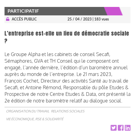
PARTICIPATIF
ACCÈS PUBLIC
25 / 04 / 2023
| 183 vues
L’entreprise est-elle un lieu de démocratie sociale
?
Le Groupe Alpha et les cabinets de conseil Secafi,
Sémaphores, GVA et TH Conseil qui le composent ont
engagé, l’année dernière, l’édition d’un baromètre annuel
auprès du monde de l’entreprise. Le 21 mars 2023,
François Cochet, Directeur des activités Santé au travail de
Secafi, et Antoine Rémond, Responsable du pôle Etudes &
Prospective de notre Centre Etudes & Data, ont présenté la
2e édition de notre baromètre relatif au dialogue social.
ORGANISATION DU TRAVAIL
RELATIONS SOCIALES
VIE ÉCONOMIQUE, RSE & SOLIDARITÉ