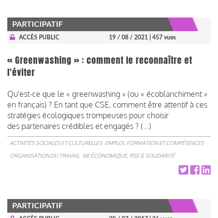
PARTICIPATIF
ACCÈS PUBLIC
19 / 08 / 2021
| 457 vues
« Greenwashing » : comment le reconnaître et
l'éviter
Qu'est-ce que le « greenwashing » (ou « écoblanchiment »
en français) ? En tant que CSE, comment être attentif à ces
stratégies écologiques trompeuses pour choisir
des partenaires crédibles et engagés ? (...)
ACTIVITÉS SOCIALES ET CULTURELLES
EMPLOI, FORMATION ET COMPÉTENCES
ORGANISATION DU TRAVAIL
VIE ÉCONOMIQUE, RSE & SOLIDARITÉ
PARTICIPATIF