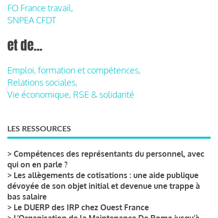
FO France travail,
SNPEA CFDT
et de...
Emploi, formation et compétences,
Relations sociales,
Vie économique, RSE & solidarité
LES RESSOURCES
>
Compétences des représentants du personnel, avec
qui on en parle ?
>
Les allègements de cotisations : une aide publique
dévoyée de son objet initial et devenue une trappe à
bas salaire
>
Le DUERP des IRP chez Ouest France
>
L’Organisation de la Maintenance De Rome jusqu’à