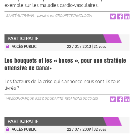
exemple sur les maladies cardio-vasculaires.
SANTÉ AU TRAVAIL
parrainé par
GROUPE TECHNOLOGIA
PARTICIPATIF
ACCÈS PUBLIC
22 / 01 / 2013
| 21 vues
Les bouquets et les « boxes », pour une stratégie
offensive de Canal+
Les facteurs de la crise qui s'annonce nous sont-ils tous
livrés ?
VIE ÉCONOMIQUE, RSE & SOLIDARITÉ
RELATIONS SOCIALES
PARTICIPATIF
ACCÈS PUBLIC
22 / 07 / 2009
| 32 vues