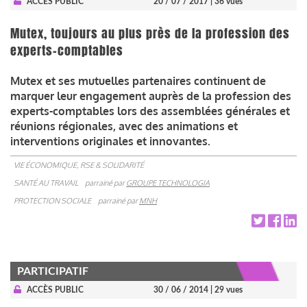
ACCÈS PUBLIC
20 / 07 / 2017
| 36 vues
Mutex, toujours au plus près de la profession des
experts-comptables
Mutex et ses mutuelles partenaires continuent de
marquer leur engagement auprès de la profession des
experts-comptables lors des assemblées générales et
réunions régionales, avec des animations et
interventions originales et innovantes.
VIE ÉCONOMIQUE, RSE & SOLIDARITÉ
SANTÉ AU TRAVAIL
parrainé par
GROUPE TECHNOLOGIA
PROTECTION SOCIALE
parrainé par
MNH
PARTICIPATIF
ACCÈS PUBLIC
30 / 06 / 2014
| 29 vues