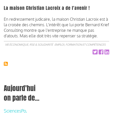
La maison Christian Lacroix a de l'avenir !
En redressement judicaire, la maison Christian Lacroix est à
la croisée des chemins. L'intérêt que lui porte Bernard Krief
Consulting montre que l'entreprise ne manque pas
d'atouts. Mais elle doit très vite repenser sa stratégie.
VIE ÉCONOMIQUE, RSE & SOLIDARITÉ
EMPLOI, FORMATION ET COMPÉTENCES
Aujourd'hui
on parle de...
SciencesPo,