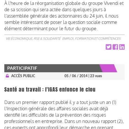
À l'heure de la réorganisation globale du groupe Vivendi et
de sa scission qui sera actée dans quelques jours à
l'assemblée générale des actionnaires du 24 juin, il nous
semble intéressant de poser la question sociale comme
élément déterminant pour le futur du groupe.
VIE ÉCONOMIQUE, RSE & SOLIDARITÉ
EMPLOI, FORMATION ET COMPÉTENCES
PARTICIPATIF
ACCÈS PUBLIC
05 / 06 / 2014
| 23 vues
Santé au travail : l'IGAS enfonce le clou
Dans un premier rapport publié il y a tout juste un an (1)
l'Inspection générale des affaires sociales avait déjà
identifié les difficultés de la prévention des risques
professionnels en entreprise. Dans un nouveau rapport (2),
ces experts ont approfondi leur démarche en prenant