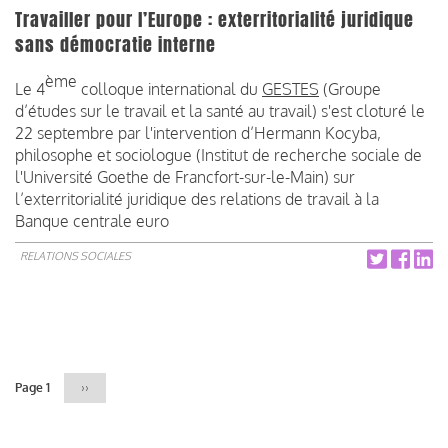
Travailler pour l’Europe : exterritorialité juridique
sans démocratie interne
ème
Le 4
colloque international du
GESTES
(Groupe
d’études sur le travail et la santé au travail) s'est cloturé le
22 septembre par l'intervention d’Hermann Kocyba,
philosophe et sociologue (Institut de recherche sociale de
l'Université Goethe de Francfort-sur-le-Main) sur
l’exterritorialité juridique des relations de travail à la
Banque centrale euro
RELATIONS SOCIALES
Pagination
Page 1
Page
››
suivante