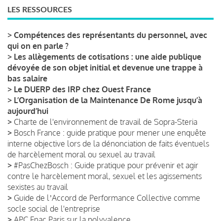
LES RESSOURCES
>
Compétences des représentants du personnel, avec
qui on en parle ?
>
Les allègements de cotisations : une aide publique
dévoyée de son objet initial et devenue une trappe à
bas salaire
>
Le DUERP des IRP chez Ouest France
>
L’Organisation de la Maintenance De Rome jusqu’à
aujourd’hui
>
Charte de l'environnement de travail de Sopra-Steria
>
Bosch France : guide pratique pour mener une enquête
interne objective lors de la dénonciation de faits éventuels
de harcèlement moral ou sexuel au travail
>
#PasChezBosch : Guide pratique pour prévenir et agir
contre le harcèlement moral, sexuel et les agissements
sexistes au travail
>
Guide de lʼAccord de Performance Collective comme
socle social de l'entreprise
>
APC Fnac Paris sur la polyvalence