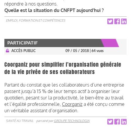
répondre à nos questions.
Quelle est la situation du CNFPT aujourd’hui ?
EMPLOI, FORMATION ET COMPÉTENCES
PARTICIPATIF
ACCÈS PUBLIC
09 / 05 / 2018
| 64 vues
Coorganiz pour simplifier l’organisation générale
de la vie privée de ses collaborateurs
Partant du constat que les collaborateurs d’une entreprise
passent jusqu’à 15 % de leur temps actif à organiser leur
quotidien, pesant sur la productivité, le bien-être au travail
et l’égalité professionnelle,
Coorganiz
a été conçu comme
un véritable assistant d’organisation.
SANTÉ AU TRAVAIL
parrainé par
GROUPE TECHNOLOGIA