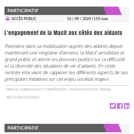
PARTICIPATIF
ACCÈS PUBLIC
16 / 09 / 2024
| 114 vues
L'engagement de la Macif aux côtés des aidants
Pionnière dans sa mobilisation auprès des aidants depuis
maintenant une vingtaine d'années, la Macif sensibilise le
grand public et alerte les pouvoirs publics sur la difficulté
et la diversité des situations de vie d’aidants. En cette
rentrée elle vient de rappeler les différents aspects de ses
principales initiatives sur cet enjeu sociétal majeur.
EMPLOI, FORMATION ET COMPÉTENCES
ORGANISATION DU TRAVAIL
RELATIONS SOCIALES
PARTICIPATIF