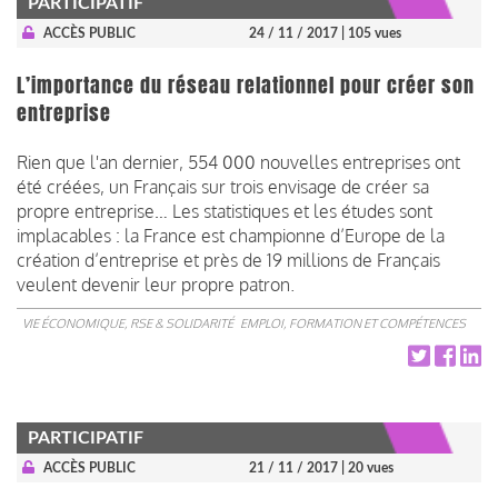
PARTICIPATIF
ACCÈS PUBLIC
24 / 11 / 2017
| 105 vues
L’importance du réseau relationnel pour créer son
entreprise
Rien que l'an dernier, 554 000 nouvelles entreprises ont
été créées, un Français sur trois envisage de créer sa
propre entreprise… Les statistiques et les études sont
implacables : la France est championne d’Europe de la
création d’entreprise et près de 19 millions de Français
veulent devenir leur propre patron.
VIE ÉCONOMIQUE, RSE & SOLIDARITÉ
EMPLOI, FORMATION ET COMPÉTENCES
PARTICIPATIF
ACCÈS PUBLIC
21 / 11 / 2017
| 20 vues