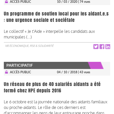
ACCÈS PUBLIC
10 / 03 / 2020
| 74 vues
Un programme de soutien local pour les aidant.e.s
: une urgence sociale et sociétale
Le collectif « Je t'Aide » interpelle les candidats aux
municipales (...)
VIE ÉCONOMIQUE, RSE & SOLIDARITÉ
PARTICIPATIF
ACCÈS PUBLIC
04 / 10 / 2018
| 43 vues
Un réseau de plus de 40 salariés aidants a été
formé chez HPE depuis 2016
Le 6 octobre est la journée nationale des aidants familiaux
ou proche-aidants. Le rôle de ces derniers est
d'accompagner les gens de leur entourage proche dans