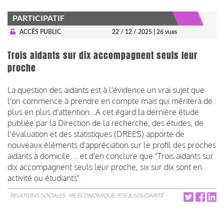
PARTICIPATIF
ACCÈS PUBLIC
22 / 12 / 2025
| 26 vues
Trois aidants sur dix accompagnent seuls leur
proche
La question des aidants est à l'évidence un vrai sujet que
l'on commence à prendre en compte mais qui méritera de
plus en plus d'attention...A cet égard la dernière étude
publiée par la Direction de la recherche, des études, de
l'évaluation et des statistiques (DREES) apporte de
nouveaux éléments d'appréciation sur le profil des proches
aidants à domicile. .. et d'en conclure que "Trois aidants sur
dix accompagnent seuls leur proche, six sur dix sont en
activité ou étudiants" .
RELATIONS SOCIALES
VIE ÉCONOMIQUE, RSE & SOLIDARITÉ