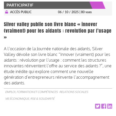
PARTICIPATIF
ACCÈS PUBLIC
06 / 10 / 2025
| 80 vues
Silver valley publie son livre blanc « innover
(vraiment) pour les aidants : revolution par l’usage
»
A l’occasion de la Journée nationale des aidants, Silver
Valley dévoile son livre blanc “Innover (vraiment) pour les
aidants : révolution par l’usage : comment les structures
innovantes réinventent l’offre au service des aidants ?”, une
étude inédite qui explore comment une nouvelle
génération d’entrepreneurs réinvente l’accompagnement
des aidants.
EMPLOI, FORMATION ET COMPÉTENCES
RELATIONS SOCIALES
VIE ÉCONOMIQUE, RSE & SOLIDARITÉ