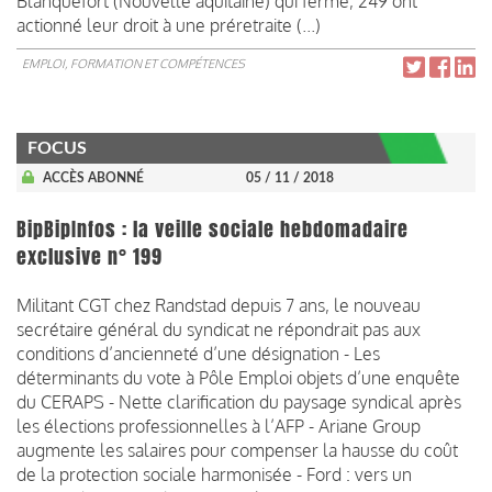
Blanquefort (Nouvelle aquitaine) qui ferme, 249 ont
actionné leur droit à une préretraite (...)
EMPLOI, FORMATION ET COMPÉTENCES
FOCUS
ACCÈS ABONNÉ
05 / 11 / 2018
BipBipInfos : la veille sociale hebdomadaire
exclusive n° 199
Militant CGT chez Randstad depuis 7 ans, le nouveau
secrétaire général du syndicat ne répondrait pas aux
conditions d’ancienneté d’une désignation - Les
déterminants du vote à Pôle Emploi objets d’une enquête
du CERAPS - Nette clarification du paysage syndical après
les élections professionnelles à l’AFP - Ariane Group
augmente les salaires pour compenser la hausse du coût
de la protection sociale harmonisée - Ford : vers un