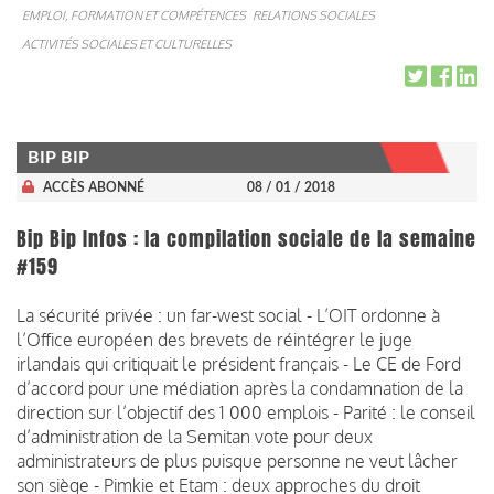
EMPLOI, FORMATION ET COMPÉTENCES
RELATIONS SOCIALES
ACTIVITÉS SOCIALES ET CULTURELLES
BIP BIP
ACCÈS ABONNÉ
08 / 01 / 2018
Bip Bip Infos : la compilation sociale de la semaine
#159
La sécurité privée : un far-west social - L’OIT ordonne à
l’Office européen des brevets de réintégrer le juge
irlandais qui critiquait le président français - Le CE de Ford
d’accord pour une médiation après la condamnation de la
direction sur l’objectif des 1 000 emplois - Parité : le conseil
d’administration de la Semitan vote pour deux
administrateurs de plus puisque personne ne veut lâcher
son siège - Pimkie et Etam : deux approches du droit