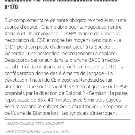
n°170
Sur-complémentaire de santé obligatoire chez Ausy : une
source d’équité - Champ libre pour la négociation entre
Kerialis et Uniprévoyance - L’AFPA avance de 6 mois la
négociation du CSE et rogne les moyens syndicaux - La
CFDT perd son poste d’administrateur à la Société
Générale : une abstention record (encore) à déplorer -
Désaccords patronaux dans la branche BASS (médico-
social) - Condamnation aux prud’hommes de la CFDT : la
confédération donne des éléments de langage - La
dévolution (finale) du CE industries Randstad se fait
attendre - Que sont les « ateliers thématiques » sur le PSE
organisés par la direction de Solocal ? - Semitan : la pause
repas passe de 35 à 40 minutes avec 5 minutes payées -
Ford missionne le cabinet Geris pour trouver un repreneur
de l’usine de Blanquefort : les syndicats s’interrogent
VIE ÉCONOMIQUE, RSE & SOLIDARITÉ
PROTECTION SOCIALE
parrainé par
MNH