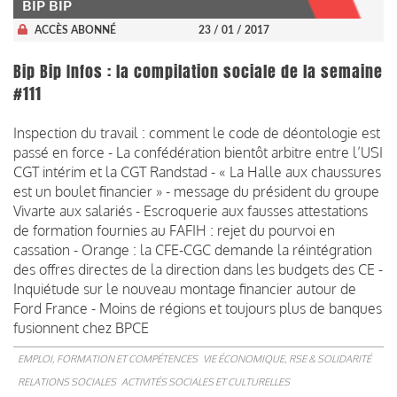
BIP BIP
ACCÈS ABONNÉ
23 / 01 / 2017
Bip Bip Infos : la compilation sociale de la semaine
#111
Inspection du travail : comment le code de déontologie est
passé en force - La confédération bientôt arbitre entre l’USI
CGT intérim et la CGT Randstad - « La Halle aux chaussures
est un boulet financier » - message du président du groupe
Vivarte aux salariés - Escroquerie aux fausses attestations
de formation fournies au FAFIH : rejet du pourvoi en
cassation - Orange : la CFE-CGC demande la réintégration
des offres directes de la direction dans les budgets des CE -
Inquiétude sur le nouveau montage financier autour de
Ford France - Moins de régions et toujours plus de banques
fusionnent chez BPCE
EMPLOI, FORMATION ET COMPÉTENCES
VIE ÉCONOMIQUE, RSE & SOLIDARITÉ
RELATIONS SOCIALES
ACTIVITÉS SOCIALES ET CULTURELLES