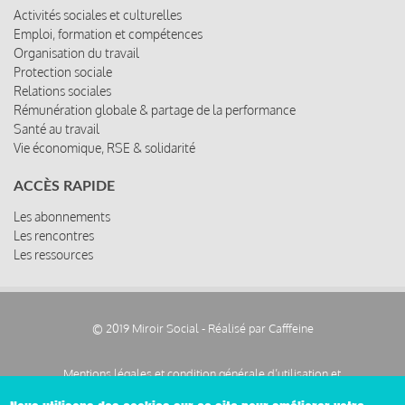
Activités sociales et culturelles
Emploi, formation et compétences
Organisation du travail
Protection sociale
Relations sociales
Rémunération globale & partage de la performance
Santé au travail
Vie économique, RSE & solidarité
ACCÈS RAPIDE
Les abonnements
Les rencontres
Les ressources
© 2019 Miroir Social - Réalisé par
Cafffeine
Mentions légales et condition générale d’utilisation et
Pied
d’abonnement