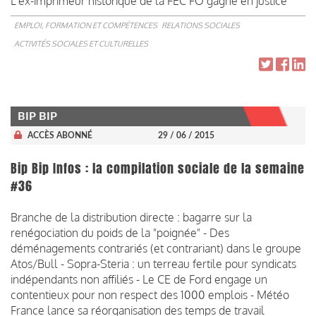
L'ex-imprimeur historique de la FEC FO gagne en justice
EMPLOI, FORMATION ET COMPÉTENCES
RELATIONS SOCIALES
ACTIVITÉS SOCIALES ET CULTURELLES
BIP BIP
ACCÈS ABONNÉ
29 / 06 / 2015
Bip Bip Infos : la compilation sociale de la semaine
#36
Branche de la distribution directe : bagarre sur la
renégociation du poids de la "poignée" - Des
déménagements contrariés (et contrariant) dans le groupe
Atos/Bull - Sopra-Steria : un terreau fertile pour syndicats
indépendants non affiliés - Le CE de Ford engage un
contentieux pour non respect des 1000 emplois - Météo
France lance sa réorganisation des temps de travail