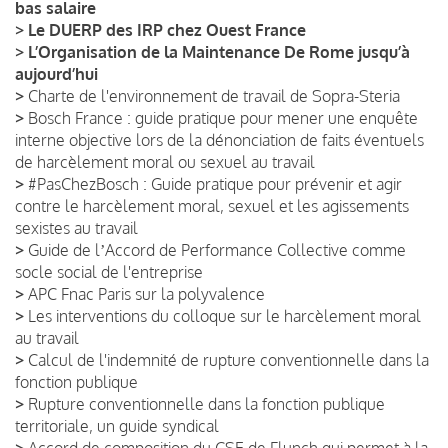
bas salaire
>
Le DUERP des IRP chez Ouest France
>
L’Organisation de la Maintenance De Rome jusqu’à
aujourd’hui
>
Charte de l'environnement de travail de Sopra-Steria
>
Bosch France : guide pratique pour mener une enquête
interne objective lors de la dénonciation de faits éventuels
de harcèlement moral ou sexuel au travail
>
#PasChezBosch : Guide pratique pour prévenir et agir
contre le harcèlement moral, sexuel et les agissements
sexistes au travail
>
Guide de lʼAccord de Performance Collective comme
socle social de l'entreprise
>
APC Fnac Paris sur la polyvalence
>
Les interventions du colloque sur le harcèlement moral
au travail
>
Calcul de l'indemnité de rupture conventionnelle dans la
fonction publique
>
Rupture conventionnelle dans la fonction publique
territoriale, un guide syndical
>
Accord de composition du CSE de Flunch qui permet à la