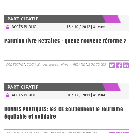
PARTICIPATIF
ACCÈS PUBLIC
15 / 10 / 2012
| 31 vues
Parution livre Retraites : quelle nouvelle réforme ?
PROTECTION SOCIALE
parrainé par
MNH
RELATIONS SOCIALES
PARTICIPATIF
ACCÈS PUBLIC
01 / 12 / 2011
| 41 vues
BONNES PRATIQUES: les CE soutiennent le tourisme
équitable et solidaire