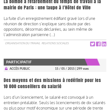
La bombe à retardement du temps de travail à la
mairie de Paris : une taupe à l’Hôtel de Ville
La fuite d’un enregistrement édifiant gravé lors d’une
réunion de direction s’explique sans doute par des
oppositions, désormais déclarées, au sein même de
l’administration parisienne (...)
ORGANISATION DU TRAVAIL
RELATIONS SOCIALES
PARTICIPATIF
ACCÈS PUBLIC
15 / 05 / 2015
| 299 vues
Des moyens et des missions à redéfinir pour les
10 000 conseillers du salarié
Lors d’un licenciement, le salarié est convoqué à un
entretien préalable. Seuls les licenciements de dix salariés
ou plus pour motif économique sur une période de trente