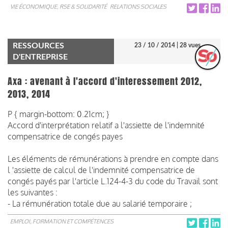
VIE ÉCONOMIQUE, RSE & SOLIDARITÉ
RELATIONS SOCIALES
RESSOURCES
23 / 10 / 2014
| 28 vues
D'ENTREPRISE
Axa : avenant à l'accord d'interessement 2012,
2013, 2014
P { margin-bottom: 0.21cm; }
Accord d'interprétation relatif a l'assiette de l'indemnité
compensatrice de congés payes
Les éléments de rémunérations à prendre en compte dans
l 'assiette de calcul de l'indemnité compensatrice de
congés payés par l'article L.124-4-3 du code du Travail sont
les suivantes :
- La rémunération totale due au salarié temporaire ;
EMPLOI, FORMATION ET COMPÉTENCES