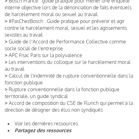
>
Bosch France : guide pratique pour mener une enquête
interne objective lors de la dénonciation de faits éventuels
de harcèlement moral ou sexuel au travail
>
#PasChezBosch : Guide pratique pour prévenir et agir
contre le harcèlement moral, sexuel et les agissements
sexistes au travail
>
Guide de lʼAccord de Performance Collective comme
socle social de l'entreprise
>
APC Fnac Paris sur la polyvalence
>
Les interventions du colloque sur le harcèlement moral
au travail
>
Calcul de l'indemnité de rupture conventionnelle dans la
fonction publique
>
Rupture conventionnelle dans la fonction publique
territoriale, un guide syndical
>
Accord de composition du CSE de Flunch qui permet à la
direction de désigner des élus non syndiqués
Voir les dernières ressources
Partagez des ressources