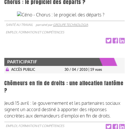
Chorus : le progiciel des départs ?
SANTÉ AU TRAVAIL
parrainé par
GROUPE TECHNOLOGIA
EMPLOI, FORMATION ET COMPÉTENCES
PARTICIPATIF
ACCÈS PUBLIC
30 / 04 / 2010
| 19 vues
Chômeurs en fin de droits : une allocation fantôme
?
Jeudi 15 avril : le gouvernement et les partenaires sociaux
signent un accord destiné à apporter des réponses
concrètes aux demandeurs d’emploi en fin de droits.
EMPLOI, FORMATION ET COMPÉTENCES