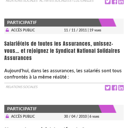
RELATIONS SOCIALES
ACTIVITÉS SOCIALES ET CULTURELLES
PARTICIPATIF
ACCÈS PUBLIC
11 / 11 / 2011
| 19 vues
Salarié(e)s de toutes les Assurances, unissez-
vous… et rejoignez le Syndicat National Solidaires
Assurances
Aujourd’hui, dans les assurances, les salariés sont tous
confrontés à la même réalité :
RELATIONS SOCIALES
PARTICIPATIF
ACCÈS PUBLIC
30 / 04 / 2010
| 6 vues