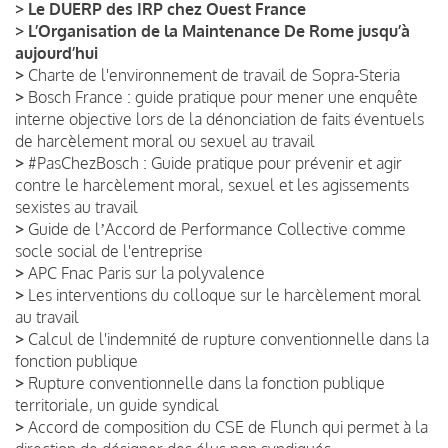
>
Le DUERP des IRP chez Ouest France
>
L’Organisation de la Maintenance De Rome jusqu’à
aujourd’hui
>
Charte de l'environnement de travail de Sopra-Steria
>
Bosch France : guide pratique pour mener une enquête
interne objective lors de la dénonciation de faits éventuels
de harcèlement moral ou sexuel au travail
>
#PasChezBosch : Guide pratique pour prévenir et agir
contre le harcèlement moral, sexuel et les agissements
sexistes au travail
>
Guide de lʼAccord de Performance Collective comme
socle social de l'entreprise
>
APC Fnac Paris sur la polyvalence
>
Les interventions du colloque sur le harcèlement moral
au travail
>
Calcul de l'indemnité de rupture conventionnelle dans la
fonction publique
>
Rupture conventionnelle dans la fonction publique
territoriale, un guide syndical
>
Accord de composition du CSE de Flunch qui permet à la