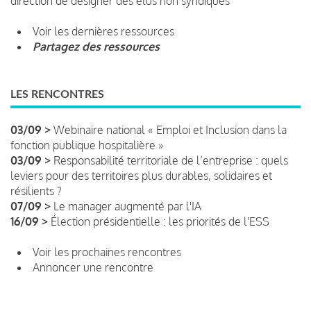
direction de désigner des élus non syndiqués
Voir les dernières ressources
Partagez des ressources
LES RENCONTRES
03/09 >
Webinaire national « Emploi et Inclusion dans la
fonction publique hospitalière »
03/09 >
Responsabilité territoriale de l’entreprise : quels
leviers pour des territoires plus durables, solidaires et
résilients ?
07/09 >
Le manager augmenté par l'IA
16/09 >
Élection présidentielle : les priorités de l'ESS
Voir les prochaines rencontres
Annoncer une rencontre