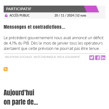
PARTICIPATIF
ACCÈS PUBLIC
20 / 11 / 2024
| 52 vues
Mensonges et contradictions...
Le précédent gouvernement nous avait annoncé un déficit
de 4,1% du PIB. Dès le mois de janvier tous les opérateurs
alertaient que cette prévision ne pourrait pas être tenue.
RELATIONS SOCIALES
VIE ÉCONOMIQUE, RSE & SOLIDARITÉ
Aujourd'hui
on parle de...