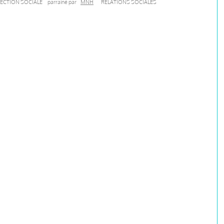
ECTION SOCIALE
parrainé par
MNH
RELATIONS SOCIALES