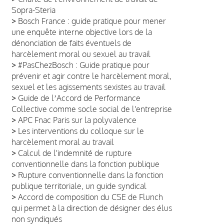
Sopra-Steria
>
Bosch France : guide pratique pour mener
une enquête interne objective lors de la
dénonciation de faits éventuels de
harcèlement moral ou sexuel au travail
>
#PasChezBosch : Guide pratique pour
prévenir et agir contre le harcèlement moral,
sexuel et les agissements sexistes au travail
>
Guide de lʼAccord de Performance
Collective comme socle social de l'entreprise
>
APC Fnac Paris sur la polyvalence
>
Les interventions du colloque sur le
harcèlement moral au travail
>
Calcul de l'indemnité de rupture
conventionnelle dans la fonction publique
>
Rupture conventionnelle dans la fonction
publique territoriale, un guide syndical
>
Accord de composition du CSE de Flunch
qui permet à la direction de désigner des élus
non syndiqués