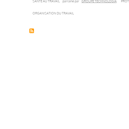
SANTÉ AU TRAVAIL
parrainé par
GROUPE TECHNOLOGIA
PROT
ORGANISATION DU TRAVAIL