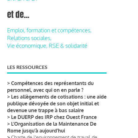
et de...
Emploi, formation et compétences,
Relations sociales,
Vie économique, RSE & solidarité
LES RESSOURCES
>
Compétences des représentants du
personnel, avec qui on en parle ?
>
Les allègements de cotisations : une aide
publique dévoyée de son objet initial et
devenue une trappe à bas salaire
>
Le DUERP des IRP chez Ouest France
>
L’Organisation de la Maintenance De
Rome jusqu’à aujourd’hui
>
Charte de l'environnement de travail de