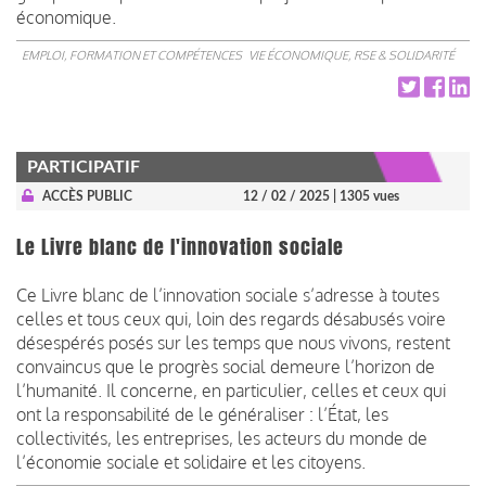
économique.
EMPLOI, FORMATION ET COMPÉTENCES
VIE ÉCONOMIQUE, RSE & SOLIDARITÉ
PARTICIPATIF
ACCÈS PUBLIC
12 / 02 / 2025
| 1305 vues
Le Livre blanc de l'innovation sociale
Ce Livre blanc de l’innovation sociale s’adresse à toutes
celles et tous ceux qui, loin des regards désabusés voire
désespérés posés sur les temps que nous vivons, restent
convaincus que le progrès social demeure l’horizon de
l’humanité. Il concerne, en particulier, celles et ceux qui
ont la responsabilité de le généraliser : l’État, les
collectivités, les entreprises, les acteurs du monde de
l’économie sociale et solidaire et les citoyens.