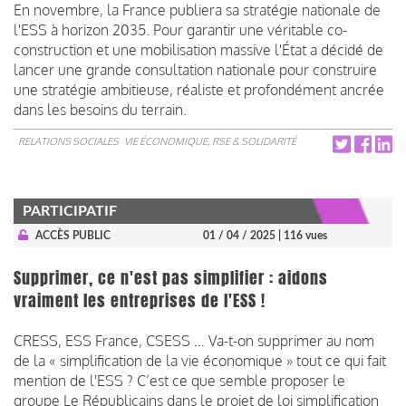
En novembre, la France publiera sa stratégie nationale de
l'ESS à horizon 2035. Pour garantir une véritable co-
construction et une mobilisation massive l'État a décidé de
lancer une grande consultation nationale pour construire
une stratégie ambitieuse, réaliste et profondément ancrée
dans les besoins du terrain.
RELATIONS SOCIALES
VIE ÉCONOMIQUE, RSE & SOLIDARITÉ
PARTICIPATIF
ACCÈS PUBLIC
01 / 04 / 2025
| 116 vues
Supprimer, ce n'est pas simplifier : aidons
vraiment les entreprises de l'ESS !
CRESS, ESS France, CSESS … Va-t-on supprimer au nom
de la « simplification de la vie économique » tout ce qui fait
mention de l'ESS ? C’est ce que semble proposer le
groupe Le Républicains dans le projet de loi simplification