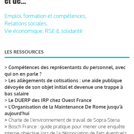
et de...
Emploi, formation et compétences,
Relations sociales,
Vie économique, RSE & solidarité
LES RESSOURCES
>
Compétences des représentants du personnel, avec
qui on en parle ?
>
Les allègements de cotisations : une aide publique
dévoyée de son objet initial et devenue une trappe à
bas salaire
>
Le DUERP des IRP chez Ouest France
>
L’Organisation de la Maintenance De Rome jusqu’à
aujourd’hui
>
Charte de l'environnement de travail de Sopra-Steria
>
Bosch France : guide pratique pour mener une enquête
interne objective lors de la dénonciation de faits éventuels