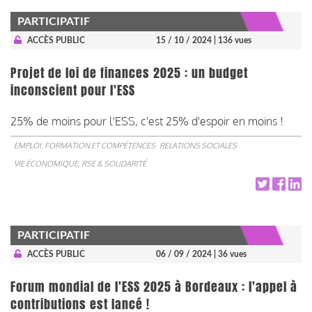
PARTICIPATIF
ACCÈS PUBLIC
15 / 10 / 2024
| 136 vues
Projet de loi de finances 2025 : un budget
inconscient pour l'ESS
25% de moins pour l'ESS, c'est 25% d'espoir en moins !
EMPLOI, FORMATION ET COMPÉTENCES
RELATIONS SOCIALES
VIE ÉCONOMIQUE, RSE & SOLIDARITÉ
PARTICIPATIF
ACCÈS PUBLIC
06 / 09 / 2024
| 36 vues
Forum mondial de l'ESS 2025 à Bordeaux : l'appel à
contributions est lancé !