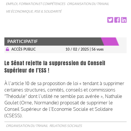
EMPLOI, FORMATION ET COMPÉTENCES
ORGANISATION DU TRAVAIL
VIE ÉCONOMIQUE, RSE & SOLIDARITÉ
PARTICIPATIF
ACCÈS PUBLIC
10 / 02 / 2025
| 56 vues
Le Sénat rejette la suppression du Conseil
Supérieur de l’ESS !
À l’article 10 de sa proposition de loi « tendant à supprimer
certaines structures, comités, conseils et commissions
"Théodule" dont l’utilité ne semble pas avérée », Nathalie
Goulet (Orne, Normandie) proposait de supprimer le
Conseil Supérieur de l’Economie Sociale et Solidaire
(CSESS).
ORGANISATION DU TRAVAIL
RELATIONS SOCIALES