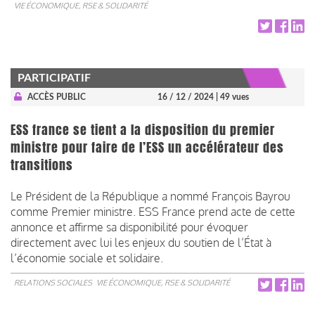
VIE ÉCONOMIQUE, RSE & SOLIDARITÉ
PARTICIPATIF
ACCÈS PUBLIC
16 / 12 / 2024
| 49 vues
ESS france se tient a la disposition du premier
ministre pour faire de l’ESS un accélérateur des
transitions
Le Président de la République a nommé François Bayrou
comme Premier ministre. ESS France prend acte de cette
annonce et affirme sa disponibilité pour évoquer
directement avec lui les enjeux du soutien de l’État à
l’économie sociale et solidaire.
RELATIONS SOCIALES
VIE ÉCONOMIQUE, RSE & SOLIDARITÉ